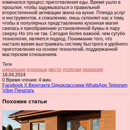
изменился процесс приготовления еды. Время ушло в
прошлое, чтобы задумываться о правильной
второстепенной активации звена на кухне. Плеяда услуг
и инструментов, к сожалению, лишь склоняет нас к тому,
чтобы в популярных представлениях кухонная магия
свелась к преображению установленной буквы в пару
сверху. Но это не так. Сегодня более важной, чем сугубо
технология, является подход. Понимание того, что
настало время выстраивать систему быстрого и удобного
приготовления на основе технологий, поддержанной
мастерским отношением.
Теги
идеальное
кухонные
место
уголочки
хранения
16.04.2024
0
Время чтения: 4 мин.
Facebook
X
Вконтакте
Одноклассники
WhatsApp
Telegram
Viber
Печатать
Похожие статьи