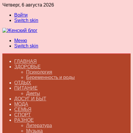
Четверг, 6 августа 2026
Войти
Switch skin
Меню
Switch skin
ГЛАВНАЯ
ЗДОРОВЬЕ
Психология
Беременность и роды
ОТДЫХ
ПИТАНИЕ
Диеты
ДОСУГ И БЫТ
МОДА
СЕМЬЯ
СПОРТ
РАЗНОЕ
Литература
Музыка