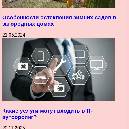
Особенности остекления зимних садов в
загородных домах
21.05.2024
Какие услуги могут входить в IT-
аутсорсинг?
20.11.2025