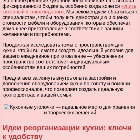
Успешное решение кухонной зоны начинается с выбора
фиксированного бюджета, особенно когда хочется
купить
кухонный уголок недорого
. Мы рекомендуем обратиться к
специалистам, чтобы получить демострацию и оценку
стоимости мебели и оборудования, которые обеспечат
домашнее приготовление в соответствии с вашими
желаниями и потребностями.
Продолжая исследовать темы с пространством для
кухни, чтобы вы смогли создать идеальный условия для
вашего ежедневное приготовление — убеспечения
пространство соответствует индивидуальным
особенностям ваших потребностей.
Предлагаем заглянуть внутрь опыта застройки и
дополнения оборудованием кухни по совету и помощи
профессионалов, что позволяет создать идеальную
кухню для вас и вашей семьи.
Идеи реорганизации кухни: ключи
к удобству