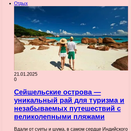
Отдых
21.01.2025
0
Сейшельские острова —
уникальный рай для туризма и
незабываемых путешествий с
великолепными пляжами
Вдали от суеты и шума, в самом сердце Индийского