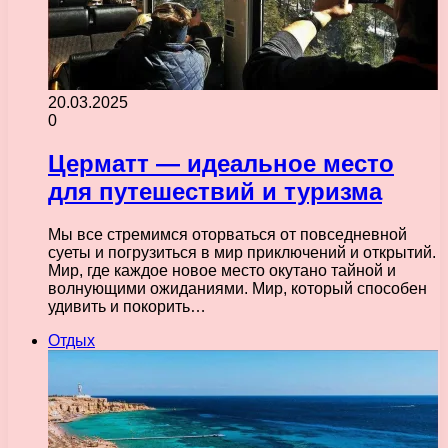
20.03.2025
0
Церматт — идеальное место
для путешествий и туризма
Мы все стремимся оторваться от повседневной
суеты и погрузиться в мир приключений и открытий.
Мир, где каждое новое место окутано тайной и
волнующими ожиданиями. Мир, который способен
удивить и покорить…
Отдых