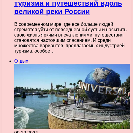
туризма и путешествий вдоль
великой реки России
В современном мире, где все больше людей
стремятся уйти от повседневной суеты и насытить
свою жизнь яркими впечатлениями, путешествия
становятся настоящим спасением. И среди
множества вариантов, предлагаемых индустрией
туризма, особое…
Отдых
09.12.2024