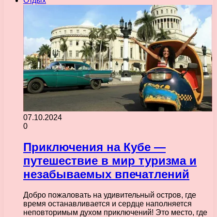
Отдых
07.10.2024
0
Приключения на Кубе —
путешествие в мир туризма и
незабываемых впечатлений
Добро пожаловать на удивительный остров, где
время останавливается и сердце наполняется
неповторимым духом приключений! Это место, где