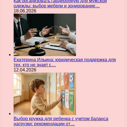
Как организовать гардеробную для мужской
одежды: выбор мебели и зонирование…
18.06.2026
Екатерина Ильина: юридическая поддержка для
тех, кто не знает с…
12.04.2026
Выбор кружка для ребенка с учетом баланса
нагрузки: рекомендации от…