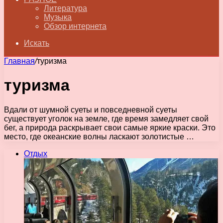
Литература
Музыка
Обзор интернета
Искать
Главная
/
туризма
туризма
Вдали от шумной суеты и повседневной суеты
существует уголок на земле, где время замедляет свой
бег, а природа раскрывает свои самые яркие краски. Это
место, где океанские волны ласкают золотистые …
Отдых