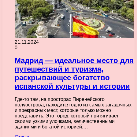
21.11.2024
0
Мадрид — идеальное место для
путешествий и туризма,
раскрывающее богатство
испанской культуры и истории
Где-то там, на просторах Пиренейского
полуострова, находится одно из самых загадочных
и прекрасных мест, которые только можно
представить. Это город, который притягивает
своими узкими улочками, величественными
зданиями и богатой историей.…