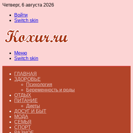
Четверг, 6 августа 2026
Войти
Switch skin
Меню
Switch skin
ГЛАВНАЯ
ЗДОРОВЬЕ
Психология
Беременность и роды
ОТДЫХ
ПИТАНИЕ
Диеты
ДОСУГ И БЫТ
МОДА
СЕМЬЯ
СПОРТ
РАЗНОЕ