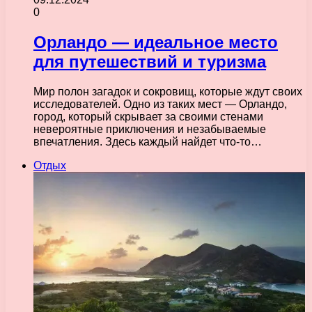
0
Орландо — идеальное место
для путешествий и туризма
Мир полон загадок и сокровищ, которые ждут своих
исследователей. Одно из таких мест — Орландо,
город, который скрывает за своими стенами
невероятные приключения и незабываемые
впечатления. Здесь каждый найдет что-то…
Отдых