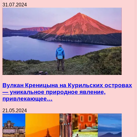
31.07.2024
Вулкан Креницына на Курильских островах
— уникальное природное явление,
привлекающее…
21.05.2024