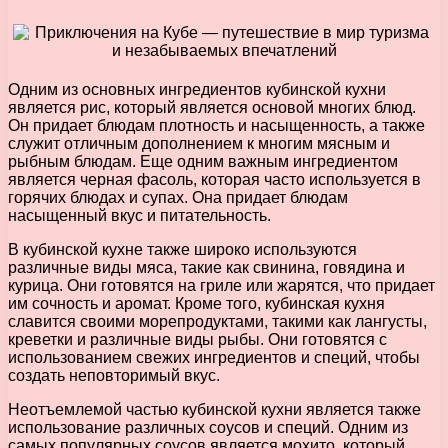
Одним из основных ингредиентов кубинской кухни
является рис, который является основой многих блюд.
Он придает блюдам плотность и насыщенность, а также
служит отличным дополнением к многим мясным и
рыбным блюдам. Еще одним важным ингредиентом
является черная фасоль, которая часто используется в
горячих блюдах и супах. Она придает блюдам
насыщенный вкус и питательность.
В кубинской кухне также широко используются
различные виды мяса, такие как свинина, говядина и
курица. Они готовятся на гриле или жарятся, что придает
им сочность и аромат. Кроме того, кубинская кухня
славится своими морепродуктами, такими как лангусты,
креветки и различные виды рыбы. Они готовятся с
использованием свежих ингредиентов и специй, чтобы
создать неповторимый вкус.
Неотъемлемой частью кубинской кухни является также
использование различных соусов и специй. Одним из
самых популярных соусов является мохито, который