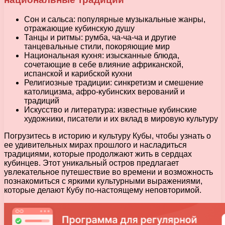
Сон и сальса: популярные музыкальные жанры,
отражающие кубинскую душу
Танцы и ритмы: румба, ча-ча-ча и другие
танцевальные стили, покоряющие мир
Национальная кухня: изысканные блюда,
сочетающие в себе влияние африканской,
испанской и карибской кухни
Религиозные традиции: синкретизм и смешение
католицизма, афро-кубинских верований и
традиций
Искусство и литература: известные кубинские
художники, писатели и их вклад в мировую культуру
Погрузитесь в историю и культуру Кубы, чтобы узнать о
ее удивительных мирах прошлого и насладиться
традициями, которые продолжают жить в сердцах
кубинцев. Этот уникальный остров предлагает
увлекательное путешествие во времени и возможность
познакомиться с яркими культурными выражениями,
которые делают Кубу по-настоящему неповторимой.