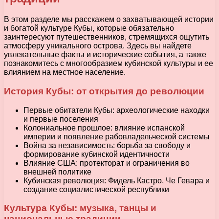
В этом разделе мы расскажем о захватывающей истории
и богатой культуре Кубы, которые обязательно
заинтересуют путешественников, стремящихся ощутить
атмосферу уникального острова. Здесь вы найдете
увлекательные факты и исторические события, а также
познакомитесь с многообразием кубинской культуры и ее
влиянием на местное население.
История Кубы: от открытия до революции
Первые обитатели Кубы: археологические находки
и первые поселения
Колониальное прошлое: влияние испанской
империи и появление рабовладельческой системы
Война за независимость: борьба за свободу и
формирование кубинской идентичности
Влияние США: протекторат и ограничения во
внешней политике
Кубинская революция: Фидель Кастро, Че Гевара и
создание социалистической республики
Культура Кубы: музыка, танцы и
национальные традиции