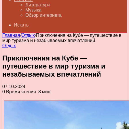
Литература
Музыка
Обзор интернета
Искать
Главная
/
Отдых
/
Приключения на Кубе — путешествие в
мир туризма и незабываемых впечатлений
Отдых
Приключения на Кубе —
путешествие в мир туризма и
незабываемых впечатлений
07.10.2024
0
Время чтения: 8 мин.