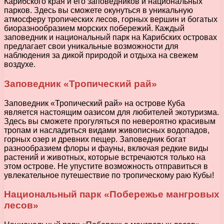
Карибского края и его заповедников и национальных
парков. Здесь вы сможете окунуться в уникальную
атмосферу тропических лесов, горных вершин и богатых
биоразнообразием морских побережий. Каждый
заповедник и национальный парк на Карибских островах
предлагает свои уникальные возможности для
наблюдения за дикой природой и отдыха на свежем
воздухе.
Заповедник «Тропический рай»
Заповедник «Тропический рай» на острове Куба
является настоящим оазисом для любителей экотуризма.
Здесь вы сможете прогуляться по невероятно красивым
тропам и насладиться видами живописных водопадов,
горных озер и древних пещер. Заповедник богат
разнообразием флоры и фауны, включая редкие виды
растений и животных, которые встречаются только на
этом острове. Не упустите возможность отправиться в
увлекательное путешествие по тропическому раю Кубы!
Национальный парк «Побережье мангровых
лесов»