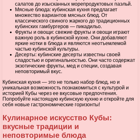
салатов до изысканных морепродуктовых паэльй.
Мясные блюда: кубинская кухня предлагает
множество вариантов мясных блюд. От
классического свиного жаркого до традиционных
кубинских гамбургеров — пикадильо.
Фрукты и овощи: свежие фрукты и овощи играют
важную роль в кубинской кухне. Они добавляют
яркие нотки в блюда и являются неотъемлемой
частью кубинской культуры.
Десерты: кубинские десерты известны своей
сладостью и оригинальностью. Они часто содержат
экзотические фрукты, мед и специи, создавая
неповторимый вкус.
Кубинская кухня — это не только набор блюд, но и
уникальная возможность познакомиться с культурой и
историей Кубы через ее вкусовые предпочтения.
Попробуйте настоящую кубинскую кухню и откройте для
себя новые гастрономические горизонты!
Кулинарное искусство Кубы:
вкусные традиции и
неповторимые блюда