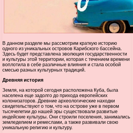
В данном разделе мы рассмотрим краткую историю
одного из уникальных островов Карибского бассейна.
Здесь будет представлена эволюция государственности
и культуры этой территории, которая с течением времени
воплотила в себе различные влияния и стала особой
смесью разных культурных традиций.
Древняя история
Земля, на которой сегодня расположена Куба, была
населена еще задолго до прихода европейских
колонизаторов. Древние археологические находки
свидетельствуют о том, что на острове уже в первом
тысячелетии до нашей эры существовали развитые
индейские культуры. Они строили поселения, занимались
земледелием и ремеслами, а также развивали свою
уникальную религию и культуру.