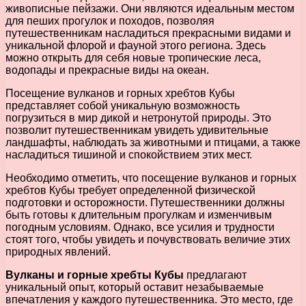
живописные пейзажи. Они являются идеальным местом
для пеших прогулок и походов, позволяя
путешественникам насладиться прекрасными видами и
уникальной флорой и фауной этого региона. Здесь
можно открыть для себя новые тропические леса,
водопады и прекрасные виды на океан.
Посещение вулканов и горных хребтов Кубы
представляет собой уникальную возможность
погрузиться в мир дикой и нетронутой природы. Это
позволит путешественникам увидеть удивительные
ландшафты, наблюдать за животными и птицами, а также
насладиться тишиной и спокойствием этих мест.
Необходимо отметить, что посещение вулканов и горных
хребтов Кубы требует определенной физической
подготовки и осторожности. Путешественники должны
быть готовы к длительным прогулкам и изменчивым
погодным условиям. Однако, все усилия и трудности
стоят того, чтобы увидеть и почувствовать величие этих
природных явлений.
Вулканы и горные хребты Кубы
предлагают
уникальный опыт, который оставит незабываемые
впечатления у каждого путешественника. Это место, где