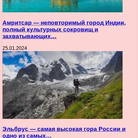
Амритсар — неповторимый город Индии,
полный культурных сокровищ и
захватывающих…
25.01.2024
Эльбрус — самая высокая гора России и
одно из самых…