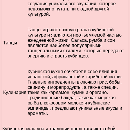
создания уникального звучания, которое
невозможно путать ни с одной другой
культурой.
Танцы играют важную роль в кубинской
культуре и являются неотъемлемой частью
ежедневной жизни. Сальса, румба и сон
Танцы
являются наиболее популярными
танцевальными стилями, которые передают
энергию и страсть кубинцев.
Кубинская кухня сочетает в себе влияния
испанской, африканской и карибской кухни.
Главные ингредиенты включают рис, бобы,
свинину и морепродукты, а также специи,
Кулинария
такие как кардамон, кумин и орегано.
Традиционные блюда, такие как морская
рыба в кокосовом молоке и кубинские
эмпанады, предлагают уникальные вкусы и
ароматы.
Кубинская культура и традиции представляют собой