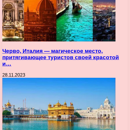
Черво, Италия — магическое место,
притягивающее туристов своей красотой
и…
28.11.2023