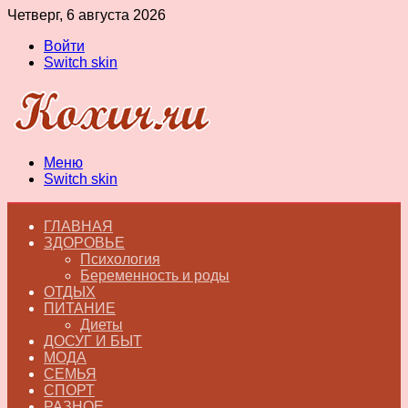
Четверг, 6 августа 2026
Войти
Switch skin
Меню
Switch skin
ГЛАВНАЯ
ЗДОРОВЬЕ
Психология
Беременность и роды
ОТДЫХ
ПИТАНИЕ
Диеты
ДОСУГ И БЫТ
МОДА
СЕМЬЯ
СПОРТ
РАЗНОЕ