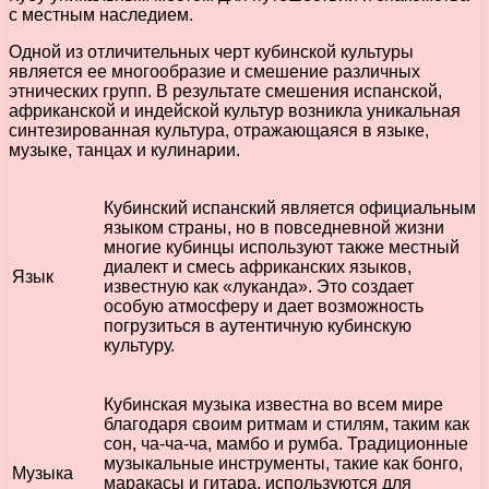
с местным наследием.
Одной из отличительных черт кубинской культуры
является ее многообразие и смешение различных
этнических групп. В результате смешения испанской,
африканской и индейской культур возникла уникальная
синтезированная культура, отражающаяся в языке,
музыке, танцах и кулинарии.
Кубинский испанский является официальным
языком страны, но в повседневной жизни
многие кубинцы используют также местный
диалект и смесь африканских языков,
Язык
известную как «луканда». Это создает
особую атмосферу и дает возможность
погрузиться в аутентичную кубинскую
культуру.
Кубинская музыка известна во всем мире
благодаря своим ритмам и стилям, таким как
сон, ча-ча-ча, мамбо и румба. Традиционные
музыкальные инструменты, такие как бонго,
Музыка
маракасы и гитара, используются для