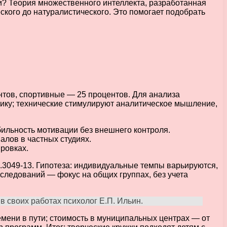
и? Теория множественного интеллекта, разработанная
ского до натуралистического. Это помогает подобрать
нтов, спортивные — 25 процентов. Для анализа
тику; технические стимулируют аналитическое мышление,
ильность мотивации без внешнего контроля.
алов в частных студиях.
ровках.
.1.3049-13. Гипотеза: индивидуальные темпы варьируются,
следований — фокус на общих группах, без учета
в своих работах психолог Е.П. Ильин.
емени в пути; стоимость в муниципальных центрах — от