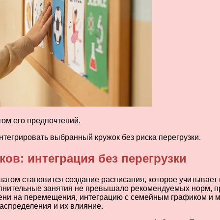
том его предпочтений.
нтегрировать выбранный кружок без риска перегрузки.
ов: интеграция без перегрузки
агом становится создание расписания, которое учитывает 
олнительные занятия не превышало рекомендуемых норм, п
ени на перемещения, интеграцию с семейным графиком и м
аспределения и их влияние.