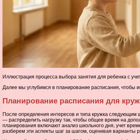
Иллюстрация процесса выбора занятия для ребенка с уче
Далее мы углубимся в планирование расписания, чтобы и
Планирование расписания для кружк
После определения интересов и типа кружка следующим ш
— распределить нагрузку так, чтобы общее время на доп
планирования включают анализ школьного дня, учет врем
разберем эти аспекты шаг за шагом, оценивая варианты р