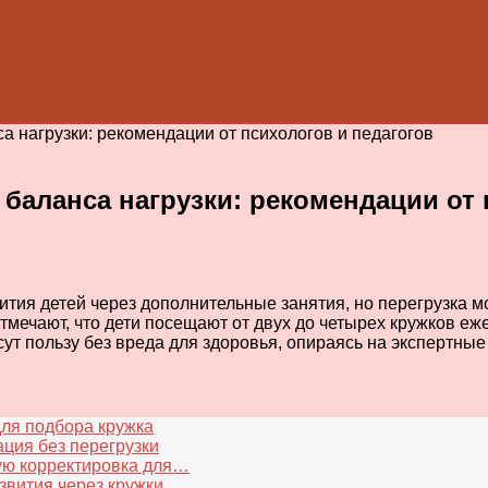
а нагрузки: рекомендации от психологов и педагогов
 баланса нагрузки: рекомендации от 
ития детей через дополнительные занятия, но перегрузка м
мечают, что дети посещают от двух до четырех кружков еж
ут пользу без вреда для здоровья, опираясь на экспертные
для подбора кружка
ция без перегрузки
ую корректировка для…
звития через кружки