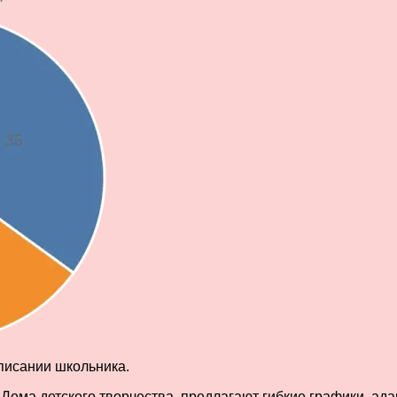
писании школьника.
 Дома детского творчества, предлагают гибкие графики, а