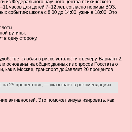
и из Федерального научного центра психического
–11 часов для детей 7–12 лет, согласно нормам ВОЗ,
 событий: школа с 8:00 до 14:00, ужин в 18:00. Это
слоты.
ной рутины.
 в одну сторону.
обстве, слабая в риске усталости к вечеру. Вариант 2:
ели основаны на общих данных из опросов Росстата о
и, как в Москве, транспорт добавляет 20 процентов
с на 25 процентов», — указывает в рекомендациях
ие активностей. Это поможет визуализировать, как