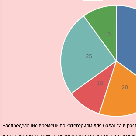
Распределение времени по категориям для баланса в рас
В российском контексте муниципальные центры, такие как