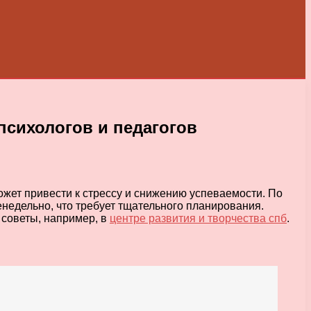
психологов и педагогов
ожет привести к стрессу и снижению успеваемости. По
енедельно, что требует тщательного планирования.
 советы, например, в
центре развития и творчества спб
.