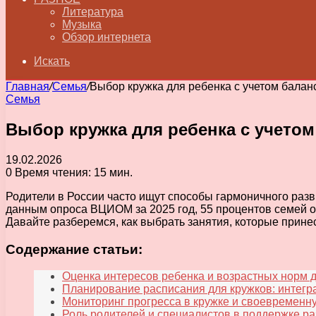
Литература
Музыка
Обзор интернета
Искать
Главная
/
Семья
/
Выбор кружка для ребенка с учетом баланс
Семья
Выбор кружка для ребенка с учетом
19.02.2026
0
Время чтения: 15 мин.
Родители в России часто ищут способы гармоничного разв
данным опроса ВЦИОМ за 2025 год, 55 процентов семей от
Давайте разберемся, как выбрать занятия, которые принес
Содержание статьи:
Оценка интересов ребенка и возрастных норм 
Планирование расписания для кружков: интегра
Мониторинг прогресса в кружке и своевременн
Роль родителей и специалистов в поддержке ра