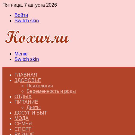
Пятница, 7 августа 2026
Войти
Switch skin
Меню
Switch skin
ГЛАВНАЯ
ЗДОРОВЬЕ
Психология
Беременность и роды
ОТДЫХ
ПИТАНИЕ
Диеты
ДОСУГ И БЫТ
МОДА
СЕМЬЯ
СПОРТ
РАЗНОЕ