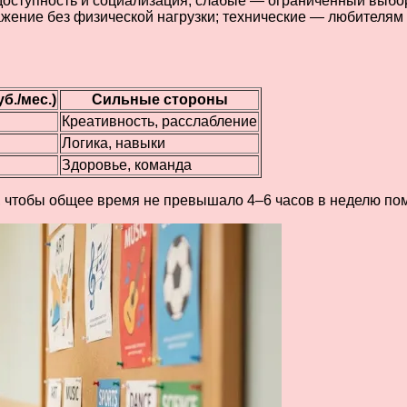
оступность и социализация, слабые — ограниченный выбор 
жение без физической нагрузки; технические — любителям
б./мес.)
Сильные стороны
Креативность, расслабление
Логика, навыки
Здоровье, команда
е, чтобы общее время не превышало 4–6 часов в неделю п