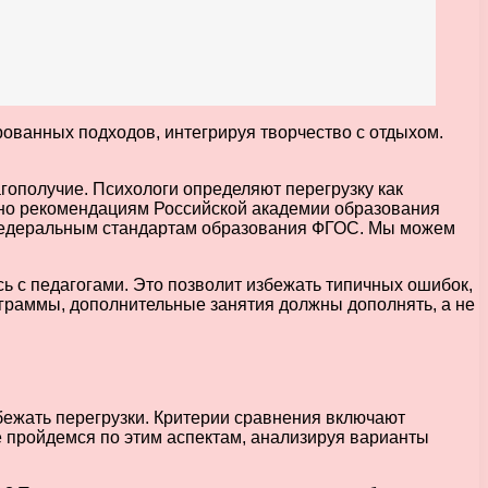
ованных подходов, интегрируя творчество с отдыхом.
гополучие. Психологи определяют перегрузку как
асно рекомендациям Российской академии образования
ь федеральным стандартам образования ФГОС. Мы можем
ь с педагогами. Это позволит избежать типичных ошибок,
рограммы, дополнительные занятия должны дополнять, а не
бежать перегрузки. Критерии сравнения включают
е пройдемся по этим аспектам, анализируя варианты