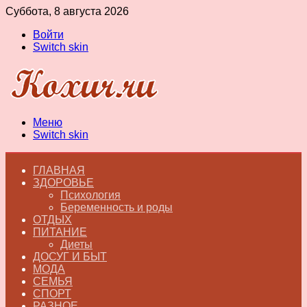
Суббота, 8 августа 2026
Войти
Switch skin
Меню
Switch skin
ГЛАВНАЯ
ЗДОРОВЬЕ
Психология
Беременность и роды
ОТДЫХ
ПИТАНИЕ
Диеты
ДОСУГ И БЫТ
МОДА
СЕМЬЯ
СПОРТ
РАЗНОЕ