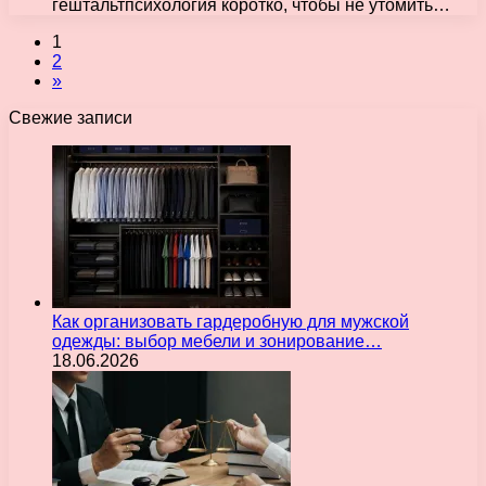
гештальтпсихология коротко, чтобы не утомить…
1
2
»
Свежие записи
Как организовать гардеробную для мужской
одежды: выбор мебели и зонирование…
18.06.2026