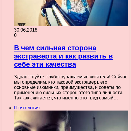
30.06.2018
0
В чем сильная сторона
экстраверта и как развить в
себе эти качества
Здравствуйте, глубокоуважаемые читатели! Сейчас
мы определим, кто таковой экстраверт, его
основные изюминки, преимущества, и советы по
применению сильных сторон этого типа личности.
Так как считается, что именно этот вид самый…
Психология