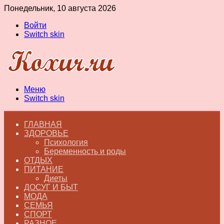
Понедельник, 10 августа 2026
Войти
Switch skin
Меню
Switch skin
ГЛАВНАЯ
ЗДОРОВЬЕ
Психология
Беременность и роды
ОТДЫХ
ПИТАНИЕ
Диеты
ДОСУГ И БЫТ
МОДА
СЕМЬЯ
СПОРТ
РАЗНОЕ