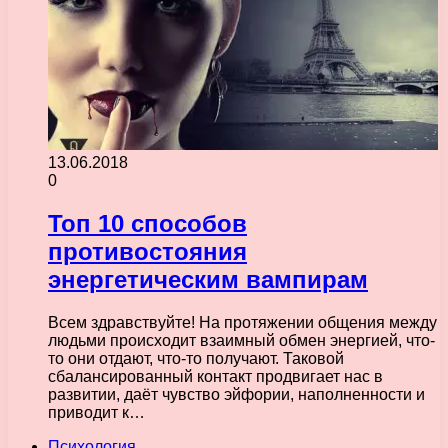
13.06.2018
0
Топ 10 способов
противостояния
энергетическим вампирам
Всем здравствуйте! На протяжении общения между
людьми происходит взаимный обмен энергией, что-
то они отдают, что-то получают. Таковой
сбалансированный контакт продвигает нас в
развитии, даёт чувство эйфории, наполненности и
приводит к…
Психология