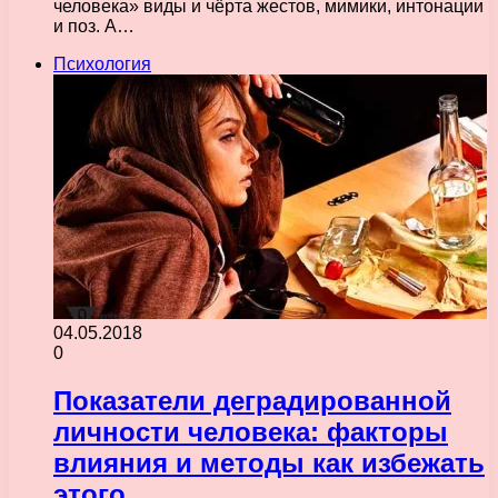
человека» виды и чёрта жестов, мимики, интонации
и поз. А…
Психология
04.05.2018
0
Показатели деградированной
личности человека: факторы
влияния и методы как избежать
этого