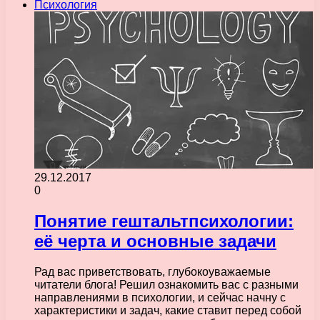
Психология
29.12.2017
0
Понятие гештальтпсихологии:
её черта и основные задачи
Рад вас приветствовать, глубокоуважаемые
читатели блога! Решил ознакомить вас с разными
направлениями в психологии, и сейчас начну с
характеристики и задач, какие ставит перед собой