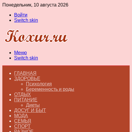
Понедельник, 10 августа 2026
Войти
Switch skin
Меню
Switch skin
ГЛАВНАЯ
ЗДОРОВЬЕ
Психология
Беременность и роды
ОТДЫХ
ПИТАНИЕ
Диеты
ДОСУГ И БЫТ
МОДА
СЕМЬЯ
СПОРТ
РАЗНОЕ