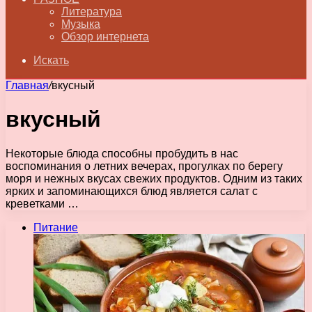
Литература
Музыка
Обзор интернета
Искать
Главная
/
вкусный
вкусный
Некоторые блюда способны пробудить в нас
воспоминания о летних вечерах, прогулках по берегу
моря и нежных вкусах свежих продуктов. Одним из таких
ярких и запоминающихся блюд является салат с
креветками …
Питание