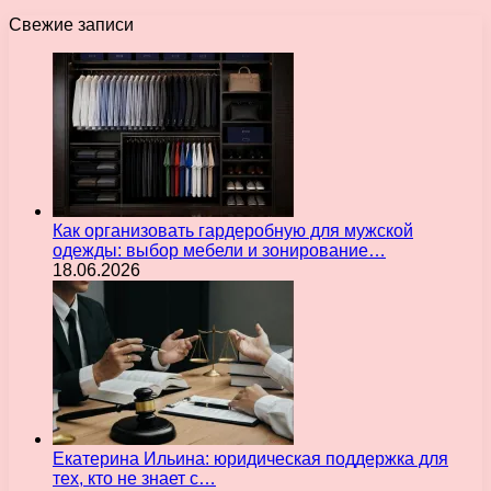
Свежие записи
Как организовать гардеробную для мужской
одежды: выбор мебели и зонирование…
18.06.2026
Екатерина Ильина: юридическая поддержка для
тех, кто не знает с…