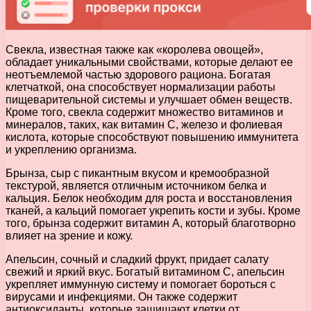
Свекла, известная также как «королева овощей»,
обладает уникальными свойствами, которые делают ее
неотъемлемой частью здорового рациона. Богатая
клетчаткой, она способствует нормализации работы
пищеварительной системы и улучшает обмен веществ.
Кроме того, свекла содержит множество витаминов и
минералов, таких, как витамин С, железо и фолиевая
кислота, которые способствуют повышению иммунитета
и укреплению организма.
Брынза, сыр с пикантным вкусом и кремообразной
текстурой, является отличным источником белка и
кальция. Белок необходим для роста и восстановления
тканей, а кальций помогает укрепить кости и зубы. Кроме
того, брынза содержит витамин А, который благотворно
влияет на зрение и кожу.
Апельсин, сочный и сладкий фрукт, придает салату
свежий и яркий вкус. Богатый витамином С, апельсин
укрепляет иммунную систему и помогает бороться с
вирусами и инфекциями. Он также содержит
антиоксиданты, которые защищают клетки от