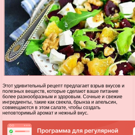
Этот удивительный рецепт предлагает взрыв вкусов и
полезных веществ, которые сделают ваше питание
более разнообразным и здоровым. Сочные и свежие
ингредиенты, такие как свекла, брынза и апельсин,
совмещаются в этом салате, чтобы создать
неповторимый аромат и нежный вкус.