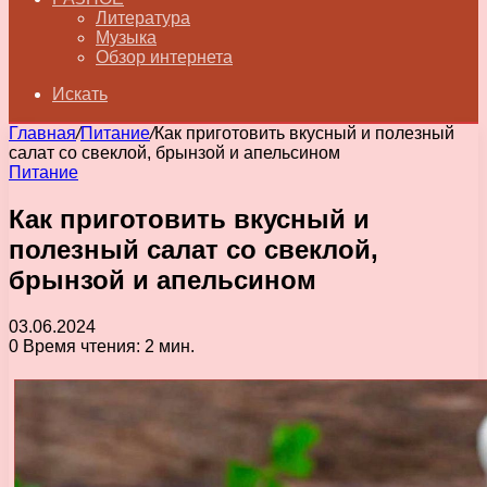
Литература
Музыка
Обзор интернета
Искать
Главная
/
Питание
/
Как приготовить вкусный и полезный
салат со свеклой, брынзой и апельсином
Питание
Как приготовить вкусный и
полезный салат со свеклой,
брынзой и апельсином
03.06.2024
0
Время чтения: 2 мин.