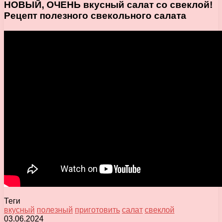
НОВЫЙ, ОЧЕНЬ вкусный салат со свеклой!
Рецепт полезного свекольного салата
Теги
вкусный
полезный
приготовить
салат
свеклой
03.06.2024