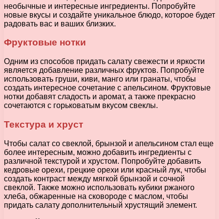
необычные и интересные ингредиенты. Попробуйте
новые вкусы и создайте уникальное блюдо, которое будет
радовать вас и ваших близких.
Фруктовые нотки
Одним из способов придать салату свежести и яркости
является добавление различных фруктов. Попробуйте
использовать груши, киви, манго или гранаты, чтобы
создать интересное сочетание с апельсином. Фруктовые
нотки добавят сладость и аромат, а также прекрасно
сочетаются с горьковатым вкусом свеклы.
Текстура и хруст
Чтобы салат со свеклой, брынзой и апельсином стал еще
более интересным, можно добавить ингредиенты с
различной текстурой и хрустом. Попробуйте добавить
кедровые орехи, грецкие орехи или красный лук, чтобы
создать контраст между мягкой брынзой и сочной
свеклой. Также можно использовать кубики ржаного
хлеба, обжаренные на сковороде с маслом, чтобы
придать салату дополнительный хрустящий элемент.