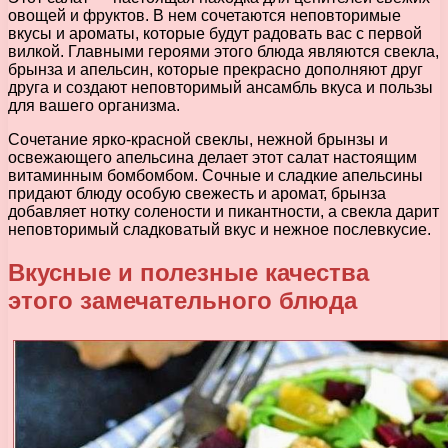
овощей и фруктов. В нем сочетаются неповторимые
вкусы и ароматы, которые будут радовать вас с первой
вилкой. Главными героями этого блюда являются свекла,
брынза и апельсин, которые прекрасно дополняют друг
друга и создают неповторимый ансамбль вкуса и пользы
для вашего организма.
Сочетание ярко-красной свеклы, нежной брынзы и
освежающего апельсина делает этот салат настоящим
витаминным бомбомбом. Сочные и сладкие апельсины
придают блюду особую свежесть и аромат, брынза
добавляет нотку солености и пикантности, а свекла дарит
неповторимый сладковатый вкус и нежное послевкусие.
Вкусные и полезные качества
этого замечательного блюда