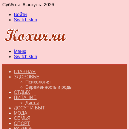
Суббота, 8 августа 2026
Войти
Switch skin
Меню
Switch skin
ГЛАВНАЯ
ЗДОРОВЬЕ
Психология
Беременность и роды
ОТДЫХ
ПИТАНИЕ
Диеты
ДОСУГ И БЫТ
МОДА
СЕМЬЯ
СПОРТ
РАЗНОЕ