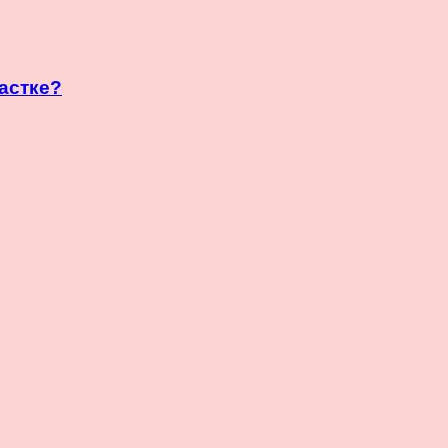
астке?