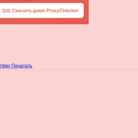
Viber
Печатать