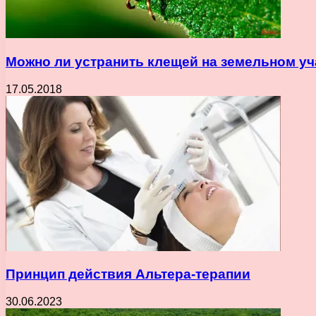
Можно ли устранить клещей на земельном уч
17.05.2018
Принцип действия Альтера-терапии
30.06.2023