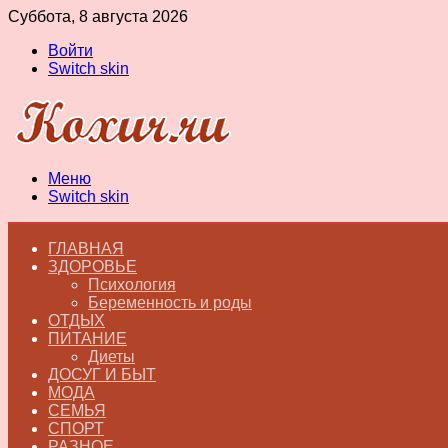
Суббота, 8 августа 2026
Войти
Switch skin
Меню
Switch skin
ГЛАВНАЯ
ЗДОРОВЬЕ
Психология
Беременность и роды
ОТДЫХ
ПИТАНИЕ
Диеты
ДОСУГ И БЫТ
МОДА
СЕМЬЯ
СПОРТ
РАЗНОЕ