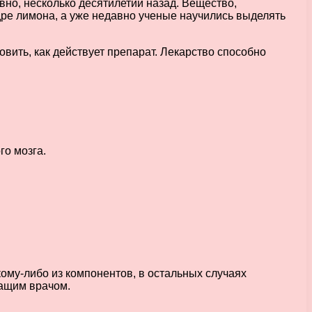
вно, несколько десятилетий назад. Вещество,
дре лимона, а уже недавно ученые научились выделять
вить, как действует препарат. Лекарство способно
го мозга.
кому-либо из компонентов, в остальных случаях
чащим врачом.