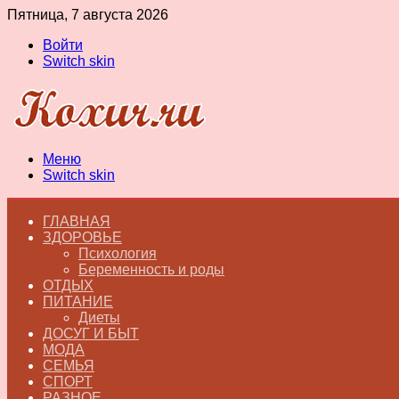
Пятница, 7 августа 2026
Войти
Switch skin
Меню
Switch skin
ГЛАВНАЯ
ЗДОРОВЬЕ
Психология
Беременность и роды
ОТДЫХ
ПИТАНИЕ
Диеты
ДОСУГ И БЫТ
МОДА
СЕМЬЯ
СПОРТ
РАЗНОЕ