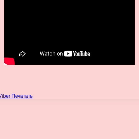
Viber
Печатать