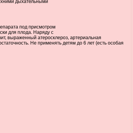
ерхними дыхательными
репарата под присмотром
ски для плода. Наряду с
инит, выраженный атеросклероз, артериальная
статочность. Не применять детям до 6 лет (есть особая