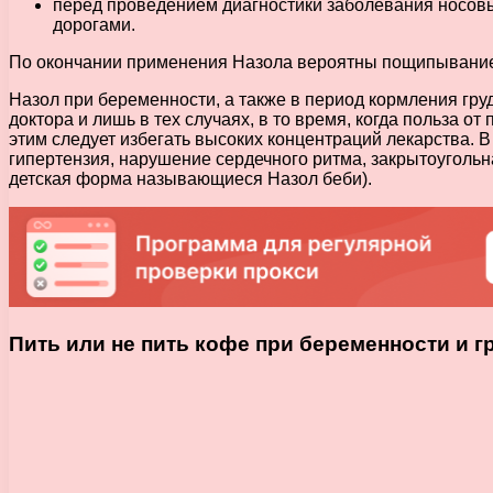
перед проведением диагностики заболевания носовы
дорогами.
По окончании применения Назола вероятны пощипывание и
Назол при беременности, а также в период кормления гр
доктора и лишь в тех случаях, в то время, когда польза 
этим следует избегать высоких концентраций лекарства. 
гипертензия, нарушение сердечного ритма, закрытоугольна
детская форма называющиеся Назол беби).
Пить или не пить кофе при беременности и 