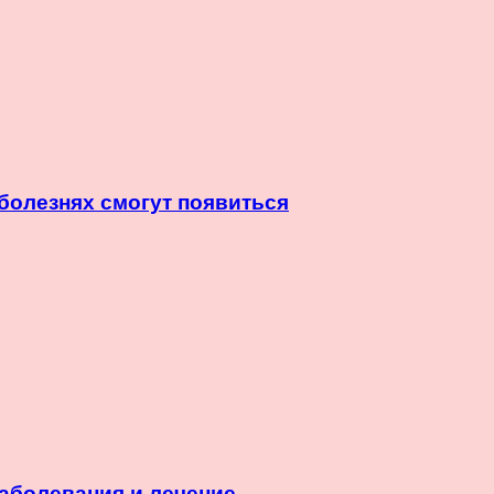
болезнях смогут появиться
заболевания и лечение