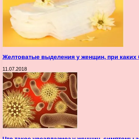
Желтоватые выделения у женщин, при каких 
11.07.2018
Что такое уреаплазмоз у женщин, симптомы 