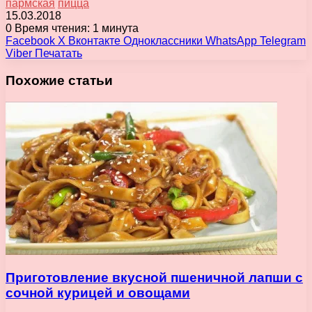
пармская
пицца
15.03.2018
0
Время чтения: 1 минута
Facebook
X
Вконтакте
Одноклассники
WhatsApp
Telegram
Viber
Печатать
Похожие статьи
Приготовление вкусной пшеничной лапши с
сочной курицей и овощами