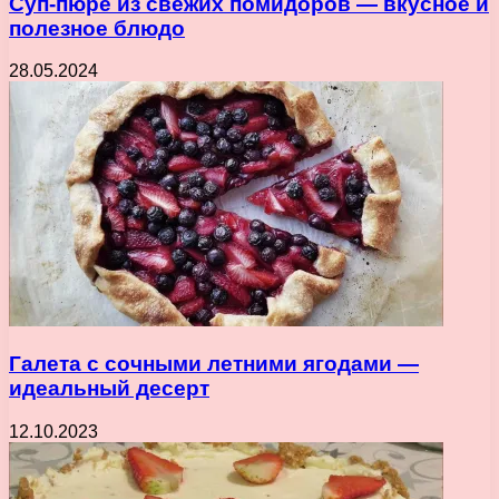
Суп-пюре из свежих помидоров — вкусное и
полезное блюдо
28.05.2024
Галета с сочными летними ягодами —
идеальный десерт
12.10.2023