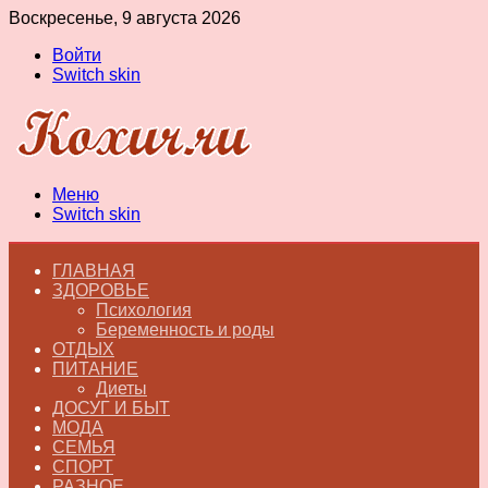
Воскресенье, 9 августа 2026
Войти
Switch skin
Меню
Switch skin
ГЛАВНАЯ
ЗДОРОВЬЕ
Психология
Беременность и роды
ОТДЫХ
ПИТАНИЕ
Диеты
ДОСУГ И БЫТ
МОДА
СЕМЬЯ
СПОРТ
РАЗНОЕ