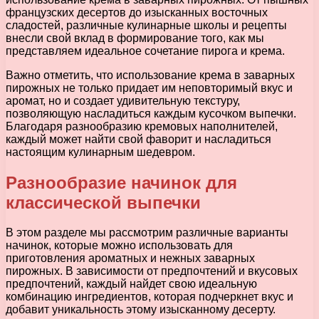
французских десертов до изысканных восточных
сладостей, различные кулинарные школы и рецепты
внесли свой вклад в формирование того, как мы
представляем идеальное сочетание пирога и крема.
Важно отметить, что использование крема в заварных
пирожных не только придает им неповторимый вкус и
аромат, но и создает удивительную текстуру,
позволяющую насладиться каждым кусочком выпечки.
Благодаря разнообразию кремовых наполнителей,
каждый может найти свой фаворит и насладиться
настоящим кулинарным шедевром.
Разнообразие начинок для
классической выпечки
В этом разделе мы рассмотрим различные варианты
начинок, которые можно использовать для
приготовления ароматных и нежных заварных
пирожных. В зависимости от предпочтений и вкусовых
предпочтений, каждый найдет свою идеальную
комбинацию ингредиентов, которая подчеркнет вкус и
добавит уникальность этому изысканному десерту.