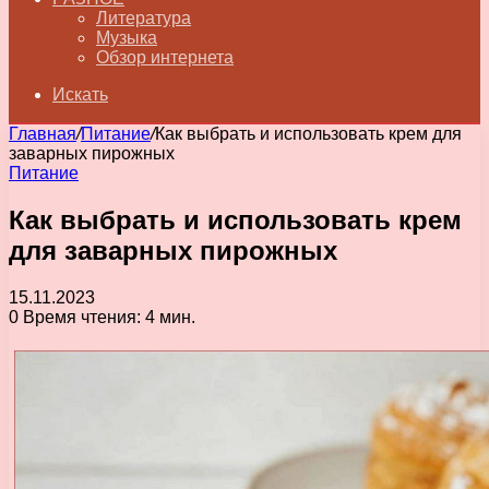
Литература
Музыка
Обзор интернета
Искать
Главная
/
Питание
/
Как выбрать и использовать крем для
заварных пирожных
Питание
Как выбрать и использовать крем
для заварных пирожных
15.11.2023
0
Время чтения: 4 мин.