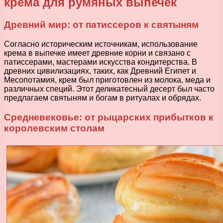
крема для румяных выпечек
Древний мир: от патиссеров к святыням
Согласно историческим источникам, использование
крема в выпечке имеет древние корни и связано с
патиссерами, мастерами искусства кондитерства. В
древних цивилизациях, таких, как Древний Египет и
Месопотамия, крем был приготовлен из молока, меда и
различных специй. Этот деликатесный десерт был часто
предлагаем святыням и богам в ритуалах и обрядах.
Средневековье: от рыцарских прибытков к
королевским столам