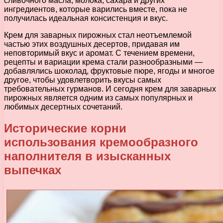
сливочного масла, молока, сахара и других
ингредиентов, которые варились вместе, пока не
получилась идеальная консистенция и вкус.
Крем для заварных пирожных стал неотъемлемой
частью этих воздушных десертов, придавая им
неповторимый вкус и аромат. С течением времени,
рецепты и вариации крема стали разнообразными —
добавлялись шоколад, фруктовые пюре, ягоды и многое
другое, чтобы удовлетворить вкусы самых
требовательных гурманов. И сегодня крем для заварных
пирожных является одним из самых популярных и
любимых десертных сочетаний.
Исторические корни
использования кремообразного
наполнителя в изысканных
выпечках