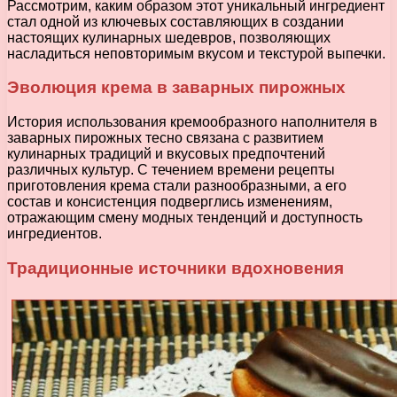
Рассмотрим, каким образом этот уникальный ингредиент
стал одной из ключевых составляющих в создании
настоящих кулинарных шедевров, позволяющих
насладиться неповторимым вкусом и текстурой выпечки.
Эволюция крема в заварных пирожных
История использования кремообразного наполнителя в
заварных пирожных тесно связана с развитием
кулинарных традиций и вкусовых предпочтений
различных культур. С течением времени рецепты
приготовления крема стали разнообразными, а его
состав и консистенция подверглись изменениям,
отражающим смену модных тенденций и доступность
ингредиентов.
Традиционные источники вдохновения