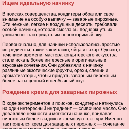
Ищем идеальную начинку
В поисках совершенства, кондитеры обратили свое
внимание на особую выпечку — заварные пирожные.
Эти нежные, легкие и воздушные десерты требовали
особой начинки, которая смогла бы подчеркнуть их
уникальность и придать им неповторимый вкус.
Первоначально, для начинки использовались простые
ингредиенты, такие как молоко, яйца и сахар. Однако, с
течением времени, мастера кондитерского искусства
стали искать более интересные и оригинальные
вкусовые сочетания. Они добавляли в начинку
различные экзотические фрукты, орехи, специи и
ароматизаторы, чтобы придать заварным пирожным
более насыщенный и необычный вкус.
Рождение крема для заварных пирожных
В ходе экспериментов и поисков, кондитеры наткнулись
на один интересный ингредиент — сливочное масло. Оно
добавляло нежности и мягкости начинке, придавая
пирожным более гладкую и кремовую текстуру. Именно
так появился крем для заварных пирожных — сочетание