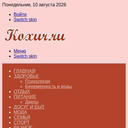
Понедельник, 10 августа 2026
Войти
Switch skin
Меню
Switch skin
ГЛАВНАЯ
ЗДОРОВЬЕ
Психология
Беременность и роды
ОТДЫХ
ПИТАНИЕ
Диеты
ДОСУГ И БЫТ
МОДА
СЕМЬЯ
СПОРТ
РАЗНОЕ