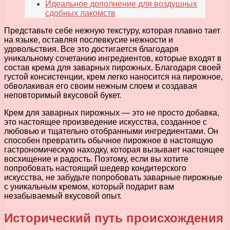
Идеальное дополнение для воздушных
сдобных лакомств
Представьте себе нежную текстуру, которая плавно тает
на языке, оставляя послевкусие нежности и
удовольствия. Все это достигается благодаря
уникальному сочетанию ингредиентов, которые входят в
состав крема для заварных пирожных. Благодаря своей
густой консистенции, крем легко наносится на пирожное,
обволакивая его своим нежным слоем и создавая
неповторимый вкусовой букет.
Крем для заварных пирожных — это не просто добавка,
это настоящее произведение искусства, созданное с
любовью и тщательно отобранными ингредиентами. Он
способен превратить обычное пирожное в настоящую
гастрономическую находку, которая вызывает настоящее
восхищение и радость. Поэтому, если вы хотите
попробовать настоящий шедевр кондитерского
искусства, не забудьте попробовать заварные пирожные
с уникальным кремом, который подарит вам
незабываемый вкусовой опыт.
Исторический путь происхождения