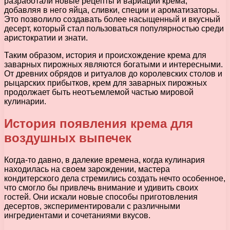
разработали новые рецепты и вариации крема,
добавляя в него яйца, сливки, специи и ароматизаторы.
Это позволило создавать более насыщенный и вкусный
десерт, который стал пользоваться популярностью среди
аристократии и знати.
Таким образом, история и происхождение крема для
заварных пирожных являются богатыми и интересными.
От древних обрядов и ритуалов до королевских столов и
рыцарских прибытков, крем для заварных пирожных
продолжает быть неотъемлемой частью мировой
кулинарии.
История появления крема для
воздушных выпечек
Когда-то давно, в далекие времена, когда кулинария
находилась на своем зарождении, мастера
кондитерского дела стремились создать нечто особенное,
что смогло бы привлечь внимание и удивить своих
гостей. Они искали новые способы приготовления
десертов, экспериментировали с различными
ингредиентами и сочетаниями вкусов.