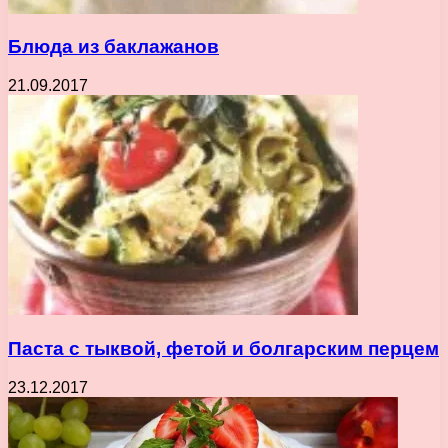
Блюда из баклажанов
21.09.2017
Паста с тыквой, фетой и болгарским перцем
23.12.2017