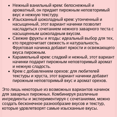
Нежный ванильный крем: белоснежный и
ароматный, он придает пирожным неповторимый
вкус и нежную текстуру.
Изысканный шоколадный крем: утонченный и
насыщенный, этот вариант начинки позволит
насладиться сочетанием нежного заварного теста с
насыщенным шоколадным вкусом.
Свежие фрукты и ягоды: идеальный выбор для тех,
кто предпочитает свежесть и натуральность.
Фруктовая начинка добавит яркости и освежающего
вкуса пирожным.
Карамельный крем: сладкий и нежный, этот вариант
начинки подарит пирожным неповторимый аромат
и нежную сладость.
Крем с добавлением орехов: для любителей
текстуры и хруста, этот вариант начинки добавит
пирожным неповторимый вкус и аромат орехов.
Это лишь некоторые из возможных вариантов начинок
для заварных пирожных. Комбинируя различные
ингредиенты и экспериментируя с сочетаниями, можно
создать бесконечное разнообразие вкусов и текстур,
которые удовлетворят самые изысканные вкусы.