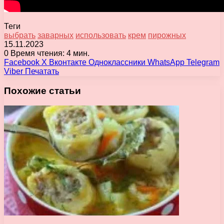
Теги
выбрать
заварных
использовать
крем
пирожных
15.11.2023
0
Время чтения: 4 мин.
Facebook
X
Вконтакте
Одноклассники
WhatsApp
Telegram
Viber
Печатать
Похожие статьи