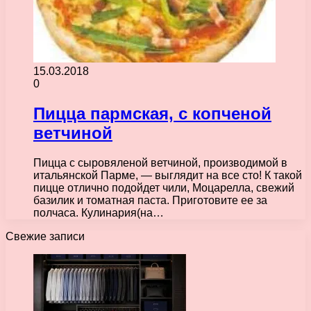
15.03.2018
0
Пицца пармская, с копченой
ветчиной
Пицца с сыровяленой ветчиной, производимой в
итальянской Парме, — выглядит на все сто! К такой
пицце отлично подойдет чили, Моцарелла, свежий
базилик и томатная паста. Приготовите ее за
полчаса. Кулинария(на…
Свежие записи