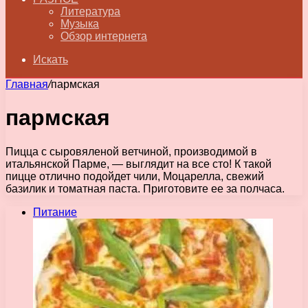
Литература
Музыка
Обзор интернета
Искать
Главная
/
пармская
пармская
Пицца с сыровяленой ветчиной, производимой в
итальянской Парме, — выглядит на все сто! К такой
пицце отлично подойдет чили, Моцарелла, свежий
базилик и томатная паста. Приготовите ее за полчаса.
Питание