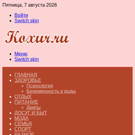
Пятница, 7 августа 2026
Войти
Switch skin
Меню
Switch skin
ГЛАВНАЯ
ЗДОРОВЬЕ
Психология
Беременность и роды
ОТДЫХ
ПИТАНИЕ
Диеты
ДОСУГ И БЫТ
МОДА
СЕМЬЯ
СПОРТ
РАЗНОЕ