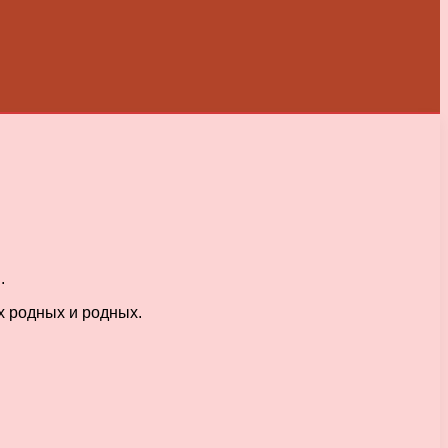
.
х родных и родных.