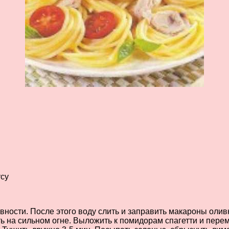
усу
овности. После этого воду слить и заправить макароны ол
ь на сильном огне. Выложить к помидорам спагетти и пере