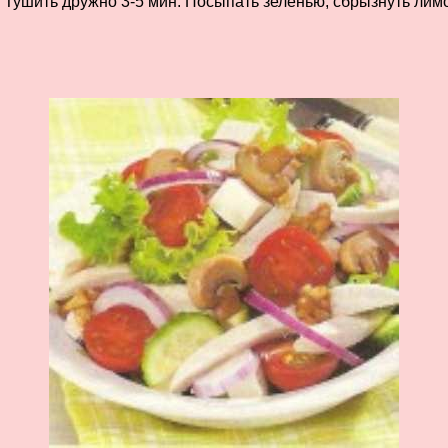
. Тушить дружно 3-5 мин. Посыпать зеленью, сбрызнуть лимо