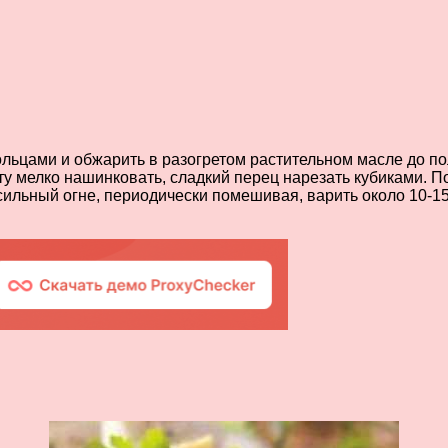
ольцами и обжарить в разогретом растительном масле до по
сту мелко нашинковать, сладкий перец нарезать кубиками.
 сильный огне, периодически помешивая, варить около 10-15