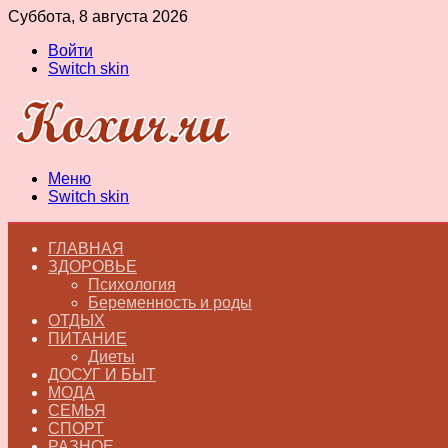
Суббота, 8 августа 2026
Войти
Switch skin
Меню
Switch skin
ГЛАВНАЯ
ЗДОРОВЬЕ
Психология
Беременность и роды
ОТДЫХ
ПИТАНИЕ
Диеты
ДОСУГ И БЫТ
МОДА
СЕМЬЯ
СПОРТ
РАЗНОЕ