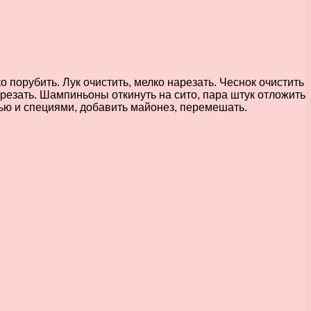
орубить. Лук очистить, мелко нарезать. Чеснок очистить
резать. Шампиньоны откинуть на сито, пара штук отложить
ю и специями, добавить майонез, перемешать.