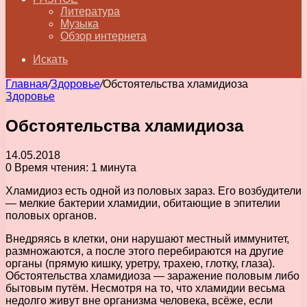
Литература
Музыка
Обзор интернета
Искать
Главная
/
Здоровье
/
Обстоятельства хламидиоза
Здоровье
Обстоятельства хламидиоза
14.05.2018
0
Время чтения: 1 минута
Хламидиоз есть одной из половых зараз. Его возбудители
— мелкие бактерии хламидии, обитающие в эпителии
половых органов.
Внедряясь в клетки, они нарушают местный иммунитет,
размножаются, а после этого перебираются на другие
органы (прямую кишку, уретру, трахею, глотку, глаза).
Обстоятельства хламидиоза — заражение половым либо
бытовым путём. Несмотря на то, что хламидии весьма
недолго живут вне организма человека, всёже, если