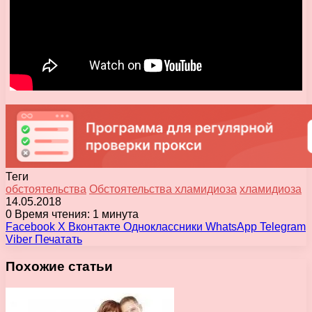
Теги
обстоятельства
Обстоятельства хламидиоза
хламидиоза
14.05.2018
0
Время чтения: 1 минута
Facebook
X
Вконтакте
Одноклассники
WhatsApp
Telegram
Viber
Печатать
Похожие статьи