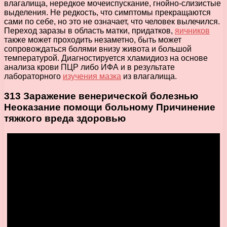
влагалища, нередкое мочеиспускание, гнойно-слизистые
выделения. Не редкость, что симптомы прекращаются
сами по себе, но это не означает, что человек вылечился.
Переход заразы в область матки, придатков,
яичников
также может проходить незаметно, быть может
сопровождаться болями внизу живота и большой
температурой. Диагностируется хламидиоз на основе
анализа крови ПЦР либо ИФА и в результате
лабораторного
изучения мазка
из влагалища.
313 Заражение венерической болезнью
Неоказание помощи больному Причинение
тяжкого вреда здоровью