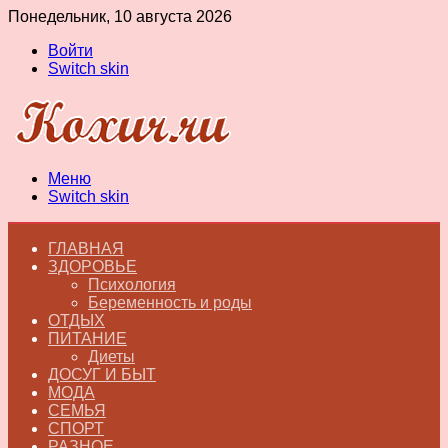
Понедельник, 10 августа 2026
Войти
Switch skin
Меню
Switch skin
ГЛАВНАЯ
ЗДОРОВЬЕ
Психология
Беременность и роды
ОТДЫХ
ПИТАНИЕ
Диеты
ДОСУГ И БЫТ
МОДА
СЕМЬЯ
СПОРТ
РАЗНОЕ