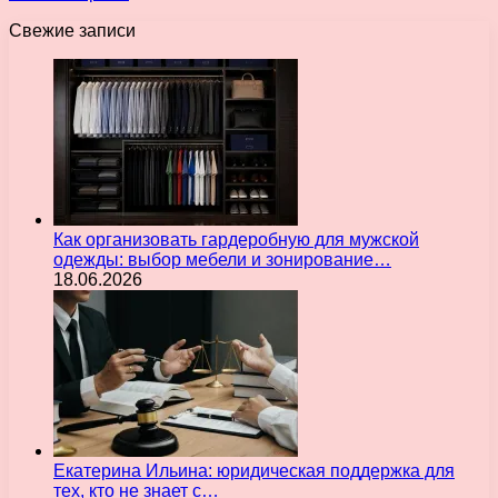
Свежие записи
Как организовать гардеробную для мужской
одежды: выбор мебели и зонирование…
18.06.2026
Екатерина Ильина: юридическая поддержка для
тех, кто не знает с…