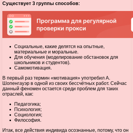
Существует 3 группы способов:
Социальные, какие делятся на опытные,
материальные и моральные.
Для обучения (моделирование обстановок для
школьников и студентов).
Самомотивация.
В первый раз термин «мотивация» употребил А.
Шопенгауэр в одной из своих бессчётных работ. Сейчас
данный феномен остается среди проблем для таких
отраслей, как:
Педагогика;
Психология;
Социология;
Философия.
Итак, все действия индивида осознанные, потому, что он