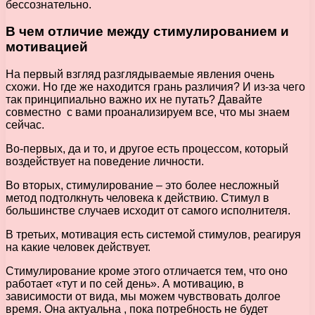
бессознательно.
В чем отличие между стимулированием и
мотивацией
На первый взгляд разглядываемые явления очень
схожи. Но где же находится грань различия? И из-за чего
так принципиально важно их не путать? Давайте
совместно с вами проанализируем все, что мы знаем
сейчас.
Во-первых, да и то, и другое есть процессом, который
воздействует на поведение личности.
Во вторых, стимулирование – это более несложный
метод подтолкнуть человека к действию. Стимул в
большинстве случаев исходит от самого исполнителя.
В третьих, мотивация есть системой стимулов, реагируя
на какие человек действует.
Стимулирование кроме этого отличается тем, что оно
работает «тут и по сей день». А мотивацию, в
зависимости от вида, мы можем чувствовать долгое
время. Она актуальна , пока потребность не будет