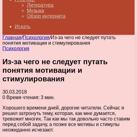
Литература
Музыка
Обзор интернета
Искать
Главная
/
Психология
/
Из-за чего не следует путать
понятия мотивации и стимулирования
Психология
Из-за чего не следует путать
понятия мотивации и
стимулирования
30.03.2018
0
Время чтения: 3 мин.
Хорошего времени дней, дорогие читатели. Сейчас я
решил затронуть тему, которая, как мне думается,
тревожит многих. Так как мы так довольно часто ставим
перед собой задачу, а позже все мотивы и стимулы
неожиданно исчезают.