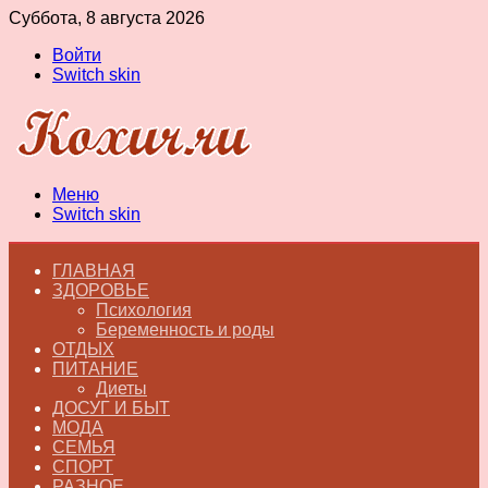
Суббота, 8 августа 2026
Войти
Switch skin
Меню
Switch skin
ГЛАВНАЯ
ЗДОРОВЬЕ
Психология
Беременность и роды
ОТДЫХ
ПИТАНИЕ
Диеты
ДОСУГ И БЫТ
МОДА
СЕМЬЯ
СПОРТ
РАЗНОЕ