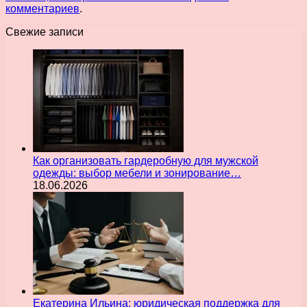
комментариев
.
Свежие записи
Как организовать гардеробную для мужской
одежды: выбор мебели и зонирование…
18.06.2026
Екатерина Ильина: юридическая поддержка для