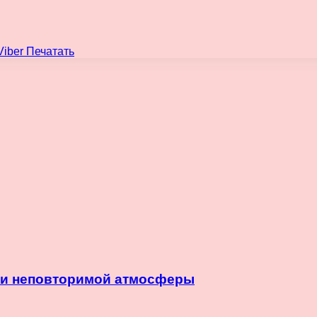
Viber
Печатать
и и неповторимой атмосферы