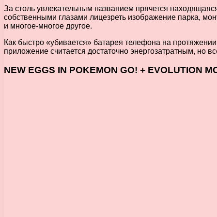
За столь увлекательным названием прячется находящаяся 
собственными глазами лицезреть изображение парка, мон
и многое-многое другое.
Как быстро «убивается» батарея телефона на протяжении 
приложение считается достаточно энергозатратным, но все
NEW EGGS IN POKEMON GO! + EVOLUTION M