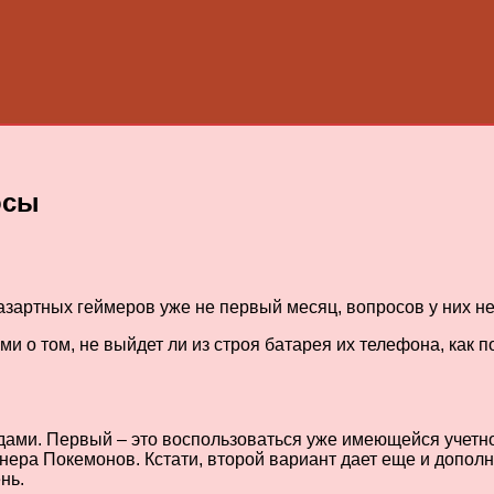
осы
азартных геймеров уже не первый месяц, вопросов у них н
 о том, не выйдет ли из строя батарея их телефона, как 
дами. Первый – это воспользоваться уже имеющейся учетно
енера Покемонов. Кстати, второй вариант дает еще и допол
нь.