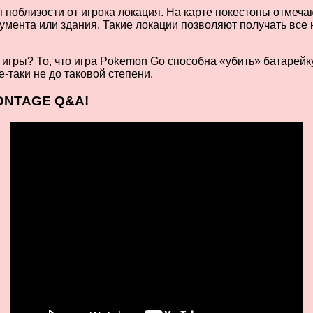
поблизости от игрока локация. На карте покестопы отмеча
умента или здания. Такие локации позволяют получать все
игры? То, что игра Pokemon Go способна «убить» батарей
-таки не до таковой степени.
ONTAGE Q&A!