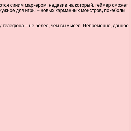
ются синим маркером, надавив на который, геймер сможет
 нужное для игры – новых карманных монстров, покеболы
ку телефона – не более, чем вымысел. Непременно, данное