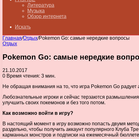
Литература
Музыка
Обзор интернета
Искать
Главная
/
Отдых
/
Pokemon Go: самые нередкие вопросы
Отдых
Pokemon Go: самые нередкие вопр
21.10.2017
0
Время чтения: 3 мин.
Не обращая внимания на то, что игра Pokemon Go радует 
Любознательные игроки и сейчас терзаются размышлениями
улучшить своих покемонов и без того потом.
Как возможно войти в игру?
В настоящий момент в игру возможно попасть двумя мето
раздельно, чтобы получить аккаунт популярного Клуба Тр
карманных монстров и подписки на ежемесячный бюллете