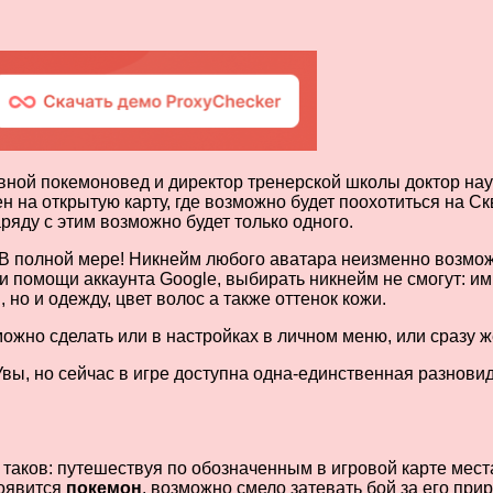
новной покемоновед и директор тренерской школы доктор на
н на открытую карту, где возможно будет поохотиться на 
ряду с этим возможно будет только одного.
 В полной мере! Никнейм любого аватара неизменно возмож
и помощи аккаунта Google, выбирать никнейм не смогут: им
но и одежду, цвет волос а также оттенок кожи.
ожно сделать или в настройках в личном меню, или сразу 
вы, но сейчас в игре доступна одна-единственная разнов
аков: путешествуя по обозначенным в игровой карте мест
появится
покемон
, возможно смело затевать бой за его пр