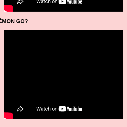
ÉMON GO?