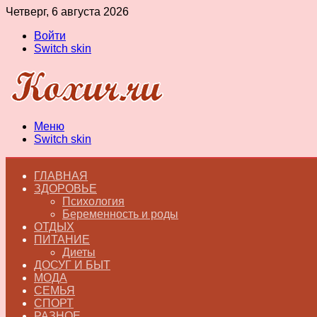
Четверг, 6 августа 2026
Войти
Switch skin
Меню
Switch skin
ГЛАВНАЯ
ЗДОРОВЬЕ
Психология
Беременность и роды
ОТДЫХ
ПИТАНИЕ
Диеты
ДОСУГ И БЫТ
МОДА
СЕМЬЯ
СПОРТ
РАЗНОЕ