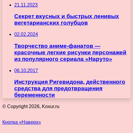
21.11.2023
Секрет вкусных и быстрых ленивых
вегетарианских голубцов
02.02.2024
Творчество аниме-фанатов —
красочные легкие рисунки персонажей
из популярного сериала «Наруто»
06.10.2017
Инструкция Ригевидона, действенного
средства для предотвращения
беременности
© Copyright 2026, Koxur.ru
Кнопка «Наверх»