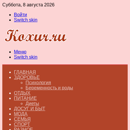
Суббота, 8 августа 2026
Войти
Switch skin
Меню
Switch skin
ГЛАВНАЯ
ЗДОРОВЬЕ
Психология
Беременность и роды
ОТДЫХ
ПИТАНИЕ
Диеты
ДОСУГ И БЫТ
МОДА
СЕМЬЯ
СПОРТ
РАЗНОЕ