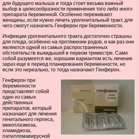
для будущего малыша и тогда стоит весьма важный
выбор в целесообразности применения того либо иного
препарата беременной. Особенно переживают
женщины, если нужно лечить урогенитальный тракт, для
чего смогут назначить Генферон при беременности.
Инфекции урогенитального тракта достаточно страшны
для плода, особенно на протяжении родов, и как раз они
являются одной из самых распространенных
обстоятельств выкидышей в первом триместре. Само
собой разумеется же, хорошим вариантом есть лечение
зараз еще в период планирования беременности, но
если это нереально, то тогда назначают Генферон.
Генферон при
беременности
представляет собой
один из самых
действенных
препаратов, который
назначают для лечения
генитального герпеса,
микоплазмоза,
хламидиоза,
папилломавирусной