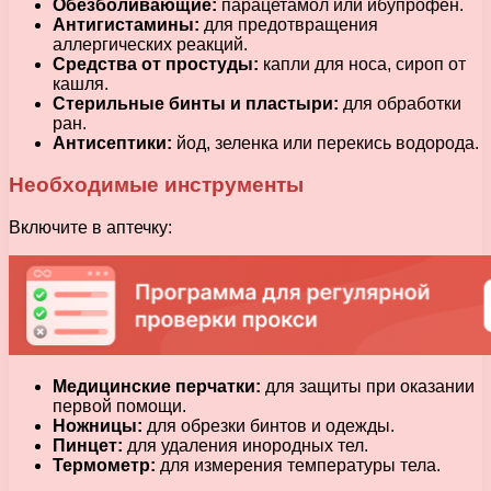
Обезболивающие:
парацетамол или ибупрофен.
Антигистамины:
для предотвращения
аллергических реакций.
Средства от простуды:
капли для носа, сироп от
кашля.
Стерильные бинты и пластыри:
для обработки
ран.
Антисептики:
йод, зеленка или перекись водорода.
Необходимые инструменты
Включите в аптечку:
Медицинские перчатки:
для защиты при оказании
первой помощи.
Ножницы:
для обрезки бинтов и одежды.
Пинцет:
для удаления инородных тел.
Термометр:
для измерения температуры тела.