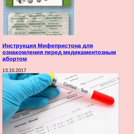
Инструкция Мифепристона для
ознакомления перед медикаментозным
абортом
13.10.2017