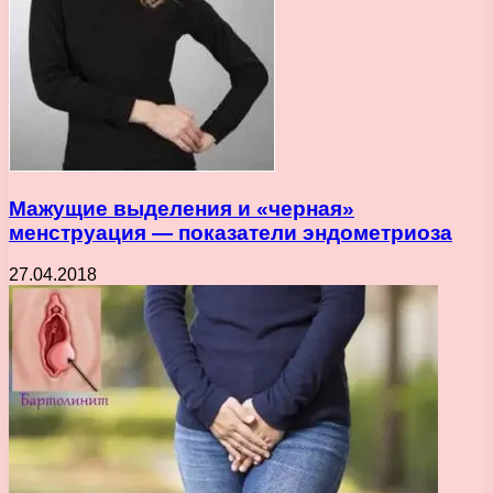
Мажущие выделения и «черная»
менструация — показатели эндометриоза
27.04.2018