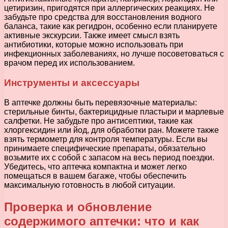
цетиризин, пригодятся при аллергических реакциях. Не
забудьте про средства для восстановления водного
баланса, такие как регидрон, особенно если планируете
активные экскурсии. Также имеет смысл взять
антибиотики, которые можно использовать при
инфекционных заболеваниях, но лучше посоветоваться с
врачом перед их использованием.
Инструменты и аксессуары
В аптечке должны быть перевязочные материалы:
стерильные бинты, бактерицидные пластыри и марлевые
салфетки. Не забудьте про антисептики, такие как
хлоргексидин или йод, для обработки ран. Можете также
взять термометр для контроля температуры. Если вы
принимаете специфические препараты, обязательно
возьмите их с собой с запасом на весь период поездки.
Убедитесь, что аптечка компактна и может легко
помещаться в вашем багаже, чтобы обеспечить
максимальную готовность в любой ситуации.
Проверка и обновление
содержимого аптечки: что и как