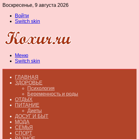
Воскресенье, 9 августа 2026
Войти
Switch skin
Меню
Switch skin
ГЛАВНАЯ
ЗДОРОВЬЕ
Психология
Беременность и роды
ОТДЫХ
ПИТАНИЕ
Диеты
ДОСУГ И БЫТ
МОДА
СЕМЬЯ
СПОРТ
РАЗНОЕ