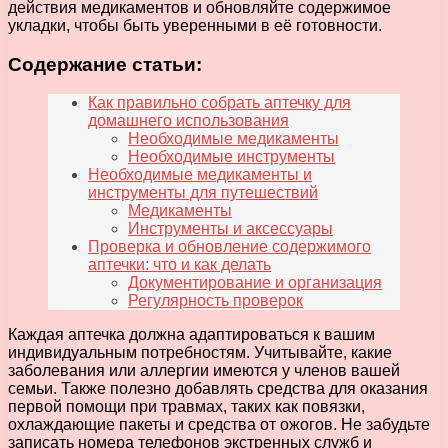
действия медикаментов и обновляйте содержимое
укладки, чтобы быть уверенными в её готовности.
Содержание статьи:
Как правильно собрать аптечку для
домашнего использования
Необходимые медикаменты
Необходимые инструменты
Необходимые медикаменты и
инструменты для путешествий
Медикаменты
Инструменты и аксессуары
Проверка и обновление содержимого
аптечки: что и как делать
Документирование и организация
Регулярность проверок
Каждая аптечка должна адаптироваться к вашим
индивидуальным потребностям. Учитывайте, какие
заболевания или аллергии имеются у членов вашей
семьи. Также полезно добавлять средства для оказания
первой помощи при травмах, таких как повязки,
охлаждающие пакеты и средства от ожогов. Не забудьте
записать номера телефонов экстренных служб и