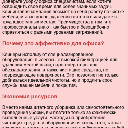
Доверьте уборку офиса специалистам, если хотите
освободить свое время для более значимых задач.
Клининговая компания возьмёт на себя работу по чистке
мебели, мытью полов, удалению пятен и пыли даже в
труднодоступных местах. Преимущества в том, что
профессионалы знают, как быстро и безошибочно
справляться с разными уровнями загрязнений.
Почему это эффективно для офиса?
Клинеры используют специализированное
оборудование: пылесосы с высокой фильтрацией для
удаления мелкой пыли, парогенераторы для
обеззараживания, а также чистящие средства, не
повреждающие поверхности. Это позволяет не только
добиваться идеальной чистоты, но и продлить срок
службы вашей мебели и покрытия.
Экономия ресурсов
Вместо найма штатного уборщика или самостоятельного
проведения уборки, вы платите только за фактически
выполненные услуги. Расходы на приобретение
чистящих средств и оборудования исключаются, так как
клининговая команда приносит всё необходимое с собой.