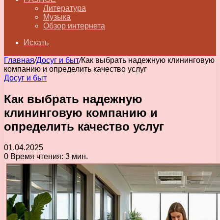
Литература
Музыка
Обзор интернета
Искать
Главная
/
Досуг и быт
/
Как выбрать надежную клининговую
компанию и определить качество услуг
Досуг и быт
Как выбрать надежную
клининговую компанию и
определить качество услуг
01.04.2025
0
Время чтения: 3 мин.