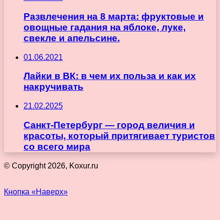
Развлечения на 8 марта: фруктовые и
овощные гадания на яблоке, луке,
свекле и апельсине.
01.06.2021
Лайки в ВК: в чем их польза и как их
накручивать
21.02.2025
Санкт-Петербург — город величия и
красоты, который притягивает туристов
со всего мира
© Copyright 2026, Koxur.ru
Кнопка «Наверх»