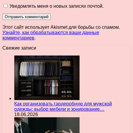
Уведомлять меня о новых записях почтой.
Этот сайт использует Akismet для борьбы со спамом.
Узнайте, как обрабатываются ваши данные
комментариев
.
Свежие записи
Как организовать гардеробную для мужской
одежды: выбор мебели и зонирование…
18.06.2026