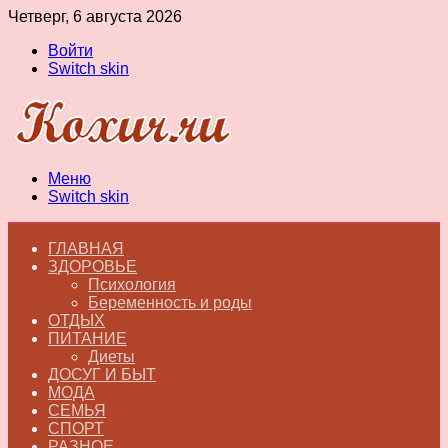
Четверг, 6 августа 2026
Войти
Switch skin
Меню
Switch skin
ГЛАВНАЯ
ЗДОРОВЬЕ
Психология
Беременность и роды
ОТДЫХ
ПИТАНИЕ
Диеты
ДОСУГ И БЫТ
МОДА
СЕМЬЯ
СПОРТ
РАЗНОЕ