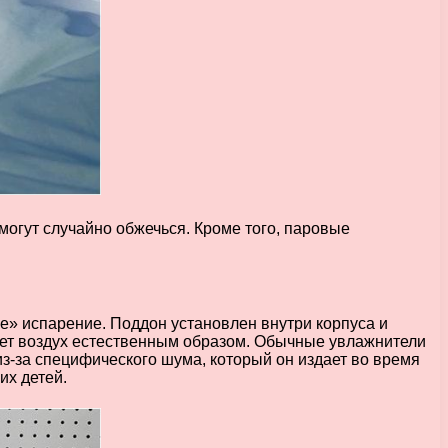
могут случайно обжечься. Кроме того, паровые
е» испарение. Поддон установлен внутри корпуса и
яет воздух естественным образом. Обычные увлажнители
з-за специфического шума, который он издает во время
их детей.