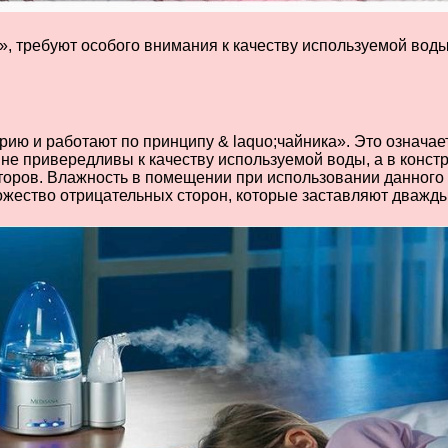
, требуют особого внимания к качеству используемой воды
 и работают по принципу & laquo;чайника». Это означает,
не привередливы к качеству используемой воды, а в конст
оров. Влажность в помещении при использовании данного т
ожество отрицательных сторон, которые заставляют дважды