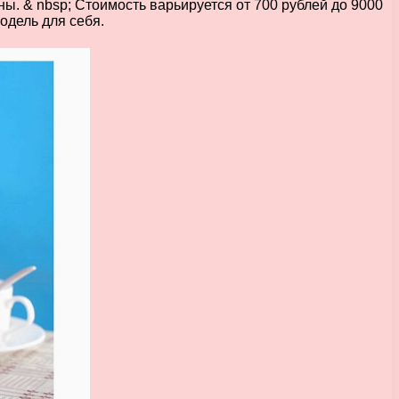
ны. & nbsp; Стоимость варьируется от 700 рублей до 9000
одель для себя.