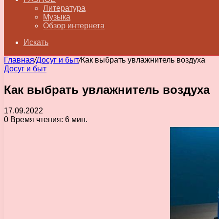
Литература
Музыка
Обзор интернета
Искать
Главная
/
Досуг и быт
/
Как выбрать увлажнитель воздуха
Досуг и быт
Как выбрать увлажнитель воздуха
17.09.2022
0
Время чтения: 6 мин.