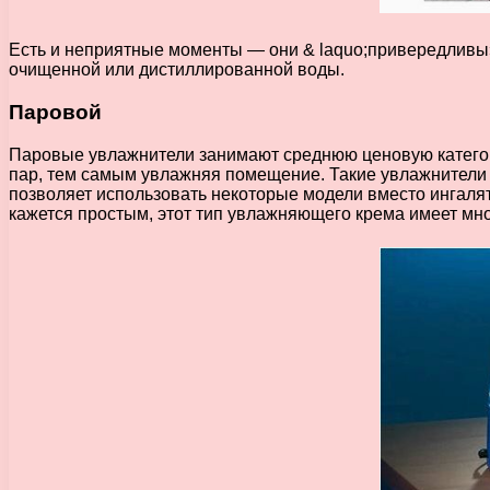
Есть и неприятные моменты — они & laquo;привередливы»
очищенной или дистиллированной воды.
Паровой
Паровые увлажнители занимают среднюю ценовую категорию
пар, тем самым увлажняя помещение. Такие увлажнители 
позволяет использовать некоторые модели вместо ингалят
кажется простым, этот тип увлажняющего крема имеет мн