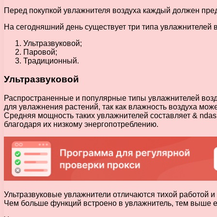
Перед покупкой увлажнителя воздуха каждый должен предв
На сегодняшний день существует три типа увлажнителей в
Ультразвуковой;
Паровой;
Традиционный.
Ультразвуковой
Распространенные и популярные типы увлажнителей возду
для увлажнения растений, так как влажность воздуха може
Средняя мощность таких увлажнителей составляет & ndash
благодаря их низкому энергопотреблению.
Ультразвуковые увлажнители отличаются тихой работой и 
Чем больше функций встроено в увлажнитель, тем выше ег