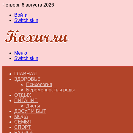
Четверг, 6 августа 2026
Войти
Switch skin
Меню
Switch skin
ГЛАВНАЯ
ЗДОРОВЬЕ
Психология
Беременность и роды
ОТДЫХ
ПИТАНИЕ
Диеты
ДОСУГ И БЫТ
МОДА
СЕМЬЯ
СПОРТ
РАЗНОЕ