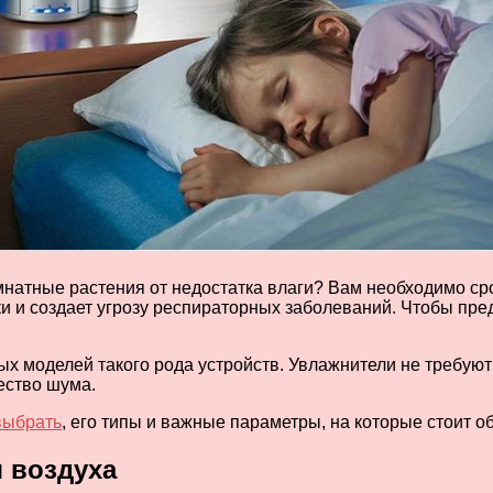
натные растения от недостатка влаги? Вам необходимо сро
ки и создает угрозу респираторных заболеваний. Чтобы пр
 моделей такого рода устройств. Увлажнители не требуют 
ество шума.
выбрать
, его типы и важные параметры, на которые стоит о
 воздуха