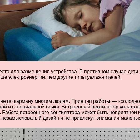
есто для размещения устройства. В противном случае дети 
ше электроэнергии, чем другие типы увлажнителей.
 не по карману многим людям. Принцип работы — «холодно
дой из специальной бочки. Встроенный вентилятор увлажн
 Работа встроенного вентилятора может быть неприятной и
 незамысловатый дизайн и не привлекут внимания маленьк