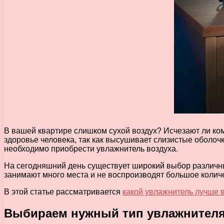
В вашей квартире слишком сухой воздух? Исчезают ли ком
здоровье человека, так как высушивает слизистые оболоч
необходимо приобрести увлажнитель воздуха.
На сегодняшний день существует широкий выбор различных
занимают много места и не воспроизводят большое колич
В этой статье рассматривается
какой увлажнитель лучше 
Выбираем нужный тип увлажнителя