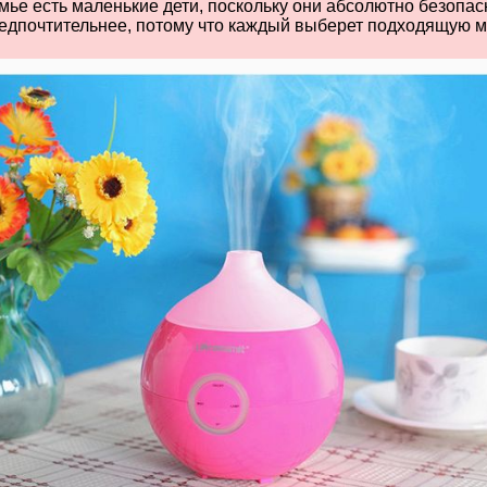
емье есть маленькие дети, поскольку они абсолютно безопас
предпочтительнее, потому что каждый выберет подходящую м