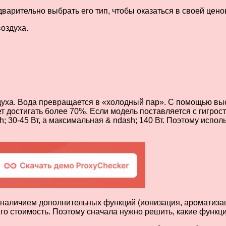
арительно выбрать его тип, чтобы оказаться в своей цено
оздуха.
ха. Вода превращается в «холодный пар». С помощью высо
т достигать более 70%. Если модель поставляется с гигрос
; 30-45 Вт, а максимальная & ndash; 140 Вт. Поэтому испо
наличием дополнительных функций (ионизация, ароматизаци
о стоимость. Поэтому сначала нужно решить, какие функции