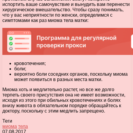
испортить ваше самочувствие и вынудить вам перенести
хирургическое вмешательство. Чтобы сразу понимать,
что у вас неприятности по женски, определимся с
симптомами как раз миома тела матки:
кровотечения;
боли;
вероятно боли соседних органов, поскольку миома
может появиться в разных места матки.
Миома хоть и медлительно растет, но все же долго
терпеть своего присутствия она не имеет возможности,
исходя из этого при обильных кровотечениях и болях
внизу живота в обязательном порядке обращайтесь к
доктору, поскольку с этим медлить запрещено.
Теги
миома
тела
07.08.2017