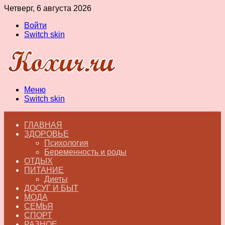
Четверг, 6 августа 2026
Войти
Switch skin
Меню
Switch skin
ГЛАВНАЯ
ЗДОРОВЬЕ
Психология
Беременность и роды
ОТДЫХ
ПИТАНИЕ
Диеты
ДОСУГ И БЫТ
МОДА
СЕМЬЯ
СПОРТ
РАЗНОЕ