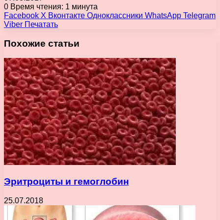
0
Время чтения: 1 минута
Facebook
X
Вконтакте
Одноклассники
WhatsApp
Telegram
Viber
Печатать
Похожие статьи
Эритроциты и гемоглобин
25.07.2018