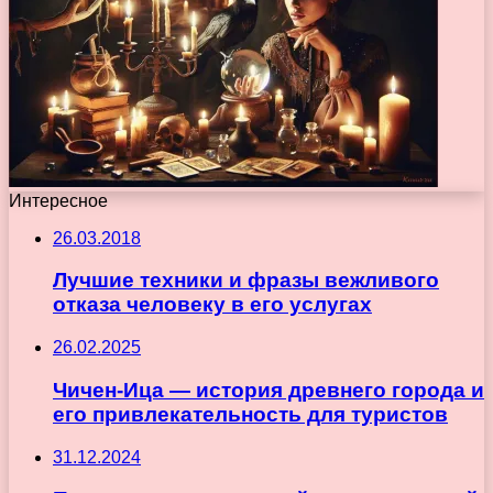
Интересное
26.03.2018
Лучшие техники и фразы вежливого
отказа человеку в его услугах
26.02.2025
Чичен-Ица — история древнего города и
его привлекательность для туристов
31.12.2024