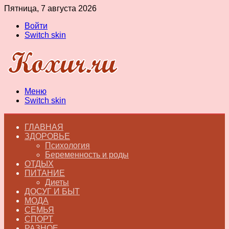
Пятница, 7 августа 2026
Войти
Switch skin
Меню
Switch skin
ГЛАВНАЯ
ЗДОРОВЬЕ
Психология
Беременность и роды
ОТДЫХ
ПИТАНИЕ
Диеты
ДОСУГ И БЫТ
МОДА
СЕМЬЯ
СПОРТ
РАЗНОЕ