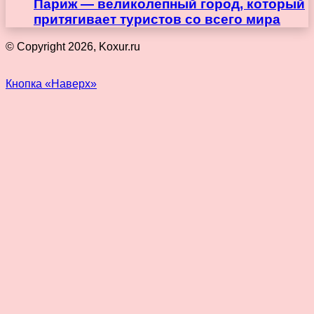
Париж — великолепный город, который
притягивает туристов со всего мира
© Copyright 2026, Koxur.ru
Кнопка «Наверх»