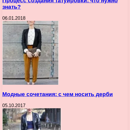
Процесс создания татуировки: что нужно
знать?
06.01.2018
Модные сочетания: с чем носить дерби
05.10.2017