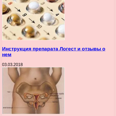
Инструкция препарата Логест и отзывы о
нем
03.03.2018