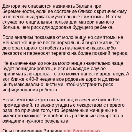
Доктора не опасаются назначать Залаин при
беременности, если ее состояние близко к критическому
и не легко выдержать мучительные симптомы. В этом
случае потенциальная польза для матери намного
больше, чем риск для здоровья будущего ребенка.
Если анализы показывают молочницу, но симптомы не
мешают женщине вести нормальный образ жизни, то
доктора стараются избегать назначения каких-либо
лекарств и переносят терапию на более поздний период.
Не вылеченная до конца молочница значительно чаще
будет рецидивировать, и если в каждом случае
принимать лекарства, то это может нанести вред плоду. А
вот ближе к 40-й неделе все родовые дороги должны
быть максимально чистыми, чтобы устранить риск
инфицирования ребенка.
Если симптомы ярко выражены, и лечение нужно без
промедлений, то важно угадать с лекарством с первого
раза, по причине того, что беременные женщины не
имеют возможности пробовать различные лекарства в
ожидании нужного результата.
Опыт применения Залаина
для беременных