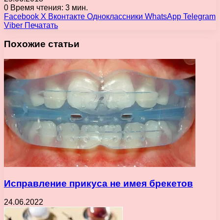
0
Время чтения: 3 мин.
Facebook
X
Вконтакте
Одноклассники
WhatsApp
Telegram
Viber
Печатать
Похожие статьи
Исправление прикуса не имея брекетов
24.06.2022