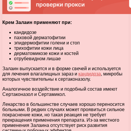
Крем Залаин применяют при:
кандидозе
паховой дерматофитии
эпидермофитии голени и стоп
трихофитии кожи лица
дерматомикозе кожи и костей
отрубевидном лишае
Залаин выпускается и в форме свечей и используется
для лечения влагалищных зараз и
кандидоза
, микробы
которых чувствительны к сертаконазолу.
Аналогичное воздействие и подобный состав имеют
Сертаконазол и Сертамикол.
Лекарство в большинстве случаев хорошо переносится
больными. В редких случаях может проявиться сильное
покраснение кожи, но такая реакция не требует
прекращения применения препарата. Из-за местного
применения Залаина отсутствует риск развития
системных побочных эффектов.