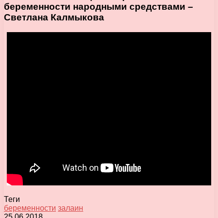
беременности народными средствами –
Светлана Калмыкова
Теги
беременности
залаин
25.06.2018