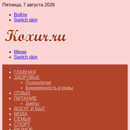
Пятница, 7 августа 2026
Войти
Switch skin
Меню
Switch skin
ГЛАВНАЯ
ЗДОРОВЬЕ
Психология
Беременность и роды
ОТДЫХ
ПИТАНИЕ
Диеты
ДОСУГ И БЫТ
МОДА
СЕМЬЯ
СПОРТ
РАЗНОЕ