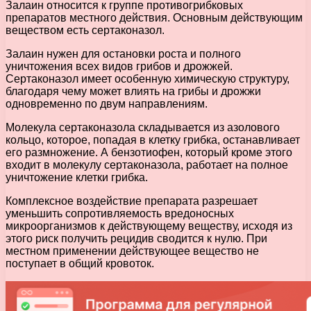
Залаин относится к группе противогрибковых
препаратов местного действия. Основным действующим
веществом есть сертаконазол.
Залаин нужен для остановки роста и полного
уничтожения всех видов грибов и дрожжей.
Сертаконазол имеет особенную химическую структуру,
благодаря чему может влиять на грибы и дрожжи
одновременно по двум направлениям.
Молекула сертаконазола складывается из азолового
кольцо, которое, попадая в клетку грибка, останавливает
его размножение. А бензотиофен, который кроме этого
входит в молекулу сертаконазола, работает на полное
уничтожение клетки грибка.
Комплексное воздействие препарата разрешает
уменьшить сопротивляемость вредоносных
микроорганизмов к действующему веществу, исходя из
этого риск получить рецидив сводится к нулю. При
местном применении действующее вещество не
поступает в общий кровоток.