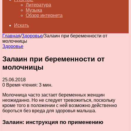
Литература
Музыка
Обзор интернета
Искать
Главная
/
Здоровье
/
Залаин при беременности от
молочницы
Здоровье
Залаин при беременности от
молочницы
25.06.2018
0
Время чтения: 3 мин.
Молочница часто застает беременных женщин
неожиданно. Но не следует тревожиться, поскольку
кроме того в положении с ней возможно действенно
бороться без вреда для здоровья малыша.
Залаин: инструкция по применению