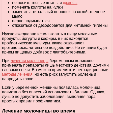
не носить тесные штаны и
джинсы
поменять колготы на чулки
заменить стиральный порошок на хозяйственное
мыло
верно подмываться
отказаться от дезодорантов для интимной гигиены
Нужно ежедневно использовать в пищу молочные
продукты: йогурты и кефиры, в них находятся
пробиотические культуры, какие оказывают
противовоспалительное воздействие. Не лишним будет
прием пищевых добавок с лактобактериями.
При
лечении молочницы
беременным возможно
применять препараты лишь местного действия, другими
словами свечи. Возможно применять и нетрадиционные
методы лечения
, но есть риск запустить болезнь и
навредить крохе.
Если у беременной женщины появилась молочница,
возможно без опасений использовать Залаин. Однако,
лучше не допустить заболевания, выполняя пара
простых правил профилактики.
Лечение молочницы во время