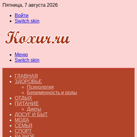
Пятница, 7 августа 2026
Войти
Switch skin
Меню
Switch skin
ГЛАВНАЯ
ЗДОРОВЬЕ
Психология
Беременность и роды
ОТДЫХ
ПИТАНИЕ
Диеты
ДОСУГ И БЫТ
МОДА
СЕМЬЯ
СПОРТ
РАЗНОЕ