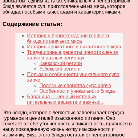
ароматом. Одним из таких уникальных и неповторимых
блюд является суп, приготовленный из мяса, которое
обладает особыми качествами и характеристиками.
Содержание статьи:
История и происхождение горячего
блюда из овечьего мяса
История ароматного и пикантного блюда
Традиционные рецепты приготовления
харчо в разных регионах
Кавказский регион
Узбекский регион
Польза и особенности уникального супа
харчо
Полезные свойства супа харчо
Особенности уникального блюда
Баранина — ценный источник
питательных веществ и важных..
Это блюдо, которое с легкостью завоевывает сердца
гурманов и ценителей изысканного питания. Оно
сочетает в себе утонченность и пикантность, привнося в
нашу повседневную жизнь нотку изысканности и
изюминку. Вкус этого блюда оставляет неповторимое