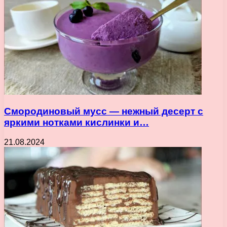
Смородиновый мусс — нежный десерт с
яркими нотками кислинки и…
21.08.2024