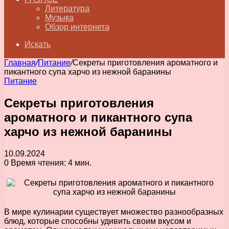
Литература
Музыка
Обзор интернета
Искать
Главная
/
Питание
/
Секреты приготовления ароматного и
пикантного супа харчо из нежной баранины
Питание
Секреты приготовления
ароматного и пикантного супа
харчо из нежной баранины
10.09.2024
0
Время чтения: 4 мин.
В мире кулинарии существует множество разнообразных
блюд, которые способны удивить своим вкусом и