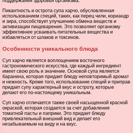
поддержания здоровья организма.
Пикантность и острота супа харчо, обусловленная
использованием специй, таких, как перец чили, кориандр
и зира, способствует улучшению обмена веществ и
активизации пищеварения. Это позволяет организму
эффективнее усваивать питательные вещества и
избавляться от шлаков и токсинов.
Особенности уникального блюда
Суп харчо является воплощением восточного
гастрономического искусства, где каждый ингредиент
имеет свою роль и значение. Основой супа является
баранина, которая придает блюду неповторимый аромат
и нежность. Кроме того, использование специй и приправ
придает супу характерный вкус и остроту, которые
делают его по-настоящему уникальным.
Суп харчо отличается также своей насыщенной красной
окраской, которая создается за счет добавления
томатной пасты и паприки. Это придает блюду
привлекательный внешний вид и делает его
незабываемым на виду и на вкус.