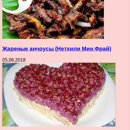
Жареные анчоусы (Нетхили Мин Фрай)
05.06.2018