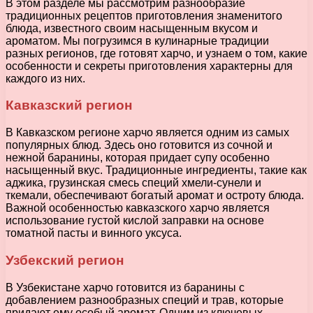
В этом разделе мы рассмотрим разнообразие
традиционных рецептов приготовления знаменитого
блюда, известного своим насыщенным вкусом и
ароматом. Мы погрузимся в кулинарные традиции
разных регионов, где готовят харчо, и узнаем о том, какие
особенности и секреты приготовления характерны для
каждого из них.
Кавказский регион
В Кавказском регионе харчо является одним из самых
популярных блюд. Здесь оно готовится из сочной и
нежной баранины, которая придает супу особенно
насыщенный вкус. Традиционные ингредиенты, такие как
аджика, грузинская смесь специй хмели-сунели и
ткемали, обеспечивают богатый аромат и остроту блюда.
Важной особенностью кавказского харчо является
использование густой кислой заправки на основе
томатной пасты и винного уксуса.
Узбекский регион
В Узбекистане харчо готовится из баранины с
добавлением разнообразных специй и трав, которые
придают ему особый аромат. Одним из ключевых