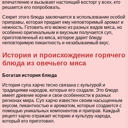
впечатление и вызывает настоящий восторг у всех, кто
решается его попробовать.
Секрет этого блюда заключается в использовании особой
приправы, которая придает ему неповторимый аромат и
нежность. Готовить его можно из разных видов мяса, но
особенно оригинальным и вкусным получается суп,
приготовленный из мяса, которое дарит блюду
неповторимую пикантность и незабываемый вкус.
История и происхождение горячего
блюда из овечьего мяса
Богатая история блюда
История супа харчо тесно связана с культурой и
традициями народов, которые его создали. Это блюдо
имеет древние корни и свои особенности в разных
регионах мира. Суп харчо известен своим насыщенным
вкусом, пикантностью и ароматом, которые создаются с
помощью уникальных компонентов и приправ. Каждый
рецепт харчо отражает историю и культуру народа,
который его приготовил.