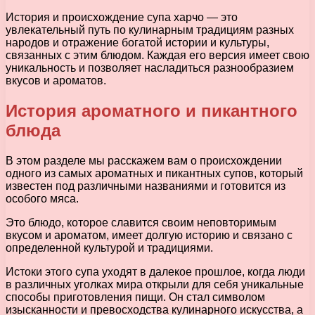
История и происхождение супа харчо — это
увлекательный путь по кулинарным традициям разных
народов и отражение богатой истории и культуры,
связанных с этим блюдом. Каждая его версия имеет свою
уникальность и позволяет насладиться разнообразием
вкусов и ароматов.
История ароматного и пикантного
блюда
В этом разделе мы расскажем вам о происхождении
одного из самых ароматных и пикантных супов, который
известен под различными названиями и готовится из
особого мяса.
Это блюдо, которое славится своим неповторимым
вкусом и ароматом, имеет долгую историю и связано с
определенной культурой и традициями.
Истоки этого супа уходят в далекое прошлое, когда люди
в различных уголках мира открыли для себя уникальные
способы приготовления пищи. Он стал символом
изысканности и превосходства кулинарного искусства, а