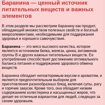
Баранина — ценный источник
питательных веществ и важных
элементов
В этом разделе мы рассмотрим баранину как продукт,
обладающий множеством полезных свойств и богатый
микроэлементами, необходимыми для поддержания
здоровья и хорошего самочувствия.
Баранина
— это мясо высокого качества, которое
является источником белка, железа, цинка, витаминов
группы В и других важных питательных веществ. Ее
употребление способствует достижению оптимального
баланса питания и поддержанию здорового обмена
веществ.
Баранина обладает неповторимым вкусом и ароматом, и
является предпочтительным выбором для
приготовления разнообразных блюд, включая супы, рагу
и горячие закуски. Кроме того, она обладает низким
содержанием холестерина и насыщенных жиров, что
делает ее отличным вариантом для людей, следящих за
своим здоровьем.