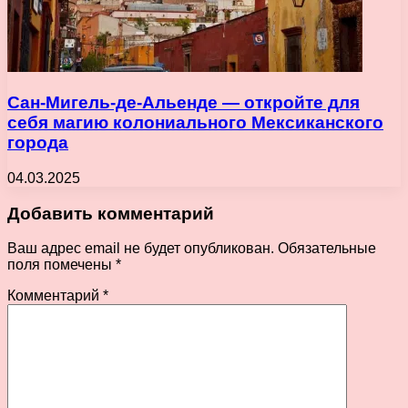
Сан-Мигель-де-Альенде — откройте для
себя магию колониального Мексиканского
города
04.03.2025
Добавить комментарий
Ваш адрес email не будет опубликован.
Обязательные
поля помечены
*
Комментарий
*