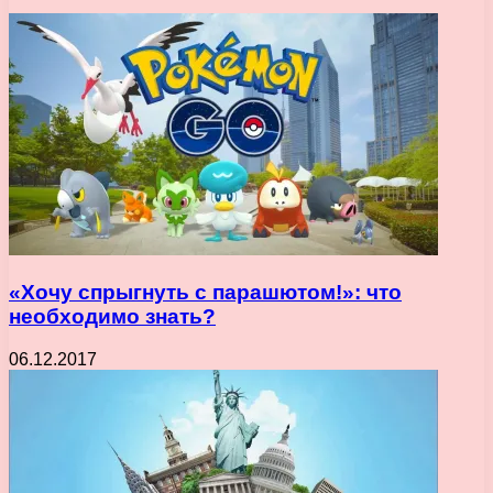
«Хочу спрыгнуть с парашютом!»: что
необходимо знать?
06.12.2017