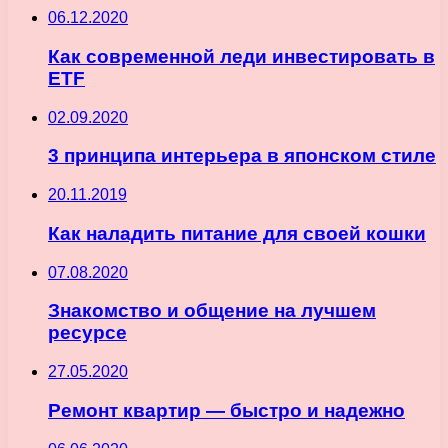
06.12.2020
Как современной леди инвестировать в
ETF
02.09.2020
3 принципа интерьера в японском стиле
20.11.2019
Как наладить питание для своей кошки
07.08.2020
Знакомство и общение на лучшем
ресурсе
27.05.2020
Ремонт квартир — быстро и надежно