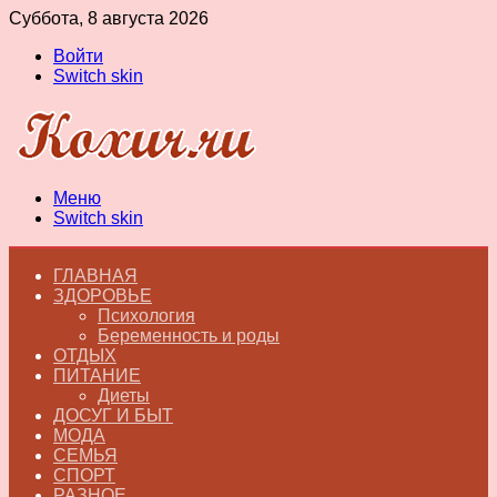
Суббота, 8 августа 2026
Войти
Switch skin
Меню
Switch skin
ГЛАВНАЯ
ЗДОРОВЬЕ
Психология
Беременность и роды
ОТДЫХ
ПИТАНИЕ
Диеты
ДОСУГ И БЫТ
МОДА
СЕМЬЯ
СПОРТ
РАЗНОЕ