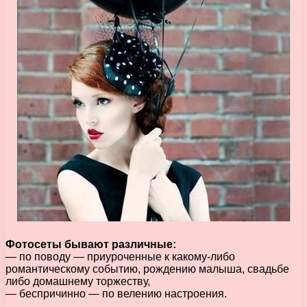
Фотосеты бывают различные:
— по поводу — приуроченные к какому-либо
романтическому событию, рождению малыша, свадьбе
либо домашнему торжеству,
— беспричинно — по велению настроения.