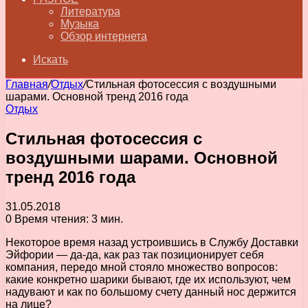
Литература
Музыка
Обзор интернета
Искать
Главная
/
Отдых
/
Стильная фотосессия с воздушными
шарами. Основной тренд 2016 года
Отдых
Стильная фотосессия с
воздушными шарами. Основной
тренд 2016 года
31.05.2018
0
Время чтения: 3 мин.
Некоторое время назад устроившись в Службу Доставки
Эйфории — да-да, как раз так позиционирует себя
компания, передо мной стояло множество вопросов:
какие конкретно шарики бывают, где их используют, чем
надувают и как по большому счету данный нос держится
на лице?