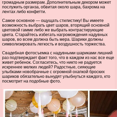
громадным размерам. Дополнительным декором может
послужить органза, обвитая около шара, бахрома на
лентах либо конфетти.
Самое основное — ощущать стилистику! Вы имеете
возможность выбрать цвет шаров, вторящий основной
цветовой гамме либо же выбрать контрастирующие
цвета. Старайтесь избегать нагромождения надувных
шаров, во всем должна быть мера. Шарики должны
символизировать легкость и воздушность торжества.
Свадебная фотосъемка с надувными шариками лишний
раз подтверждает факт того, что в каждом из нас все еще
живет ребенок. Согласитесь, что никто не радуется
искреннее мелких людей? Радостные, сияющие
улыбками новобрачные с огромной охапкой броских
шариков обязательно вынудят улыбнуться каждого, кто
посмотрит на подобные фото.