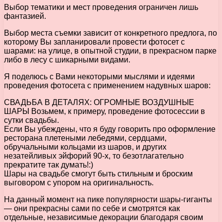
Выбор тематики и мест проведения ограничен лишь
фантазией.
Выбор места съемки зависит от конкретного предлога, по
которому Вы запланировали провести фотосет с
шарами: на улице, в опытной студии, в прекрасном парке
либо в лесу с шикарными видами.
Я поделюсь с Вами некоторыми мыслями и идеями
проведения фотосета с применением надувных шаров:
СВАДЬБА В ДЕТАЛЯХ: ОГРОМНЫЕ ВОЗДУШНЫЕ
ШАРЫ Возьмем, к примеру, проведение фотосессии в
сутки свадьбы.
Если Вы убеждены, что я буду говорить про оформление
ресторана плетеными лебедями, сердцами,
обручальными кольцами из шаров, и других
незатейливых эйфорий 90-х, то безотлагательно
прекратите так думать!:)
Шары на свадьбе смогут быть стильным и броским
выговором с упором на оригинальность.
На данный момент на пике популярности шары-гиганты
— они прекрасны сами по себе и смотрятся как
отдельные, независимые декорации благодаря своим