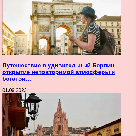
Путешествие в удивительный Берлин —
открытие неповторимой атмосферы и
богатой…
01.09.2023