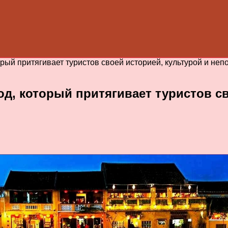
орый притягивает туристов своей историей, культурой и н
д, который притягивает туристов св