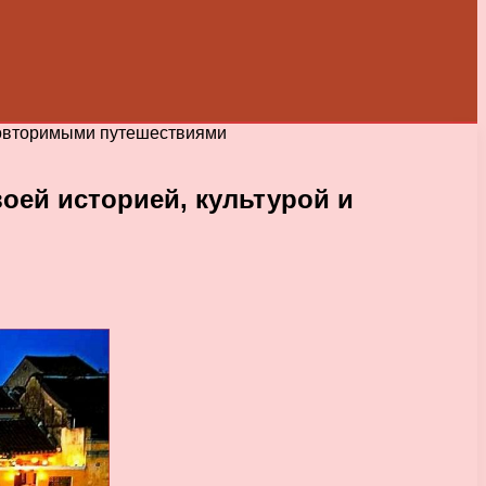
еповторимыми путешествиями
оей историей, культурой и