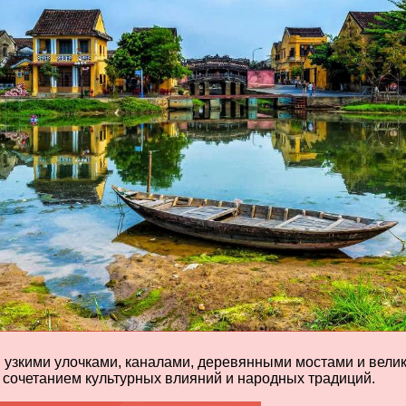
 узкими улочками, каналами, деревянными мостами и велик
 сочетанием культурных влияний и народных традиций.