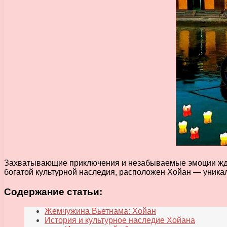
Захватывающие приключения и незабываемые эмоции ждут
богатой культурной наследия, расположен Хойан — уникал
Содержание статьи:
Жемчужина Вьетнама: Хойан
История и культурное наследие Хойана