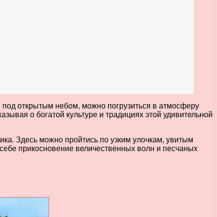
е под открытым небом, можно погрузиться в атмосферу
азывая о богатой культуре и традициях этой удивительной
тика. Здесь можно пройтись по узким улочкам, увитым
а себе прикосновение величественных волн и песчаных