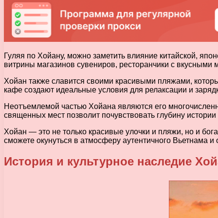
Гуляя по Хойану, можно заметить влияние китайской, япон
витрины магазинов сувениров, ресторанчики с вкусными 
Хойан также славится своими красивыми пляжами, которы
кафе создают идеальные условия для релаксации и зарядк
Неотъемлемой частью Хойана являются его многочисленны
священных мест позволит почувствовать глубину истории 
Хойан — это не только красивые улочки и пляжи, но и бог
сможете окунуться в атмосферу аутентичного Вьетнама и 
История и культурное наследие Хой