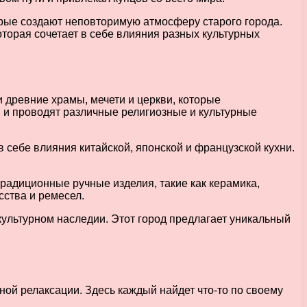
рые создают неповторимую атмосферу старого города.
оторая сочетает в себе влияния разных культурных
 древние храмы, мечети и церкви, которые
в и проводят различные религиозные и культурные
 себе влияния китайской, японской и французской кухни.
радиционные ручные изделия, такие как керамика,
сства и ремесел.
культурном наследии. Этот город предлагает уникальный
ой релаксации. Здесь каждый найдет что-то по своему