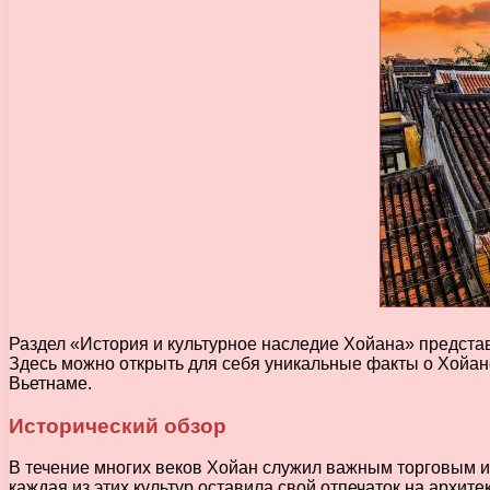
Раздел «История и культурное наследие Хойана» представ
Здесь можно открыть для себя уникальные факты о Хойан
Вьетнаме.
Исторический обзор
В течение многих веков Хойан служил важным торговым и 
каждая из этих культур оставила свой отпечаток на архит