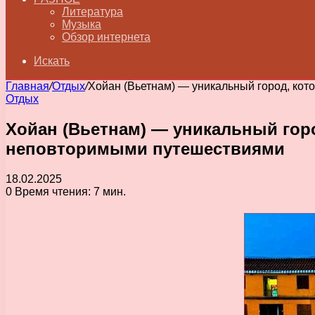
Литература
Музыка
Обзор интернета
Искать
Главная
/
Отдых
/
Хойан (Вьетнам) — уникальный город, кот
Отдых
Хойан (Вьетнам) — уникальный горо
неповторимыми путешествиями
18.02.2025
0
Время чтения: 7 мин.