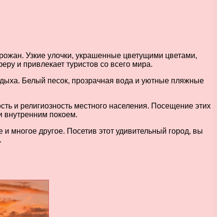
горожан. Узкие улочки, украшенные цветущими цветами,
ру и привлекает туристов со всего мира.
тдыха. Белый песок, прозрачная вода и уютные пляжные
ть и религиозность местного населения. Посещение этих
и внутренним покоем.
 и многое другое. Посетив этот удивительный город, вы
.