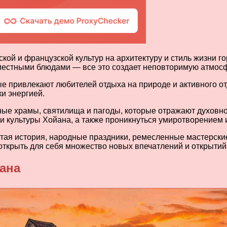
ской и французской культур на архитектуру и стиль жизни 
местными блюдами — все это создает неповторимую атмосфе
е привлекают любителей отдыха на природе и активного о
и энергией.
е храмы, святилища и пагоды, которые отражают духовнос
и культуры Хойана, а также проникнуться умиротворением 
атая история, народные праздники, ремесленные мастерские
открыть для себя множество новых впечатлений и открытий
ана