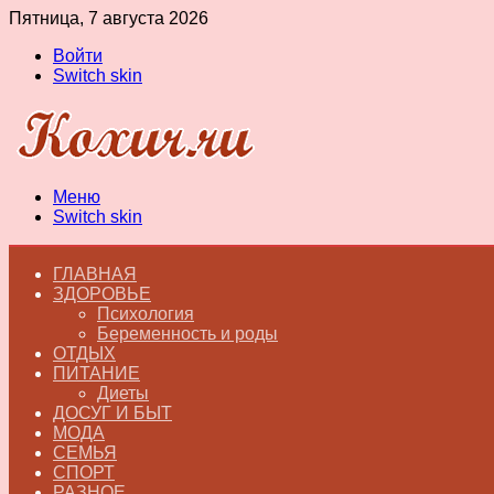
Пятница, 7 августа 2026
Войти
Switch skin
Меню
Switch skin
ГЛАВНАЯ
ЗДОРОВЬЕ
Психология
Беременность и роды
ОТДЫХ
ПИТАНИЕ
Диеты
ДОСУГ И БЫТ
МОДА
СЕМЬЯ
СПОРТ
РАЗНОЕ