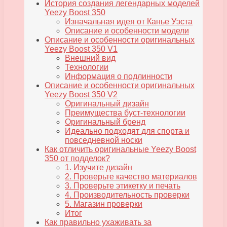
История создания легендарных моделей
Yeezy Boost 350
Изначальная идея от Канье Уэста
Описание и особенности модели
Описание и особенности оригинальных
Yeezy Boost 350 V1
Внешний вид
Технологии
Информация о подлинности
Описание и особенности оригинальных
Yeezy Boost 350 V2
Оригинальный дизайн
Преимущества буст-технологии
Оригинальный бренд
Идеально подходят для спорта и
повседневной носки
Как отличить оригинальные Yeezy Boost
350 от подделок?
1. Изучите дизайн
2. Проверьте качество материалов
3. Проверьте этикетку и печать
4. Производительность проверки
5. Магазин проверки
Итог
Как правильно ухаживать за