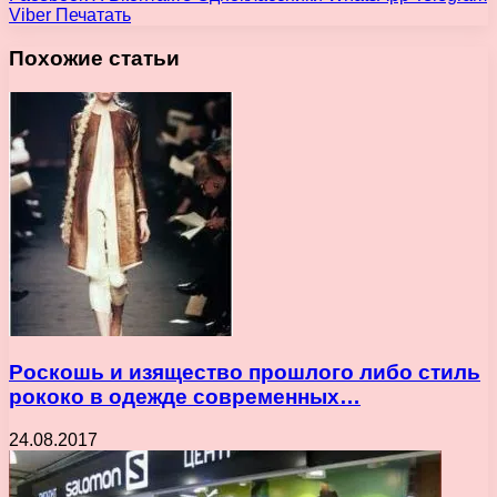
Viber
Печатать
Похожие статьи
Роскошь и изящество прошлого либо стиль
рококо в одежде современных…
24.08.2017