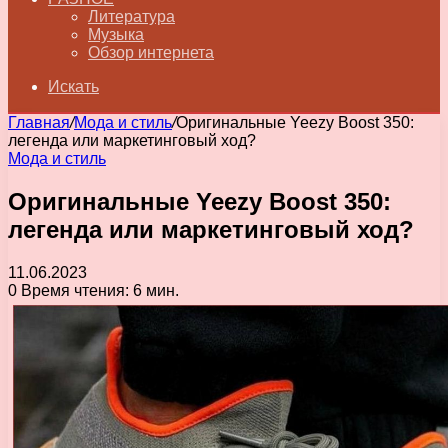
Литература
Музыка
Обзор интернета
Искать
Главная
/
Мода и стиль
/
Оригинальные Yeezy Boost 350:
легенда или маркетинговый ход?
Мода и стиль
Оригинальные Yeezy Boost 350:
легенда или маркетинговый ход?
11.06.2023
0
Время чтения: 6 мин.