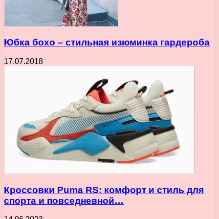
Юбка бохо – стильная изюминка гардероба
17.07.2018
Кроссовки Puma RS: комфорт и стиль для
спорта и повседневной…