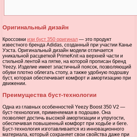
Оригинальный дизайн
Кроссовки
изи буст 350 оригинал
— это продукт
известного бренда Adidas, созданный при участии Канье
Уэста. Оригинальный дизайн модели отличается
уникальной расцветкой PrimeKnit на верхней части и
стильной лентой на пятке, на которой прописан бренд
Yeezy. Изделие имеет эластичный поясок, позволяющий
обуви плотно облегать стопу, а также удобную подошву
буст, которая обеспечивает комфорт и амортизацию при
движении.
Преимущества буст-технологии
Одна из главных особенностей Yeezy Boost 350 V2 —
буст-технология, применяемая в подошве. Она
позволяет достичь высокой амортизации и упругости,
обеспечивая повышенный комфорт при ходьбе и беге.
Буст-технология изготавливается из инновационного
материала, который сохраняет свои свойства даже при