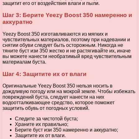
защитит его от воздействия влаги и пыли.
Шаг 3: Берите Yeezy Boost 350 намеренно и
аккуратно
Yeezy Boost 350 изготавливаются из мягких и
чувствительных материалов, поэтому при надевании и
снятии обуви следует быть осторожным. Никогда не
тяните буст изи 350 жестко и не растягивайте их, иначе
вы можете нанести необратимый вред чувствительным
материалам буста.
Шаг 4: Защитите их от влаги
Оригинальные Yeezy Boost 350 нельзя носить в
дождливую погоду или на мокрой земле. Чтобы избежать
повреждений буста, следует нанести на них
водоотталкивающее средство, которое поможет
защитить обувь от погодных условий.
Следите за чистотой буста;
Храните их правильно;
Берите буст изи 350 намеренно и аккуратно;
Защитите их от влаги.