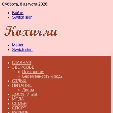
Суббота, 8 августа 2026
Войти
Switch skin
Меню
Switch skin
ГЛАВНАЯ
ЗДОРОВЬЕ
Психология
Беременность и роды
ОТДЫХ
ПИТАНИЕ
Диеты
ДОСУГ И БЫТ
МОДА
СЕМЬЯ
СПОРТ
РАЗНОЕ