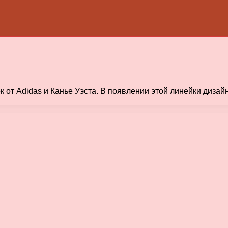
к от Adidas и Канье Уэста. В появлении этой линейки диз