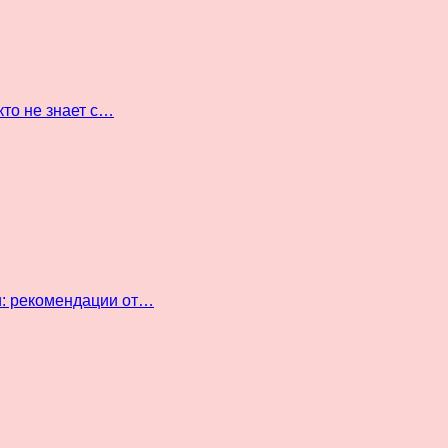
кто не знает с…
и: рекомендации от…