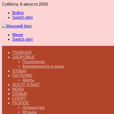
Суббота, 8 августа 2026
Войти
Switch skin
Меню
Switch skin
ГЛАВНАЯ
ЗДОРОВЬЕ
Психология
Беременность и роды
ОТДЫХ
ПИТАНИЕ
Диеты
ДОСУГ И БЫТ
МОДА
СЕМЬЯ
СПОРТ
РАЗНОЕ
Литература
Музыка