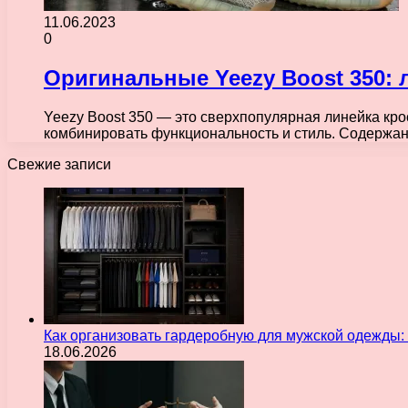
11.06.2023
0
Оригинальные Yeezy Boost 350: 
Yeezy Boost 350 — это сверхпопулярная линейка кро
комбинировать функциональность и стиль. Содерж
Свежие записи
Как организовать гардеробную для мужской одежды
18.06.2026