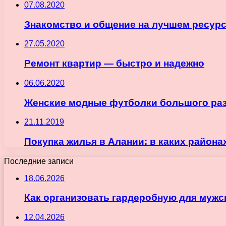
07.08.2020
Знакомство и общение на лучшем ресур
27.05.2020
Ремонт квартир — быстро и надежно
06.06.2020
Женские модные футболки большого ра
21.11.2019
Покупка жилья в Алании: в каких района
Последние записи
18.06.2026
Как организовать гардеробную для мужс
12.04.2026