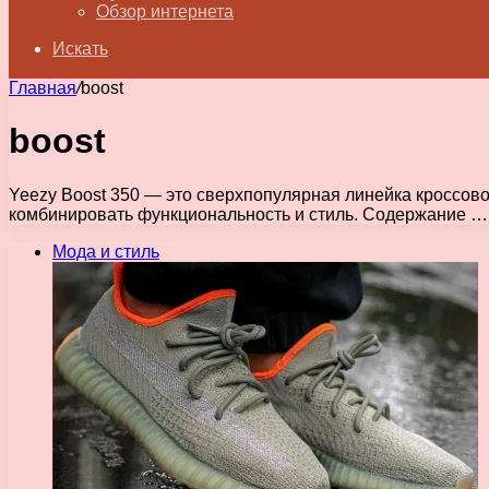
Обзор интернета
Искать
Главная
/
boost
boost
Yeezy Boost 350 — это сверхпопулярная линейка кроссово
комбинировать функциональность и стиль. Содержание …
Мода и стиль