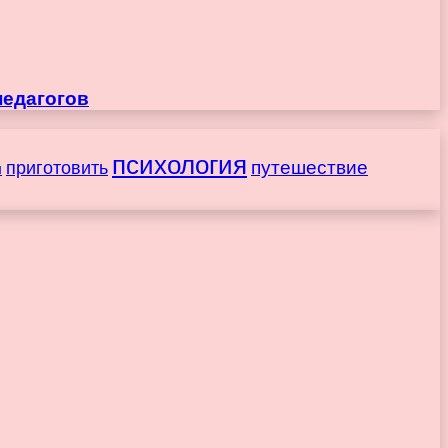
педагогов
психология
путешествие
приготовить
ы