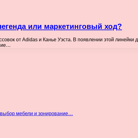
легенда или маркетинговый ход?
ссовок от Adidas и Канье Уэста. В появлении этой линейк
ание…
: выбор мебели и зонирование…