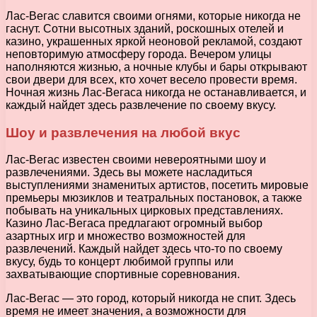
Лас-Вегас славится своими огнями, которые никогда не
гаснут. Сотни высотных зданий, роскошных отелей и
казино, украшенных яркой неоновой рекламой, создают
неповторимую атмосферу города. Вечером улицы
наполняются жизнью, а ночные клубы и бары открывают
свои двери для всех, кто хочет весело провести время.
Ночная жизнь Лас-Вегаса никогда не останавливается, и
каждый найдет здесь развлечение по своему вкусу.
Шоу и развлечения на любой вкус
Лас-Вегас известен своими невероятными шоу и
развлечениями. Здесь вы можете насладиться
выступлениями знаменитых артистов, посетить мировые
премьеры мюзиклов и театральных постановок, а также
побывать на уникальных цирковых представлениях.
Казино Лас-Вегаса предлагают огромный выбор
азартных игр и множество возможностей для
развлечений. Каждый найдет здесь что-то по своему
вкусу, будь то концерт любимой группы или
захватывающие спортивные соревнования.
Лас-Вегас — это город, который никогда не спит. Здесь
время не имеет значения, а возможности для