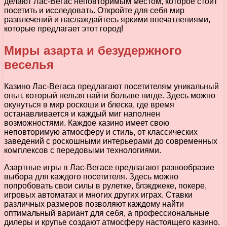
делают Лас-Вегас неповторимым местом, которое стоит
посетить и исследовать. Откройте для себя мир
развлечений и наслаждайтесь яркими впечатлениями,
которые предлагает этот город!
Миры азарта и безудержного
веселья
Казино Лас-Вегаса предлагают посетителям уникальный
опыт, который нельзя найти больше нигде. Здесь можно
окунуться в мир роскоши и блеска, где время
останавливается и каждый миг наполнен
возможностями. Каждое казино имеет свою
неповторимую атмосферу и стиль, от классических
заведений с роскошными интерьерами до современных
комплексов с передовыми технологиями.
Азартные игры в Лас-Вегасе предлагают разнообразие
выбора для каждого посетителя. Здесь можно
попробовать свои силы в рулетке, блэкджеке, покере,
игровых автоматах и многих других играх. Ставки
различных размеров позволяют каждому найти
оптимальный вариант для себя, а профессиональные
дилеры и крупье создают атмосферу настоящего казино.