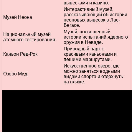
вывесками и казино.
Интерактивный музей,
рассказывающий об истории
Музей Неона
неоновых вывесок в Лас-
Вегасе.
Музей, посвященный
Национальный музей
истории испытаний ядерного
атомного тестирования
оружия в Неваде.
Природный парк с
Каньон Ред-Рок
красивыми каньонами и
пешими маршрутами.
Искусственное озеро, где
можно заняться водными
Озеро Мид
видами спорта и отдохнуть
на пляже.