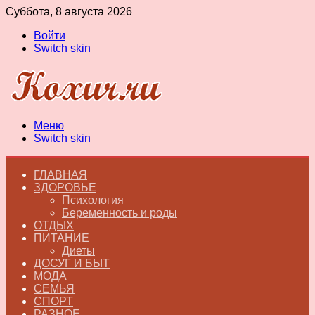
Суббота, 8 августа 2026
Войти
Switch skin
Меню
Switch skin
ГЛАВНАЯ
ЗДОРОВЬЕ
Психология
Беременность и роды
ОТДЫХ
ПИТАНИЕ
Диеты
ДОСУГ И БЫТ
МОДА
СЕМЬЯ
СПОРТ
РАЗНОЕ