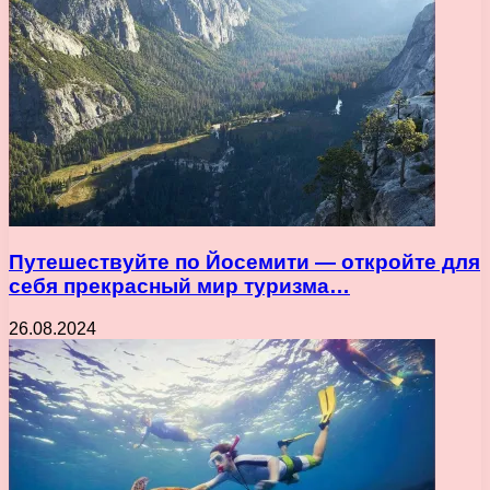
Путешествуйте по Йосемити — откройте для
себя прекрасный мир туризма…
26.08.2024