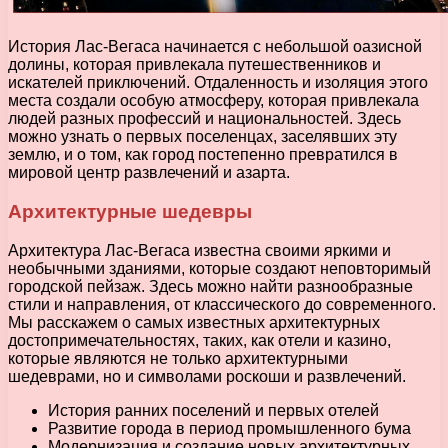
История Лас-Вегаса начинается с небольшой оазисной
долины, которая привлекала путешественников и
искателей приключений. Отдаленность и изоляция этого
места создали особую атмосферу, которая привлекала
людей разных профессий и национальностей. Здесь
можно узнать о первых поселенцах, заселявших эту
землю, и о том, как город постепенно превратился в
мировой центр развлечений и азарта.
Архитектурные шедевры
Архитектура Лас-Вегаса известна своими яркими и
необычными зданиями, которые создают неповторимый
городской пейзаж. Здесь можно найти разнообразные
стили и направления, от классического до современного.
Мы расскажем о самых известных архитектурных
достопримечательностях, таких, как отели и казино,
которые являются не только архитектурными
шедеврами, но и символами роскоши и развлечений.
История ранних поселений и первых отелей
Развитие города в период промышленного бума
Модернизация и создание новых архитектурных