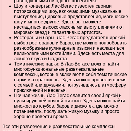
равнодушными ни одного посетителя.
Шоу и концерты: Лас-Вегас известен своими
потрясающими шоу, включающими музыкальные
выступления, цирковые представления, магические
шоу и многое другое. Здесь вы сможете
насладиться высококлассными выступлениями от
мировых звезд и талантливых артистов.
Рестораны и бары: Лас-Вегас предлагает широкий
выбор ресторанов и баров, где можно попробовать
разнообразные кулинарные изыски и насладиться
великолепными коктейлями. Здесь есть места для
любого вкуса и бюджета.
Тематические парки: В Лас-Вегасе можно найти
многофункциональные развлекательные
комплексы, которые включают в себя тематические
парки и аттракционы. Здесь можно провести время
с семьей или друзьями, погрузившись в атмосферу
приключений и веселья.
Ночная жизнь: Лас-Вегас славится своей яркой и
пульсирующей ночной жизнью. Здесь можно найти
множество клубов, баров и дискотек, где можно
потанцевать, послушать живую музыку и просто
хорошо провести время.
Все эти развлечения и развлекательные комплексы