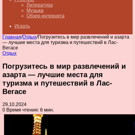
Литература
Музыка
Обзор интернета
Искать
Главная
/
Отдых
/
Погрузитесь в мир развлечений и азарта
— лучшие места для туризма и путешествий в Лас-
Вегасе
Отдых
Погрузитесь в мир развлечений и
азарта — лучшие места для
туризма и путешествий в Лас-
Вегасе
29.10.2024
0
Время чтения: 6 мин.