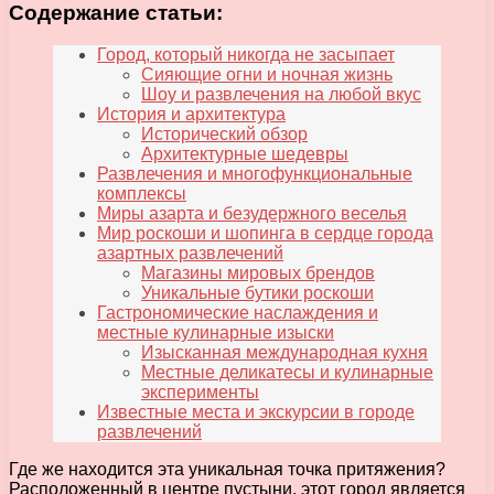
Содержание статьи:
Город, который никогда не засыпает
Сияющие огни и ночная жизнь
Шоу и развлечения на любой вкус
История и архитектура
Исторический обзор
Архитектурные шедевры
Развлечения и многофункциональные
комплексы
Миры азарта и безудержного веселья
Мир роскоши и шопинга в сердце города
азартных развлечений
Магазины мировых брендов
Уникальные бутики роскоши
Гастрономические наслаждения и
местные кулинарные изыски
Изысканная международная кухня
Местные деликатесы и кулинарные
эксперименты
Известные места и экскурсии в городе
развлечений
Где же находится эта уникальная точка притяжения?
Расположенный в центре пустыни, этот город является