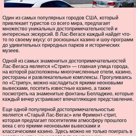
Один из самых популярных городов США, который
привлекает туристов со всего мира, предлагает
множество уникальных достопримечательностей и
интересных экскурсий. В Лас-Вегасе каждый найдет что-
то по своему вкусу: от роскошных казино и шоу-программ
до удивительных природных парков и исторических
музеев.
Одной из самых знаменитых достопримечательностей
Лас-Вегаса является «Стрип» — главная улица города,
на которой расположены многочисленные отели, казино,
рестораны и развлекательные комплексы. Прогуливаясь
по «Стрипу», можно насладиться яркими неоновыми
вывесками, посетить известные казино, а также
посмотреть на знаменитые фонтаны Белладжио, которые
каждый вечер устраивают впечатляющее представление.
Еще одной популярной достопримечательностью
является «Старый Лас-Вегас» или Фримонт-стрит,
которая предлагает посетителям атмосферу прошлого
века с его яркими неоновыми вывесками и
классическими казино. Здесь можно не только поиграть в