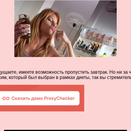
щущаете, имеете возможность пропустить завтрак. Но ни за 
жим, который был выбран в рамках диеты, так вы стремитель