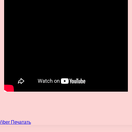
Viber
Печатать