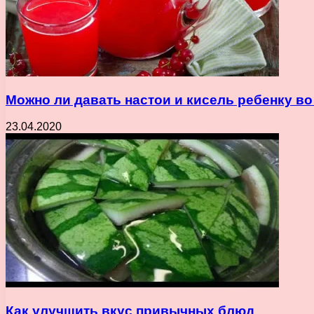
Можно ли давать настои и кисель ребенку в
23.04.2020
Как улучшить вкус привычных блюд