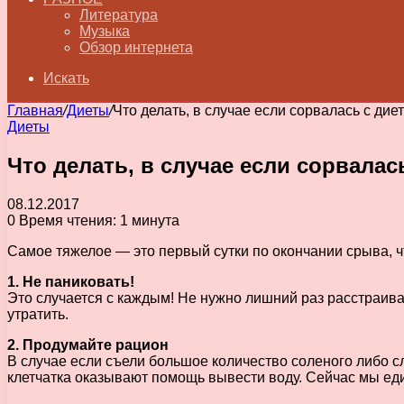
Литература
Музыка
Обзор интернета
Искать
Главная
/
Диеты
/
Что делать, в случае если сорвалась с дие
Диеты
Что делать, в случае если сорвалас
08.12.2017
0
Время чтения: 1 минута
Самое тяжелое — это первый сутки по окончании срыва, 
1. Не паниковать!
Это случается с каждым! Не нужно лишний раз расстраива
утратить.
2. Продумайте рацион
В случае если съели большое количество соленого либо с
клетчатка оказывают помощь вывести воду. Сейчас мы еди