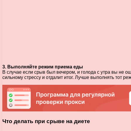
3. Выполняйте режим приема еды
В случае если срыв был вечером, и голода с утра вы не о
сильному стрессу и отдалит итог. Лучше выполнять тот ре
Что делать при срыве на диете