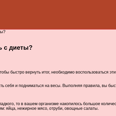
ты?
ь с диеты?
чтобы быстро вернуть итог, необходимо воспользоваться 
ть себя и подниматься на весы. Выполняя правила, вы быс
ладкого, то в вашем организме накопилось большое количе
м: яйца, нежирное мясо, отруби, овощные салаты.