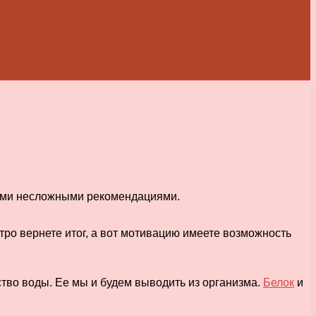
этими несложными рекомендациями.
тро вернете итог, а вот мотивацию имеете возможность
ство воды. Ее мы и будем выводить из организма.
Белок
и