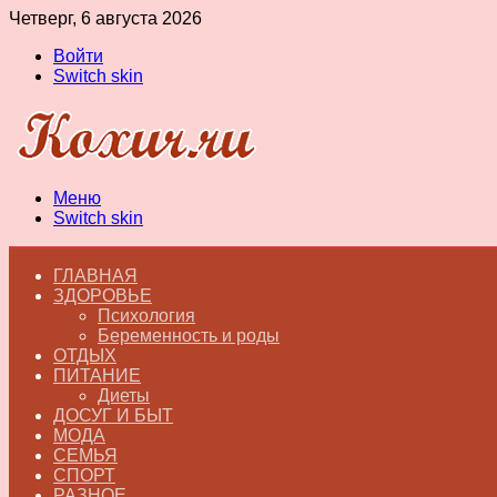
Четверг, 6 августа 2026
Войти
Switch skin
Меню
Switch skin
ГЛАВНАЯ
ЗДОРОВЬЕ
Психология
Беременность и роды
ОТДЫХ
ПИТАНИЕ
Диеты
ДОСУГ И БЫТ
МОДА
СЕМЬЯ
СПОРТ
РАЗНОЕ