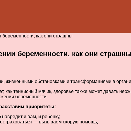
 беременности, как они страшны
нии беременности, как они страшн
и, жизненными обстановками и трансформациями в орган
ет, как теннисный мячик, здоровье также может давать н
жении беременности.
– расставим приоритеты:
о навредит и вам, и ребенку,
перестраховаться — вызываем скорую помощь,