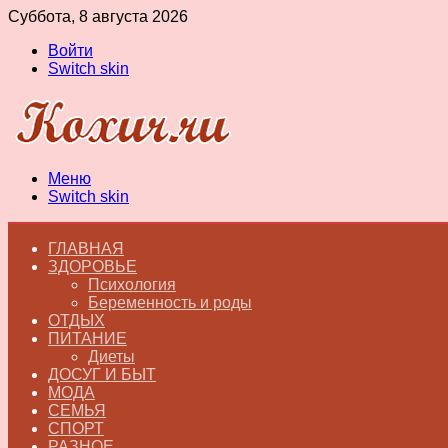
Суббота, 8 августа 2026
Войти
Switch skin
Меню
Switch skin
ГЛАВНАЯ
ЗДОРОВЬЕ
Психология
Беременность и роды
ОТДЫХ
ПИТАНИЕ
Диеты
ДОСУГ И БЫТ
МОДА
СЕМЬЯ
СПОРТ
РАЗНОЕ