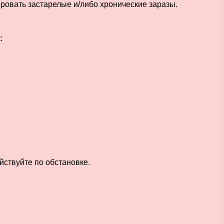
ровать застарелые и/либо хронические заразы.
:
йствуйте по обстановке.