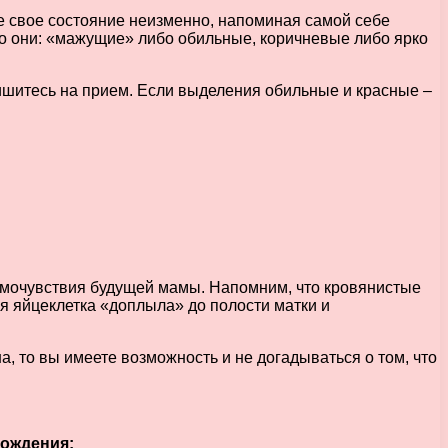
е свое состояние неизменно, напоминая самой себе
о они: «мажущие» либо обильные, коричневые либо ярко
пишитесь на прием. Если выделения обильные и красные –
самочувствия будущей мамы. Напомним, что кровянистые
я яйцеклетка «доплыла» до полости матки и
 то вы имеете возможность и не догадываться о том, что
хождения: