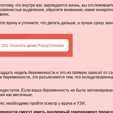
отому, что внутри вас зарождается жизнь, вы отслеживает
ровянистые выделения, обратите внимание, какие конкретн
виях.
те врачу и уточните, что делать дальше, а лучше сразу за
адцать недель беременности и это на прямую зависит от 
и беременности, это разъясняется тем, что оплодотворенна
достаток. Если ваша беременность не была запланирована,
ия как месячные.
ет, необходимо пройти осмотр у врача и УЗИ.
енности смогут иметь различный темперамент проис