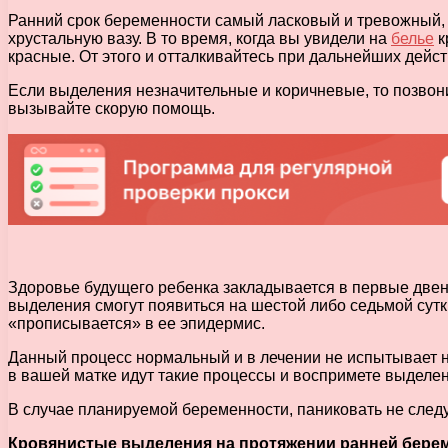
Ранний срок беременности самый ласковый и тревожный, п
хрустальную вазу. В то время, когда вы увидели на
белье
к
красные. От этого и отталкивайтесь при дальнейших дейст
Если выделения незначительные и коричневые, то позвони
вызывайте скорую помощь.
Здоровье будущего ребенка закладывается в первые двен
выделения смогут появиться на шестой либо седьмой сутк
«прописывается» в ее эпидермис.
Данный процесс нормальный и в лечении не испытывает не
в вашей матке идут такие процессы и воспримете выделен
В случае планируемой беременности, паниковать не следу
Кровянистые выделения на протяжении ранней берем