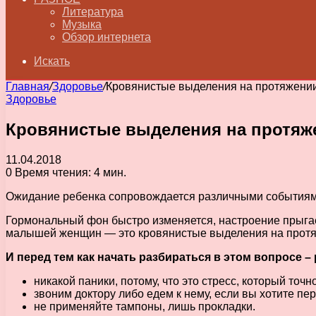
Литература
Музыка
Обзор интернета
Искать
Главная
/
Здоровье
/
Кровянистые выделения на протяжении
Здоровье
Кровянистые выделения на протяже
11.04.2018
0
Время чтения: 4 мин.
Ожидание ребенка сопровождается различными событиям
Гормональный фон быстро изменяется, настроение прыга
малышей женщин — это кровянистые выделения на протя
И перед тем как начать разбираться в этом вопросе 
никакой паники, потому, что это стресс, который точн
звоним доктору либо едем к нему, если вы хотите 
не применяйте тампоны, лишь прокладки.