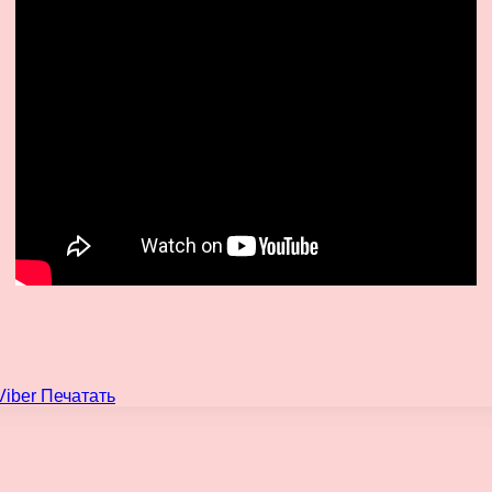
Viber
Печатать