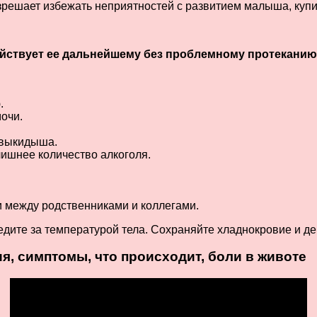
решает избежать неприятностей с развитием малыша, купи
йствует ее дальнейшему без проблемному протеканию
.
очи.
 выкидыша.
лишнее количество алкоголя.
 между родственниками и коллегами.
дите за температурой тела. Сохраняйте хладнокровие и де
я, симптомы, что происходит, боли в животе