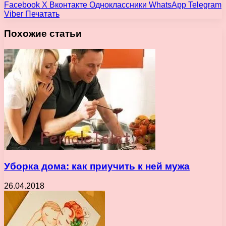
Facebook
X
Вконтакте
Одноклассники
WhatsApp
Telegram
Viber
Печатать
Похожие статьи
Уборка дома: как приучить к ней мужа
26.04.2018