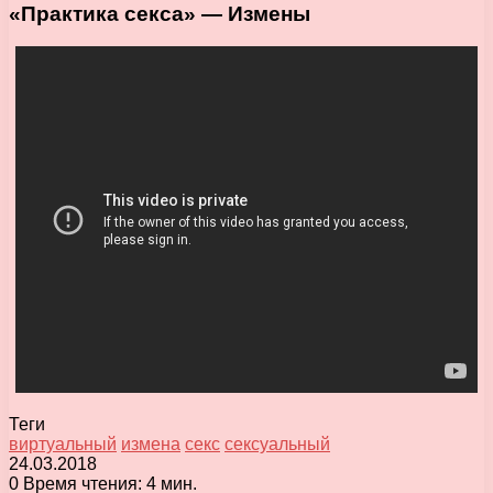
«Практика секса» — Измены
Теги
виртуальный
измена
секс
сексуальный
24.03.2018
0
Время чтения: 4 мин.