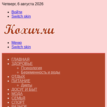
Четверг, 6 августа 2026
Войти
Switch skin
Меню
Switch skin
ГЛАВНАЯ
ЗДОРОВЬЕ
Психология
Беременность и роды
ОТДЫХ
ПИТАНИЕ
Диеты
ДОСУГ И БЫТ
МОДА
СЕМЬЯ
СПОРТ
РАЗНОЕ