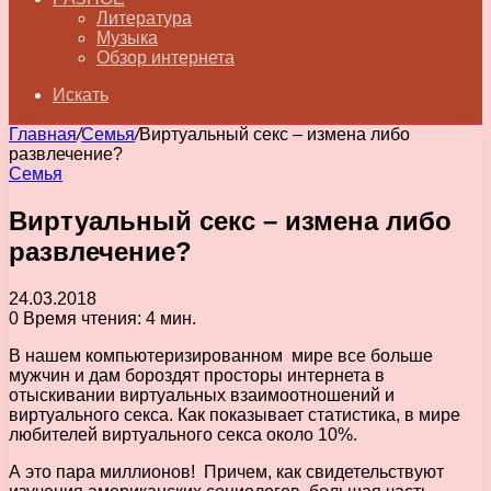
Литература
Музыка
Обзор интернета
Искать
Главная
/
Семья
/
Виртуальный секс – измена либо
развлечение?
Семья
Виртуальный секс – измена либо
развлечение?
24.03.2018
0
Время чтения: 4 мин.
В нашем компьютеризированном мире все больше
мужчин и дам бороздят просторы интернета в
отыскивании виртуальных взаимоотношений и
виртуального секса. Как показывает статистика, в мире
любителей виртуального секса около 10%.
А это пара миллионов! Причем, как свидетельствуют