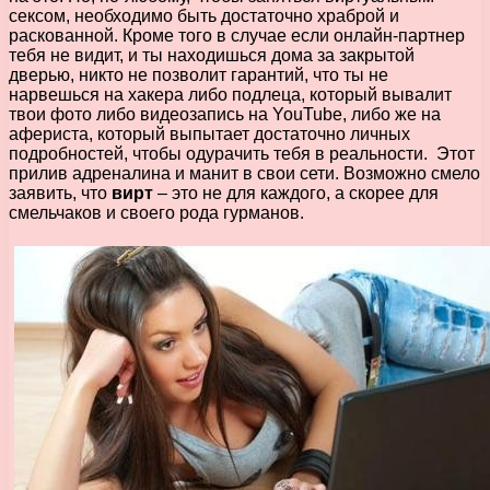
сексом, необходимо быть достаточно храброй и
раскованной. Кроме того в случае если онлайн-партнер
тебя не видит, и ты находишься дома за закрытой
дверью, никто не позволит гарантий, что ты не
нарвешься на хакера либо подлеца, который вывалит
твои фото либо видеозапись на YouTube, либо же на
афериста, который выпытает достаточно личных
подробностей, чтобы одурачить тебя в реальности. Этот
прилив адреналина и манит в свои сети. Возможно смело
заявить, что
вирт
– это не для каждого, а скорее для
смельчаков и своего рода гурманов.