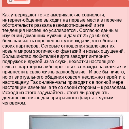
Как утверждают те же американские социологи,
интернет-общение выходит на первые места в перечне
обстоятельств развала взаимоотношений и эта
тенденция неспешно усиливается . Согласно данным
изучений домашних мужчин и дам от 25 до 60 лет,
большая часть опрошенных утверждали, что обожают
своих партнеров. Сетевые отношения завлекают их
новым миром эротических фантазий и новых ощущений.
Большинство любителей вирта заводят интернет-
подружек и друзей из-за скуки, нехватки настоящего
секса с партнером либо просто из-за жажды развлечься и
привнести в свою жизнь разнообразие. И все бы ничего,
но от виртуального общения совсем несложно перейти к
настоящему. Так онлайн-чаты приводят к в полной мере
настоящим изменам, а те со своей стороны – к разводам.
Исходя из этого задумайтесь, стоит ли разрушать
домашнюю жизнь для призрачного флирта с чужым
человеком.