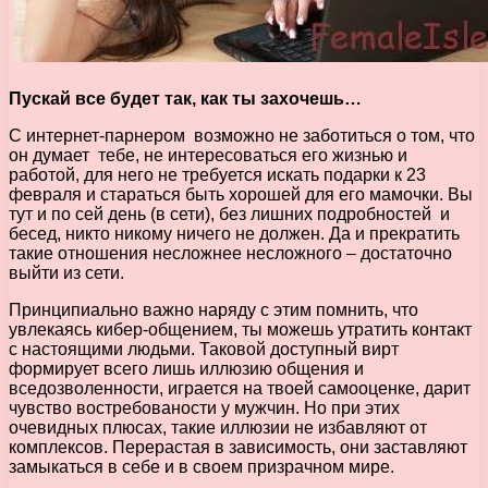
Пускай все будет так, как ты захочешь…
С интернет-парнером возможно не заботиться о том, что
он думает тебе, не интересоваться его жизнью и
работой, для него не требуется искать подарки к 23
февраля и стараться быть хорошей для его мамочки. Вы
тут и по сей день (в сети), без лишних подробностей и
бесед, никто никому ничего не должен. Да и прекратить
такие отношения несложнее несложного – достаточно
выйти из сети.
Принципиально важно наряду с этим помнить, что
увлекаясь кибер-общением, ты можешь утратить контакт
с настоящими людьми. Таковой доступный вирт
формирует всего лишь иллюзию общения и
вседозволенности, играется на твоей самооценке, дарит
чувство востребованости у мужчин. Но при этих
очевидных плюсах, такие иллюзии не избавляют от
комплексов. Перерастая в зависимость, они заставляют
замыкаться в себе и в своем призрачном мире.