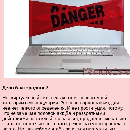
Дело благородное?
Но, виртуальный секс нельзя отнести ни к одной
категории секс-индустрии. Это и не порнография, для
нее нет четкого определения. И не проституция, потому,
что не замешан половой акт. Да и развратными
действиями не каждый это назовет, вряд ли ты морально
стала жертвой чьих-то тёплых речей, раз уж отправилась
на это. Но, по-любому, чтобы заняться виртуальным