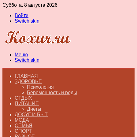
Суббота, 8 августа 2026
Войти
Switch skin
Меню
Switch skin
ГЛАВНАЯ
ЗДОРОВЬЕ
Психология
Беременность и роды
ОТДЫХ
ПИТАНИЕ
Диеты
ДОСУГ И БЫТ
МОДА
СЕМЬЯ
СПОРТ
РАЗНОЕ