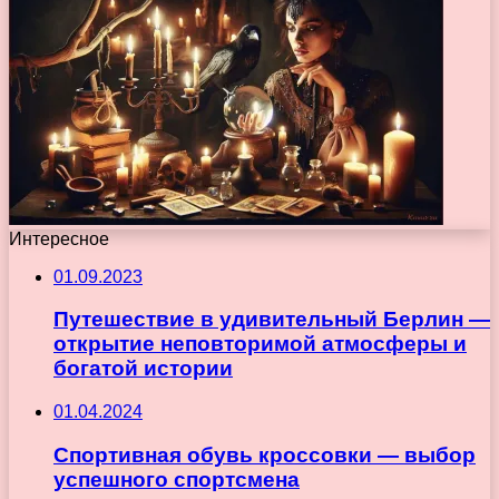
Интересное
01.09.2023
Путешествие в удивительный Берлин —
открытие неповторимой атмосферы и
богатой истории
01.04.2024
Спортивная обувь кроссовки — выбор
успешного спортсмена