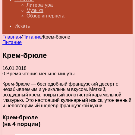
Литература
Музыка
Обзор интернета
Искать
Главная
/
Питание
/
Крем-брюле
Питание
Крем-брюле
16.01.2018
0
Время чтения меньше минуты
Крем-брюле — бесподобный французский десерт с
незабываемым и уникальным вкусом. Мягкий,
воздушный крем, покрытый золотистой карамельной
глазурью. Это настоящий кулинарный изыск, утонченный
и неповторимый шедевр французской кухни.
Крем-брюле
(на 4 порции)