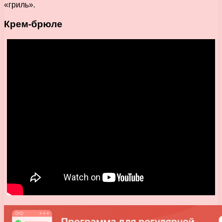
«гриль».
Крем-брюле