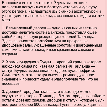
Бангкоке и его окрестностях. Здесь вы сможете
полностью погрузиться в богатую историю и культуру
этого региона, насладиться изысканной архитектурой и
узнать удивительные факты, связанные с каждым из этих
мест.
1. Великолепный дворец — одно из самых известных
достопримечательностей Бангкока, представляющее
собой историческую резиденцию королей Таиланда.
Здесь вы сможете полюбоваться на прекрасные
дворцовые залы, украшенные золотом и драгоценными
камнями, а также насладиться красивыми садами и
озерами.
2. Храм изумрудного Будды — древний храм, в котором
находится самая почитаемая реликвия Таиланда —
статуя Будды, вырезанная из одного куска нефрита.
Считается, что эта статуя имеет огромное духовное
значение и приносит удачу и благополучие тем, кто ее
посещает.
3. Древний город Аюттхая — это место, где можно
окунуться в историю Таиланда. В этом городе вы найдете
остатки древних храмов, дворцов и статуй, которые были
построены более 600 лет назад. Гуляя по его улицам, вы