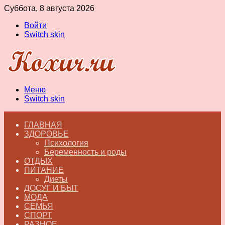
Суббота, 8 августа 2026
Войти
Switch skin
Меню
Switch skin
ГЛАВНАЯ
ЗДОРОВЬЕ
Психология
Беременность и роды
ОТДЫХ
ПИТАНИЕ
Диеты
ДОСУГ И БЫТ
МОДА
СЕМЬЯ
СПОРТ
РАЗНОЕ