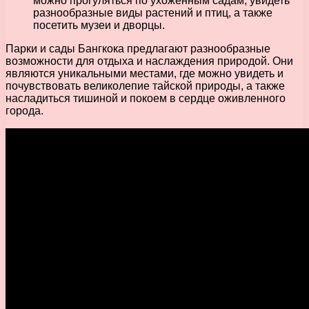
можно прогуляться по ухоженным садам, увидеть
разнообразные виды растений и птиц, а также
посетить музеи и дворцы.
Парки и сады Бангкока предлагают разнообразные
возможности для отдыха и наслаждения природой. Они
являются уникальными местами, где можно увидеть и
почувствовать великолепие тайской природы, а также
насладиться тишиной и покоем в сердце оживленного
города.