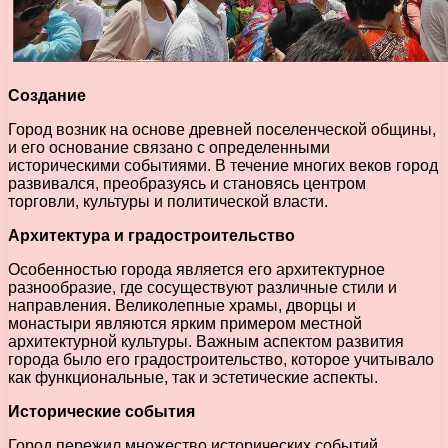
Создание
Город возник на основе древней поселенческой общины,
и его основание связано с определенными
историческими событиями. В течение многих веков город
развивался, преобразуясь и становясь центром
торговли, культуры и политической власти.
Архитектура и градостроительство
Особенностью города является его архитектурное
разнообразие, где сосуществуют различные стили и
направления. Великолепные храмы, дворцы и
монастыри являются ярким примером местной
архитектурной культуры. Важным аспектом развития
города было его градостроительство, которое учитывало
как функциональные, так и эстетические аспекты.
Исторические события
Город пережил множество исторических событий,