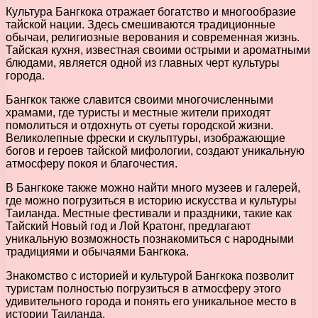
Культура Бангкока отражает богатство и многообразие
тайской нации. Здесь смешиваются традиционные
обычаи, религиозные верования и современная жизнь.
Тайская кухня, известная своими острыми и ароматными
блюдами, является одной из главных черт культуры
города.
Бангкок также славится своими многочисленными
храмами, где туристы и местные жители приходят
помолиться и отдохнуть от суеты городской жизни.
Великолепные фрески и скульптуры, изображающие
богов и героев тайской мифологии, создают уникальную
атмосферу покоя и благочестия.
В Бангкоке также можно найти много музеев и галерей,
где можно погрузиться в историю искусства и культуры
Таиланда. Местные фестивали и праздники, такие как
Тайский Новый год и Лой Кратонг, предлагают
уникальную возможность познакомиться с народными
традициями и обычаями Бангкока.
Знакомство с историей и культурой Бангкока позволит
туристам полностью погрузиться в атмосферу этого
удивительного города и понять его уникальное место в
истории Таиланда.