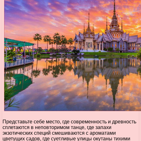
Представьте себе место, где современность и древность
сплетаются в неповторимом танце, где запахи
экзотических специй смешиваются с ароматами
цветущих садов, где суетливые улицы окутаны тихими