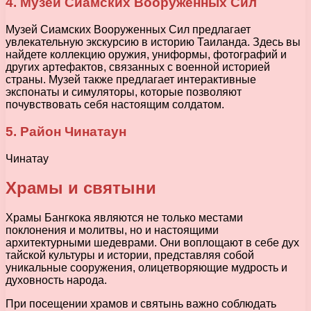
4. Музей Сиамских Вооруженных Сил
Музей Сиамских Вооруженных Сил предлагает
увлекательную экскурсию в историю Таиланда. Здесь вы
найдете коллекцию оружия, униформы, фотографий и
других артефактов, связанных с военной историей
страны. Музей также предлагает интерактивные
экспонаты и симуляторы, которые позволяют
почувствовать себя настоящим солдатом.
5. Район Чинатаун
Чинатау
Храмы и святыни
Храмы Бангкока являются не только местами
поклонения и молитвы, но и настоящими
архитектурными шедеврами. Они воплощают в себе дух
тайской культуры и истории, представляя собой
уникальные сооружения, олицетворяющие мудрость и
духовность народа.
При посещении храмов и святынь важно соблюдать