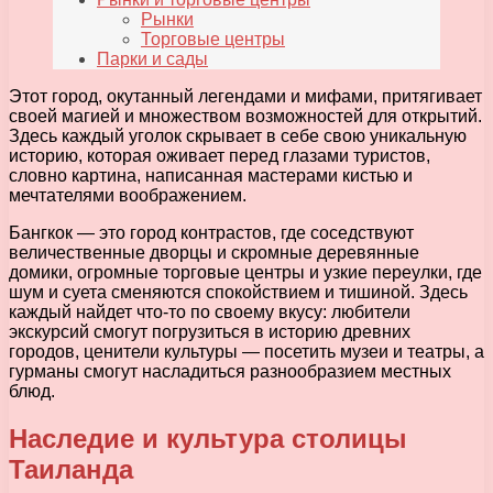
Рынки
Торговые центры
Парки и сады
Этот город, окутанный легендами и мифами, притягивает
своей магией и множеством возможностей для открытий.
Здесь каждый уголок скрывает в себе свою уникальную
историю, которая оживает перед глазами туристов,
словно картина, написанная мастерами кистью и
мечтателями воображением.
Бангкок — это город контрастов, где соседствуют
величественные дворцы и скромные деревянные
домики, огромные торговые центры и узкие переулки, где
шум и суета сменяются спокойствием и тишиной. Здесь
каждый найдет что-то по своему вкусу: любители
экскурсий смогут погрузиться в историю древних
городов, ценители культуры — посетить музеи и театры, а
гурманы смогут насладиться разнообразием местных
блюд.
Наследие и культура столицы
Таиланда