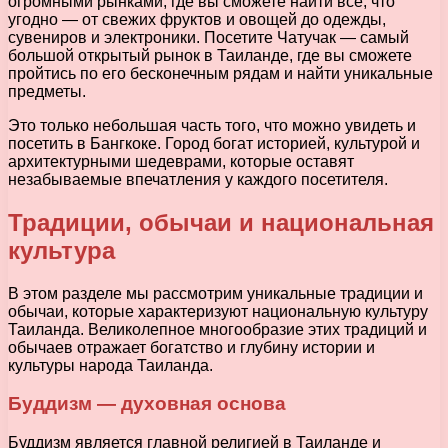
огромными рынками, где вы сможете найти все, что
угодно — от свежих фруктов и овощей до одежды,
сувениров и электроники. Посетите Чатучак — самый
большой открытый рынок в Таиланде, где вы сможете
пройтись по его бесконечным рядам и найти уникальные
предметы.
Это только небольшая часть того, что можно увидеть и
посетить в Бангкоке. Город богат историей, культурой и
архитектурными шедеврами, которые оставят
незабываемые впечатления у каждого посетителя.
Традиции, обычаи и национальная
культура
В этом разделе мы рассмотрим уникальные традиции и
обычаи, которые характеризуют национальную культуру
Таиланда. Великолепное многообразие этих традиций и
обычаев отражает богатство и глубину истории и
культуры народа Таиланда.
Буддизм — духовная основа
Буддизм является главной религией в Таиланде и