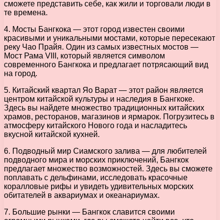
сможете представить себе, как жили и торговали люди в
те времена.
4. Мосты Бангкока — этот город известен своими
красивыми и уникальными мостами, которые пересекают
реку Чао Прайя. Один из самых известных мостов —
Мост Рама VIII, который является символом
современного Бангкока и предлагает потрясающий вид
на город.
5. Китайский квартал Яо Варат — этот район является
центром китайской культуры и наследия в Бангкоке.
Здесь вы найдете множество традиционных китайских
храмов, ресторанов, магазинов и ярмарок. Погрузитесь в
атмосферу китайского Нового года и насладитесь
вкусной китайской кухней.
6. Подводный мир Сиамского залива — для любителей
подводного мира и морских приключений, Бангкок
предлагает множество возможностей. Здесь вы сможете
поплавать с дельфинами, исследовать красочные
коралловые рифы и увидеть удивительных морских
обитателей в аквариумах и океанариумах.
7. Большие рынки — Бангкок славится своими