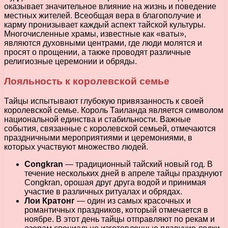
оказывает значительное влияние на жизнь и поведение
местных жителей. Всеобщая вера в благополучие и
карму пронизывает каждый аспект тайской культуры.
Многочисленные храмы, известные как «ваты»,
являются духовными центрами, где люди молятся и
просят о прощении, а также проводят различные
религиозные церемонии и обряды.
Лояльность к королевской семье
Тайцы испытывают глубокую привязанность к своей
королевской семье. Король Таиланда является символом
национальной единства и стабильности. Важные
события, связанные с королевской семьей, отмечаются
праздничными мероприятиями и церемониями, в
которых участвуют множество людей.
Сongkrаn
— традиционный тайский новый год. В
течение нескольких дней в апреле тайцы празднуют
Сongkrаn, орошая друг друга водой и принимая
участие в различных ритуалах и обрядах.
Лои Кратонг
— один из самых красочных и
романтичных праздников, который отмечается в
ноябре. В этот день тайцы отправляют по рекам и