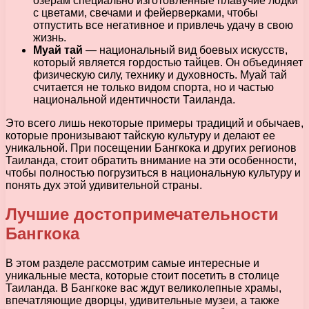
озерам специально изготовленные плавучие лодки
с цветами, свечами и фейерверками, чтобы
отпустить все негативное и привлечь удачу в свою
жизнь.
Муай тай
— национальный вид боевых искусств,
который является гордостью тайцев. Он объединяет
физическую силу, технику и духовность. Муай тай
считается не только видом спорта, но и частью
национальной идентичности Таиланда.
Это всего лишь некоторые примеры традиций и обычаев,
которые пронизывают тайскую культуру и делают ее
уникальной. При посещении Бангкока и других регионов
Таиланда, стоит обратить внимание на эти особенности,
чтобы полностью погрузиться в национальную культуру и
понять дух этой удивительной страны.
Лучшие достопримечательности
Бангкока
В этом разделе рассмотрим самые интересные и
уникальные места, которые стоит посетить в столице
Таиланда. В Бангкоке вас ждут великолепные храмы,
впечатляющие дворцы, удивительные музеи, а также