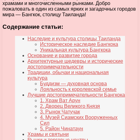
храмами и многочисленными рынками. Добро
пожаловать в один из самых ярких и загадочных городов
мира — Бангкок, столицу Таиланда!
Содержание статьи:
Наследие и культура столицы Таиланда
Историческое наследие Бангкока
Уникальная культура Бангкока
Основание и развитие города
Архитектурные шедевры и исторические
достопримечательности
Традиции, обычаи и национальная
культура
Буддизм — духовная основа
Лояльность к королевской семье
Лучшие достопримечательности Бангкока
1. Храм Ват Арун
2. Дворец Великого Князя
3. Рынок Чатучак
4. Музей Сиамских Вооруженных
Сил
5. Район Чинатаун
Храмы и святыни
Рынки и торговые центры