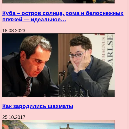
Куба – остров солнца, рома и белоснежных
пляжей — идеальное…
18.08.2023
Как зародились шахматы
25.10.2017