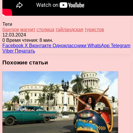
Теги
бангкок
магнит
столица
тайландская
туристов
12.03.2024
0
Время чтения: 8 мин.
Facebook
X
Вконтакте
Одноклассники
WhatsApp
Telegram
Viber
Печатать
Похожие статьи