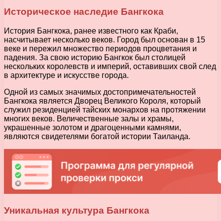
Историческое наследие Бангкока
История Бангкока, ранее известного как Краби,
насчитывает несколько веков. Город был основан в 15
веке и пережил множество периодов процветания и
падения. За свою историю Бангкок был столицей
нескольких королевств и империй, оставивших свой след
в архитектуре и искусстве города.
Одной из самых значимых достопримечательностей
Бангкока является Дворец Великого Короля, который
служил резиденцией тайских монархов на протяжении
многих веков. Величественные залы и храмы,
украшенные золотом и драгоценными камнями,
являются свидетелями богатой истории Таиланда.
Уникальная культура Бангкока