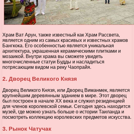
Храм Ват Арун, также известный как Храм Рассвета,
является одним из самых красивых и известных храмов
Бангкока. Его особенностью является уникальная
архитектура, украшенная керамическими плитками и
мозаикой. Внутри храма вы сможете увидеть
многочисленные статуи Будды и насладиться
потрясающим видом на реку Чаопрайя.
2. Дворец Великого Князя
Дворец Великого Князя, или Дворец Виманмек, является
крупнейшим деревянным зданием в мире. Этот дворец
был построен в начале XX века и служил резиденцией
для членов королевской семьи. Сегодня здесь находится
музей, где можно узнать больше о истории Таиланда и
посмотреть коллекцию королевских предметов искусства.
3. Рынок Чатучак