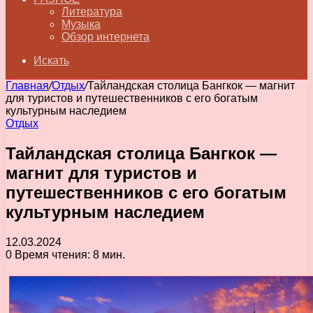
Литература
Музыка
Обзор интернета
Искать
Главная
/
Отдых
/
Тайландская столица Бангкок — магнит
для туристов и путешественников с его богатым
культурным наследием
Отдых
Тайландская столица Бангкок —
магнит для туристов и
путешественников с его богатым
культурным наследием
12.03.2024
0
Время чтения: 8 мин.