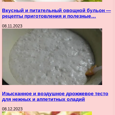
Вкусный и питательный овощной бульон —
рецепты приготовления и полезные…
08.11.2023
Изысканное и воздушное дрожжевое тесто
для нежных и аппетитных оладий
08.12.2023