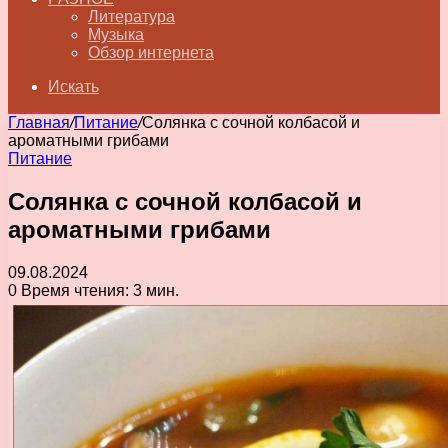
Литература
Музыка
Обзор интернета
Искать
Главная
/
Питание
/
Солянка с сочной колбасой и
ароматными грибами
Питание
Солянка с сочной колбасой и
ароматными грибами
09.08.2024
0
Время чтения: 3 мин.