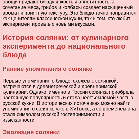
овощи придают блюду яркость и аппетитность, а
сочетание мяса, грибов и колбасы создает насыщенный
аромат и приятную текстуру. Это блюдо точно понравится
как ценителям классической кухни, так и тем, кто любит
экспериментировать с новыми вкусами.
История солянки: от кулинарного
эксперимента до национального
блюда
Ранние упоминания о солянке
Первые упоминания о блюде, схожем с солянкой,
встречаются в древнегреческой и древнеримской
кулинарии. Однако, именно в России солянка приобрела
настоящую популярность и стала неотъемлемой частью
русской кухни. В исторических источниках можно найти
упоминания о солянке уже в XVI веке, а со временем она
стала символом русской гостеприимности и
изысканности.
Эволюция солянки