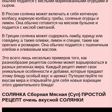
обычно подается с кислыми маринованными огурцами и
сыром.
В России солянка может включать в себя копченую
колбасу, вареную колбасу, грибы, соленые огурцы и
лимон. Она обычно готовится на мясном бульоне и
подается с кислой сметаной.
В Греции солянка может содержать ламбу, курицу или
говядину, а также оливки, лимон и специи, такие как
орегано и розмарин. Она обычно подается с пшеничным
хлебом и оливковым маслом.
Это всего лишь несколько примеров того, как
разнообразие рецептов солянки может варьироваться в
разных регионах мира. Каждый рецепт имеет свои
уникальные особенности и добавки, которые придают
этому блюду особый вкус и аромат. Путешествуйте по
вкусам мира и открывайте для себя новые вариации
этого удивительного блюда!
СОЛЯНКА Сборная Мясная (Суп) ПРОСТОЙ
РЕЦЕПТ очень вкусной СОЛЯНКИ