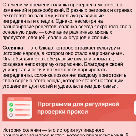
С течением времени солянка претерпела множество
изменений и разнообразий. В разных регионах и странах
ее готовят по-разному, используя различные
ингредиенты и специи. Однако, несмотря на
разнообразие рецептов, солянка всегда сохраняла свою
основную идею — сочетание различных мясных
продуктов, овощей, соленых огурцов и специй.
Солянка
— это блюдо, которое отражает культуру и
историю народа, в котором оно стало национальным.
Она объединяет в себе разные вкусы и ароматы,
создавая неповторимую гармонию. Благодаря своей
универсальности и возможности варьировать
ингредиенты, солянка позволяет каждому приготовить
свою версию этого блюда, которое станет настоящим
угощением для гостей и удовольствием для семьи.
История солянки — это история кулинарного
разнообразия и творчества, которое привносит каждый