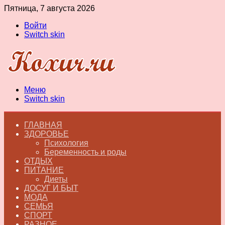
Пятница, 7 августа 2026
Войти
Switch skin
Меню
Switch skin
ГЛАВНАЯ
ЗДОРОВЬЕ
Психология
Беременность и роды
ОТДЫХ
ПИТАНИЕ
Диеты
ДОСУГ И БЫТ
МОДА
СЕМЬЯ
СПОРТ
РАЗНОЕ