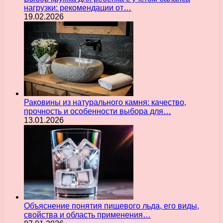
нагрузки: рекомендации от…
19.02.2026
Раковины из натурального камня: качество,
прочность и особенности выбора для…
13.01.2026
Объяснение понятия пищевого льда, его виды,
свойства и область применения…