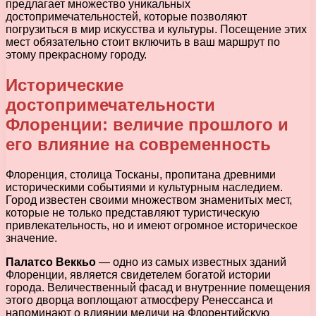
предлагает множество уникальных
достопримечательностей, которые позволяют
погрузиться в мир искусства и культуры. Посещение этих
мест обязательно стоит включить в ваш маршрут по
этому прекрасному городу.
Исторические
достопримечательности
Флоренции: величие прошлого и
его влияние на современность
Флоренция, столица Тосканы, пропитана древними
историческими событиями и культурным наследием.
Город известен своими множеством знаменитых мест,
которые не только представляют туристическую
привлекательность, но и имеют огромное историческое
значение.
Палатсо Веккьо
— одно из самых известных зданий
Флоренции, является свидетелем богатой истории
города. Величественный фасад и внутренние помещения
этого дворца воплощают атмосферу Ренессанса и
напоминают о влиянии медичи на Флорентийскую