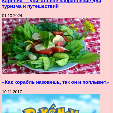
Карелия — уникальное направление для
туризма и путешествий
01.10.2024
«Как корабль назовешь, так он и поплывет»
10.11.2017