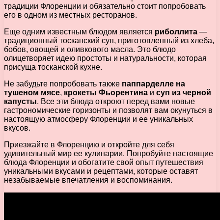
традиции Флоренции и обязательно стоит попробовать
его в одном из местных ресторанов.
Еще одним известным блюдом является
риболлита
—
традиционный тосканский суп, приготовленный из хлеба,
бобов, овощей и оливкового масла. Это блюдо
олицетворяет идею простоты и натуральности, которая
присуща тосканской кухне.
Не забудьте попробовать также
паппарделле на
тушеном мясе
,
крокеты Фьорентина
и
суп из черной
капусты
. Все эти блюда откроют перед вами новые
гастрономические горизонты и позволят вам окунуться в
настоящую атмосферу Флоренции и ее уникальных
вкусов.
Приезжайте в Флоренцию и откройте для себя
удивительный мир ее кулинарии. Попробуйте настоящие
блюда Флоренции и обогатите свой опыт путешествия
уникальными вкусами и рецептами, которые оставят
незабываемые впечатления и воспоминания.