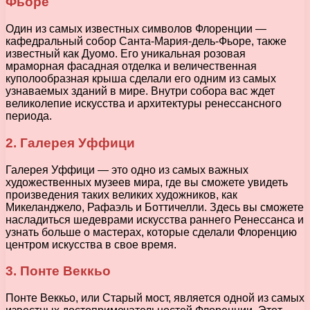
Фьоре
Один из самых известных символов Флоренции —
кафедральный собор Санта-Мария-дель-Фьоре, также
известный как Дуомо. Его уникальная розовая
мраморная фасадная отделка и величественная
куполообразная крыша сделали его одним из самых
узнаваемых зданий в мире. Внутри собора вас ждет
великолепие искусства и архитектуры ренессансного
периода.
2. Галерея Уффици
Галерея Уффици — это одно из самых важных
художественных музеев мира, где вы сможете увидеть
произведения таких великих художников, как
Микеланджело, Рафаэль и Боттичелли. Здесь вы сможете
насладиться шедеврами искусства раннего Ренессанса и
узнать больше о мастерах, которые сделали Флоренцию
центром искусства в свое время.
3. Понте Веккьо
Понте Веккьо, или Старый мост, является одной из самых