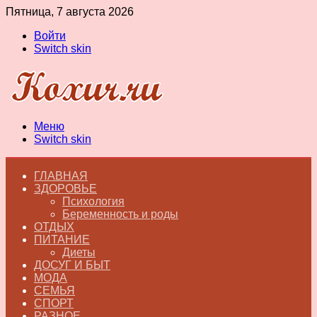
Пятница, 7 августа 2026
Войти
Switch skin
Меню
Switch skin
ГЛАВНАЯ
ЗДОРОВЬЕ
Психология
Беременность и роды
ОТДЫХ
ПИТАНИЕ
Диеты
ДОСУГ И БЫТ
МОДА
СЕМЬЯ
СПОРТ
РАЗНОЕ