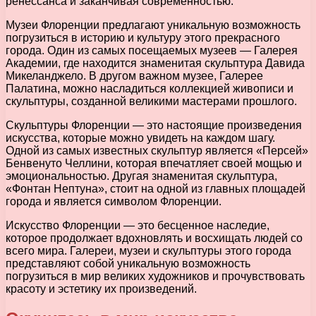
ренессанса и заканчивая современностью.
Музеи Флоренции предлагают уникальную возможность
погрузиться в историю и культуру этого прекрасного
города. Один из самых посещаемых музеев — Галерея
Академии, где находится знаменитая скульптура Давида
Микеланджело. В другом важном музее, Галерее
Палатина, можно насладиться коллекцией живописи и
скульптуры, созданной великими мастерами прошлого.
Скульптуры Флоренции — это настоящие произведения
искусства, которые можно увидеть на каждом шагу.
Одной из самых известных скульптур является «Персей»
Бенвенуто Челлини, которая впечатляет своей мощью и
эмоциональностью. Другая знаменитая скульптура,
«Фонтан Нептуна», стоит на одной из главных площадей
города и является символом Флоренции.
Искусство Флоренции — это бесценное наследие,
которое продолжает вдохновлять и восхищать людей со
всего мира. Галереи, музеи и скульптуры этого города
представляют собой уникальную возможность
погрузиться в мир великих художников и прочувствовать
красоту и эстетику их произведений.