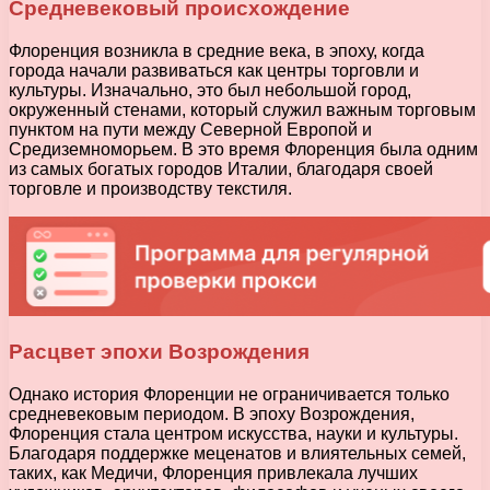
Средневековый происхождение
Флоренция возникла в средние века, в эпоху, когда
города начали развиваться как центры торговли и
культуры. Изначально, это был небольшой город,
окруженный стенами, который служил важным торговым
пунктом на пути между Северной Европой и
Средиземноморьем. В это время Флоренция была одним
из самых богатых городов Италии, благодаря своей
торговле и производству текстиля.
Расцвет эпохи Возрождения
Однако история Флоренции не ограничивается только
средневековым периодом. В эпоху Возрождения,
Флоренция стала центром искусства, науки и культуры.
Благодаря поддержке меценатов и влиятельных семей,
таких, как Медичи, Флоренция привлекала лучших