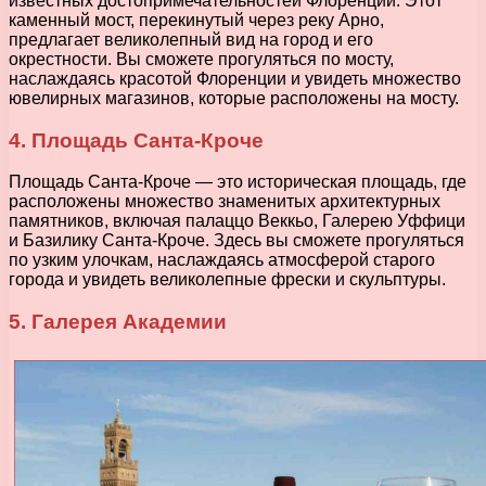
известных достопримечательностей Флоренции. Этот
каменный мост, перекинутый через реку Арно,
предлагает великолепный вид на город и его
окрестности. Вы сможете прогуляться по мосту,
наслаждаясь красотой Флоренции и увидеть множество
ювелирных магазинов, которые расположены на мосту.
4. Площадь Санта-Кроче
Площадь Санта-Кроче — это историческая площадь, где
расположены множество знаменитых архитектурных
памятников, включая палаццо Веккьо, Галерею Уффици
и Базилику Санта-Кроче. Здесь вы сможете прогуляться
по узким улочкам, наслаждаясь атмосферой старого
города и увидеть великолепные фрески и скульптуры.
5. Галерея Академии