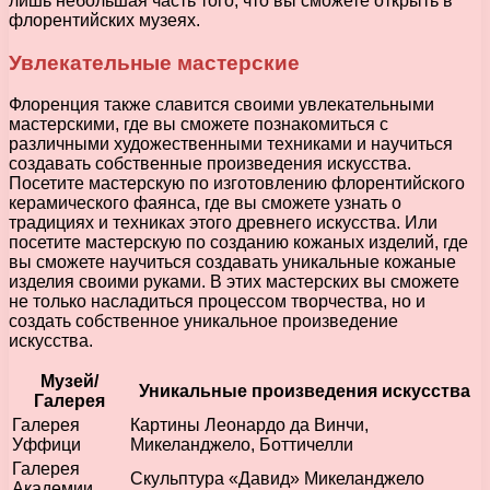
лишь небольшая часть того, что вы сможете открыть в
флорентийских музеях.
Увлекательные мастерские
Флоренция также славится своими увлекательными
мастерскими, где вы сможете познакомиться с
различными художественными техниками и научиться
создавать собственные произведения искусства.
Посетите мастерскую по изготовлению флорентийского
керамического фаянса, где вы сможете узнать о
традициях и техниках этого древнего искусства. Или
посетите мастерскую по созданию кожаных изделий, где
вы сможете научиться создавать уникальные кожаные
изделия своими руками. В этих мастерских вы сможете
не только насладиться процессом творчества, но и
создать собственное уникальное произведение
искусства.
Музей/
Уникальные произведения искусства
Галерея
Галерея
Картины Леонардо да Винчи,
Уффици
Микеланджело, Боттичелли
Галерея
Скульптура «Давид» Микеланджело
Академии