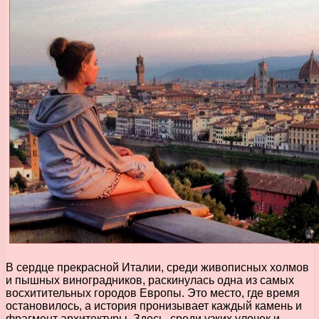
В сердце прекрасной Италии, среди живописных холмов
и пышных виноградников, раскинулась одна из самых
восхитительных городов Европы. Это место, где время
остановилось, а история пронизывает каждый камень и
фрагмент архитектуры. Здесь, среди узких улочек и