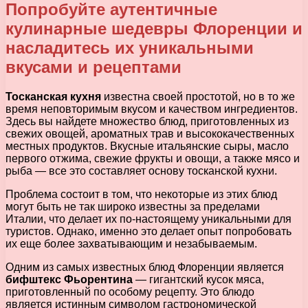
Попробуйте аутентичные
кулинарные шедевры Флоренции и
насладитесь их уникальными
вкусами и рецептами
Тосканская кухня
известна своей простотой, но в то же
время неповторимым вкусом и качеством ингредиентов.
Здесь вы найдете множество блюд, приготовленных из
свежих овощей, ароматных трав и высококачественных
местных продуктов. Вкусные итальянские сыры, масло
первого отжима, свежие фрукты и овощи, а также мясо и
рыба — все это составляет основу тосканской кухни.
Проблема состоит в том, что некоторые из этих блюд
могут быть не так широко известны за пределами
Италии, что делает их по-настоящему уникальными для
туристов. Однако, именно это делает опыт попробовать
их еще более захватывающим и незабываемым.
Одним из самых известных блюд Флоренции является
бифштекс Фьорентина
— гигантский кусок мяса,
приготовленный по особому рецепту. Это блюдо
является истинным символом гастрономической