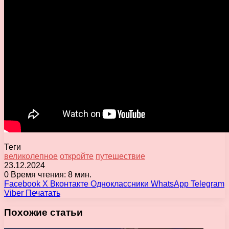
Теги
великолепное
откройте
путешествие
23.12.2024
0
Время чтения: 8 мин.
Facebook
X
Вконтакте
Одноклассники
WhatsApp
Telegram
Viber
Печатать
Похожие статьи