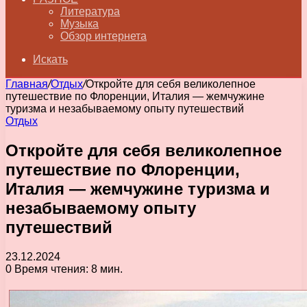
Литература
Музыка
Обзор интернета
Искать
Главная
/
Отдых
/
Откройте для себя великолепное
путешествие по Флоренции, Италия — жемчужине
туризма и незабываемому опыту путешествий
Отдых
Откройте для себя великолепное
путешествие по Флоренции,
Италия — жемчужине туризма и
незабываемому опыту
путешествий
23.12.2024
0
Время чтения: 8 мин.