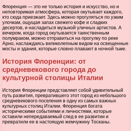
Флоренция — это не только история и искусство, но и
неповторимая атмосфера, которая окутывает каждого,
кто сюда приезжает. Здесь можно прогуляться по узким
улочкам, ощущая запах свежего кофе и сладких
десертов, и насладиться музыкой уличных артистов. А
вечером, когда город окутывается таинственным
полумраком, можно отправиться на прогулку по реке
Арно, наслаждаясь великолепным видом на освещенные
мосты и здания, которые словно плавают в ночной тьме.
История Флоренции: от
средневекового города до
культурной столицы Италии
История Флоренции представляет собой удивительный
путь развития, превратившего этот город из небольшого
средневекового поселения в одну из самых важных
культурных столиц Италии. Флоренция богата
историческими событиями и личностями, которые
оставили непередаваемый след в ее развитии и
превратили ее в настоящую жемчужину Тосканы.