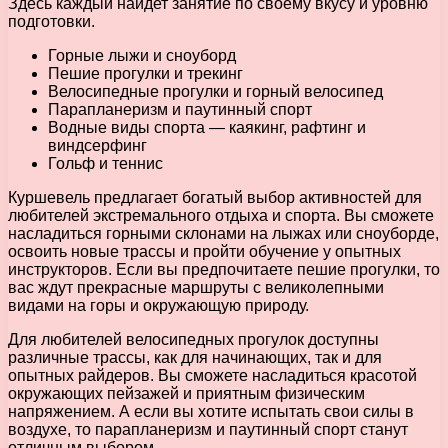
Здесь каждый найдет занятие по своему вкусу и уровню
подготовки.
Горные лыжи и сноуборд
Пешие прогулки и трекинг
Велосипедные прогулки и горный велосипед
Парапланеризм и паутинный спорт
Водные виды спорта — каякинг, рафтинг и
виндсерфинг
Гольф и теннис
Куршевель предлагает богатый выбор активностей для
любителей экстремального отдыха и спорта. Вы сможете
насладиться горными склонами на лыжах или сноуборде,
освоить новые трассы и пройти обучение у опытных
инструкторов. Если вы предпочитаете пешие прогулки, то
вас ждут прекрасные маршруты с великолепными
видами на горы и окружающую природу.
Для любителей велосипедных прогулок доступны
различные трассы, как для начинающих, так и для
опытных райдеров. Вы сможете насладиться красотой
окружающих пейзажей и приятным физическим
напряжением. А если вы хотите испытать свои силы в
воздухе, то парапланеризм и паутинный спорт станут
отличным выбором.