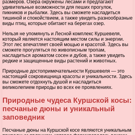
размеров. Озера окружены лесами и предлагают
удивительные возможности для пеших прогулок,
пикников и рыбалки. Здесь вы сможете насладиться
тишиной и спокойствием, а также увидеть разнообразные
виды птиц, которые обитают на берегах озер.
Нельзя не упомянуть и Лесной комплекс Куршевеля,
который является настоящим местом силы и энергии.
Этот лес впечатляет своей мощью и красотой. Здесь вы
сможете прогуляться по живописным тропам,
насладиться ароматом сосен и дубов, а также увидеть
редкие и защищенные виды растений и животных.
Природные достопримечательности Куршевеля — это
настоящий сокровищница красоты и уникальности. Здесь
вы сможете отдохнуть душой и насладиться
великолепием природы во всех ее проявлениях.
Природные чудеса Куршской косы:
песчаные дюны и уникальный
заповедник
Песчаные дюны на Куршской косе являются уникальным