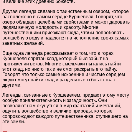
и величие этих древних божеств.
Другая легенда связана с таинственным озером, которое
расположено в самом сердце Куршевеля. Говорят, что
озеро обладает целебными свойствами и может даровать
людям вечную молодость и красоту. Многие
путешественники приезжают сюда, чтобы попробовать
волшебную воду и надеются на исполнение своих самых
заветных желаний.
Еще одна легенда рассказывает о том, что в горах
Куршевеля спрятан клад, который был забыт на
протяжении веков. Многие смельчаки пытались найти
этот клад, но никто так и не смог раскрыть его тайну.
Говорят, что только самые искренние и чистые сердцем
люди смогут найти клад и разделить его богатства с
другими.
Легенды, связанные с Куршевелем, придают этому месту
особую привлекательность и загадочность. Они
позволяют нам окунуться в мир фантазий и мечтаний,
ощутить волшебство и величие природы, которые
сопровождают каждого путешественника, ступившего на
эти земли.