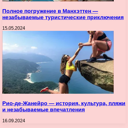
Полное погружение в Манхэттен —
незабываемые туристические приключения
15.05.2024
Рио-де-Жанейро — история, культура, пляжи
и незабываемые впечатления
16.09.2024