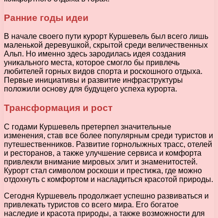
Ранние годы идеи
В начале своего пути курорт Куршевель был всего лишь
маленькой деревушкой, скрытой среди величественных
Альп. Но именно здесь зародилась идея создания
уникального места, которое смогло бы привлечь
любителей горных видов спорта и роскошного отдыха.
Первые инициативы и развитие инфраструктуры
положили основу для будущего успеха курорта.
Трансформация и рост
С годами Куршевель претерпел значительные
изменения, став все более популярным среди туристов и
путешественников. Развитие горнолыжных трасс, отелей
и ресторанов, а также улучшение сервиса и комфорта
привлекли внимание мировых элит и знаменитостей.
Курорт стал символом роскоши и престижа, где можно
отдохнуть с комфортом и насладиться красотой природы.
Сегодня Куршевель продолжает успешно развиваться и
привлекать туристов со всего мира. Его богатое
наследие и красота природы, а также возможности для