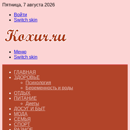
Пятница, 7 августа 2026
Войти
Switch skin
Меню
Switch skin
ГЛАВНАЯ
ЗДОРОВЬЕ
Психология
Беременность и роды
ОТДЫХ
ПИТАНИЕ
Диеты
ДОСУГ И БЫТ
МОДА
СЕМЬЯ
СПОРТ
РАЗНОЕ