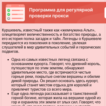
Куршевель, известный также как «жемчужина Альп»,
олицетворяет величественность и богатство природы, а
его история полна загадок и тайн. Легенды о Куршевеле
передаются из поколения в поколение, увлекая
слушателей в мир удивительных событий и героических
подвигов.
Одна из самых известных легенд связана с
основанием курорта. Говорят, что древний король,
путешествуя по этим землям, обнаружил
удивительное место, где встречаются чистые
горные реки, покрытые снегом вершины и обилие
дикой природы. Он решил основать здесь курорт,
который станет местом отдыха для королей и
привлечет туристов со всего мира.
Еще одна легенда рассказывает о таинственной
горной богине, которая жила на вершине одной из
гор и охраняла эти земли от злых сил. Говорят, что