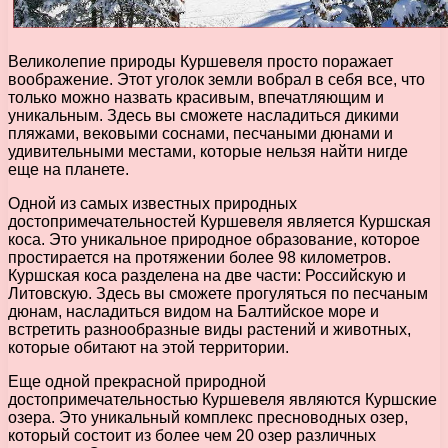
Великолепие природы Куршевеля просто поражает
воображение. Этот уголок земли вобрал в себя все, что
только можно назвать красивым, впечатляющим и
уникальным. Здесь вы сможете насладиться дикими
пляжами, вековыми соснами, песчаными дюнами и
удивительными местами, которые нельзя найти нигде
еще на планете.
Одной из самых известных природных
достопримечательностей Куршевеля является Куршская
коса. Это уникальное природное образование, которое
простирается на протяжении более 98 километров.
Куршская коса разделена на две части: Российскую и
Литовскую. Здесь вы сможете прогуляться по песчаным
дюнам, насладиться видом на Балтийское море и
встретить разнообразные виды растений и животных,
которые обитают на этой территории.
Еще одной прекрасной природной
достопримечательностью Куршевеля являются Куршские
озера. Это уникальный комплекс пресноводных озер,
который состоит из более чем 20 озер различных