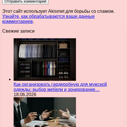
Этот сайт использует Akismet для борьбы со спамом.
Узнайте, как обрабатываются ваши данные
комментариев
.
Свежие записи
Как организовать гардеробную для мужской
одежды: выбор мебели и зонирование…
18.06.2026