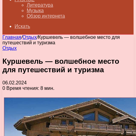
Литература
Музыка
Обзор интернета
Искать
Главная
/
Отдых
/
Куршевель — волшебное место для
путешествий и туризма
Отдых
Куршевель — волшебное место
для путешествий и туризма
06.02.2024
0
Время чтения: 8 мин.