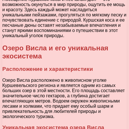
возможность окунуться в мир природы, ощутить ее мощь
и красоту. Здесь каждый может насладиться
уникальными пейзажами, прогуляться по мягкому песку и
почувствовать единение с природой. Куршская коса и ее
песчаные дюны оставят незабываемые впечатления и
станут яркими воспоминаниями о путешествии в этот
уникальный уголок природы.
Озеро Висла и его уникальная
экосистема
Расположение и характеристики
Озеро Висла расположено в живописном уголке
Куршевельского региона и является одним из самых
больших озер в этой местности. Его площадь составляет
значительное число гектаров, а глубина достигает
впечатляющих метров. Водоем окружен живописными
лесами и холмами, что придает ему особый шарм и
привлекательность для любителей природы и
экологического туризма.
Уникальная экосистема озера Висла