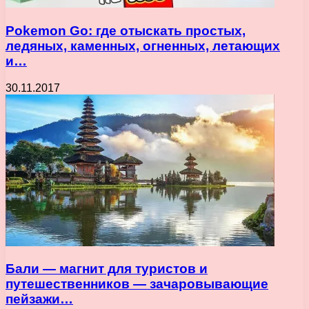
Pokemon Go: где отыскать простых,
ледяных, каменных, огненных, летающих
и…
30.11.2017
Бали — магнит для туристов и
путешественников — зачаровывающие
пейзажи…