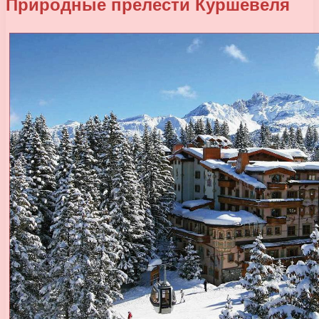
Природные прелести Куршевеля