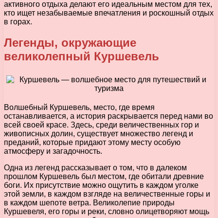
активного отдыха делают его идеальным местом для тех,
кто ищет незабываемые впечатления и роскошный отдых
в горах.
Легенды, окружающие
великолепный Куршевель
Волшебный Куршевель, место, где время
останавливается, а история раскрывается перед нами во
всей своей красе. Здесь, среди величественных гор и
живописных долин, существует множество легенд и
преданий, которые придают этому месту особую
атмосферу и загадочность.
Одна из легенд рассказывает о том, что в далеком
прошлом Куршевель был местом, где обитали древние
боги. Их присутствие можно ощутить в каждом уголке
этой земли, в каждом взгляде на величественные горы и
в каждом шепоте ветра. Великолепие природы
Куршевеля, его горы и реки, словно олицетворяют мощь