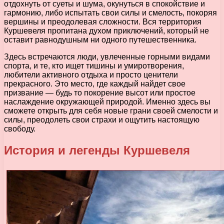
отдохнуть от суеты и шума, окунуться в спокойствие и
гармонию, либо испытать свои силы и смелость, покоряя
вершины и преодолевая сложности. Вся территория
Куршевеля пропитана духом приключений, который не
оставит равнодушным ни одного путешественника.
Здесь встречаются люди, увлеченные горными видами
спорта, и те, кто ищет тишины и умиротворения,
любители активного отдыха и просто ценители
прекрасного. Это место, где каждый найдет свое
призвание — будь то покорение высот или простое
наслаждение окружающей природой. Именно здесь вы
сможете открыть для себя новые грани своей смелости и
силы, преодолеть свои страхи и ощутить настоящую
свободу.
История и легенды Куршевеля