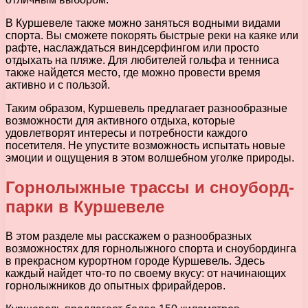
В Куршевеле также можно заняться водными видами
спорта. Вы сможете покорять быстрые реки на каяке или
рафте, наслаждаться виндсерфингом или просто
отдыхать на пляже. Для любителей гольфа и тенниса
также найдется место, где можно провести время
активно и с пользой.
Таким образом, Куршевель предлагает разнообразные
возможности для активного отдыха, которые
удовлетворят интересы и потребности каждого
посетителя. Не упустите возможность испытать новые
эмоции и ощущения в этом волшебном уголке природы.
Горнолыжные трассы и сноуборд-
парки в Куршевеле
В этом разделе мы расскажем о разнообразных
возможностях для горнолыжного спорта и сноубординга
в прекрасном курортном городе Куршевель. Здесь
каждый найдет что-то по своему вкусу: от начинающих
горнолыжников до опытных фрирайдеров.