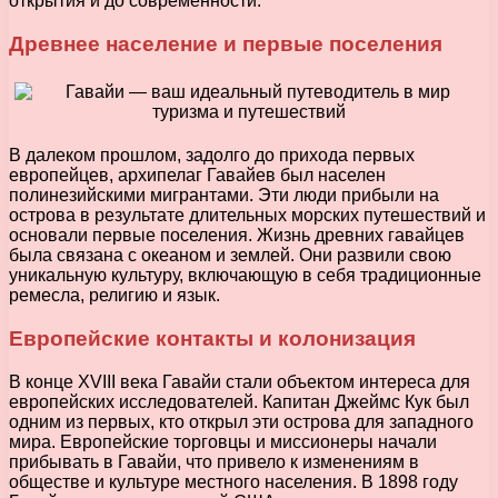
открытия и до современности.
Древнее население и первые поселения
В далеком прошлом, задолго до прихода первых
европейцев, архипелаг Гавайев был населен
полинезийскими мигрантами. Эти люди прибыли на
острова в результате длительных морских путешествий и
основали первые поселения. Жизнь древних гавайцев
была связана с океаном и землей. Они развили свою
уникальную культуру, включающую в себя традиционные
ремесла, религию и язык.
Европейские контакты и колонизация
В конце XVIII века Гавайи стали объектом интереса для
европейских исследователей. Капитан Джеймс Кук был
одним из первых, кто открыл эти острова для западного
мира. Европейские торговцы и миссионеры начали
прибывать в Гавайи, что привело к изменениям в
обществе и культуре местного населения. В 1898 году