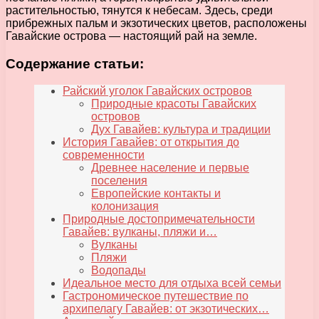
растительностью, тянутся к небесам. Здесь, среди
прибрежных пальм и экзотических цветов, расположены
Гавайские острова — настоящий рай на земле.
Содержание статьи:
Райский уголок Гавайских островов
Природные красоты Гавайских
островов
Дух Гавайев: культура и традиции
История Гавайев: от открытия до
современности
Древнее население и первые
поселения
Европейские контакты и
колонизация
Природные достопримечательности
Гавайев: вулканы, пляжи и…
Вулканы
Пляжи
Водопады
Идеальное место для отдыха всей семьи
Гастрономическое путешествие по
архипелагу Гавайев: от экзотических…