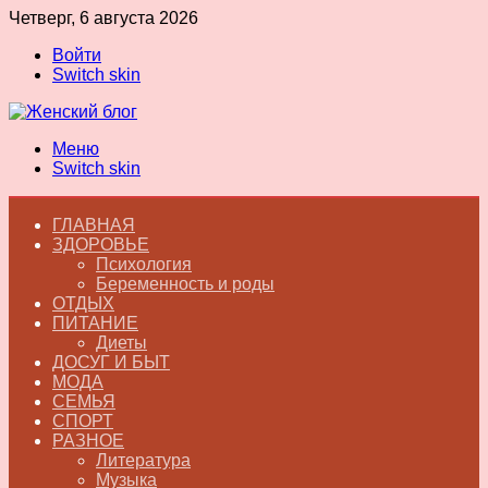
Четверг, 6 августа 2026
Войти
Switch skin
Меню
Switch skin
ГЛАВНАЯ
ЗДОРОВЬЕ
Психология
Беременность и роды
ОТДЫХ
ПИТАНИЕ
Диеты
ДОСУГ И БЫТ
МОДА
СЕМЬЯ
СПОРТ
РАЗНОЕ
Литература
Музыка