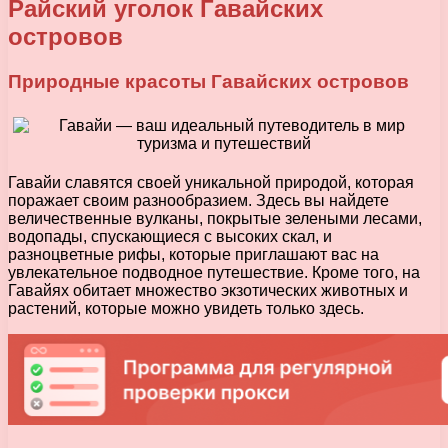
Райский уголок Гавайских
островов
Природные красоты Гавайских островов
Гавайи славятся своей уникальной природой, которая
поражает своим разнообразием. Здесь вы найдете
величественные вулканы, покрытые зелеными лесами,
водопады, спускающиеся с высоких скал, и
разноцветные рифы, которые приглашают вас на
увлекательное подводное путешествие. Кроме того, на
Гавайях обитает множество экзотических животных и
растений, которые можно увидеть только здесь.