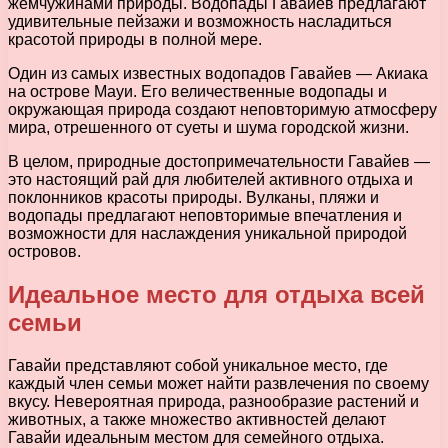
жемчужинами природы. Водопады Гавайев предлагают
удивительные пейзажи и возможность насладиться
красотой природы в полной мере.
Один из самых известных водопадов Гавайев — Акиака
на острове Мауи. Его величественные водопады и
окружающая природа создают неповторимую атмосферу
мира, отрешенного от суеты и шума городской жизни.
В целом, природные достопримечательности Гавайев —
это настоящий рай для любителей активного отдыха и
поклонников красоты природы. Вулканы, пляжи и
водопады предлагают неповторимые впечатления и
возможности для наслаждения уникальной природой
островов.
Идеальное место для отдыха всей
семьи
Гавайи представляют собой уникальное место, где
каждый член семьи может найти развлечения по своему
вкусу. Невероятная природа, разнообразие растений и
животных, а также множество активностей делают
Гавайи идеальным местом для семейного отдыха.