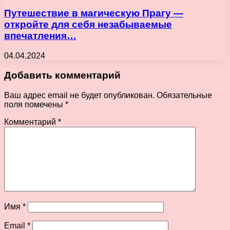
Путешествие в магическую Прагу —
откройте для себя незабываемые
впечатления…
04.04.2024
Добавить комментарий
Ваш адрес email не будет опубликован.
Обязательные
поля помечены
*
Комментарий
*
Имя
*
Email
*