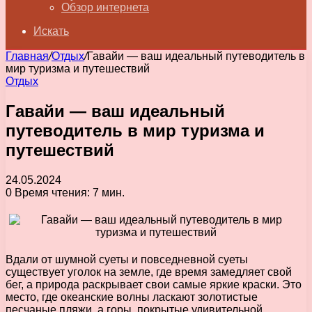
Обзор интернета
Искать
Главная
/
Отдых
/
Гавайи — ваш идеальный путеводитель в
мир туризма и путешествий
Отдых
Гавайи — ваш идеальный
путеводитель в мир туризма и
путешествий
24.05.2024
0
Время чтения: 7 мин.
Вдали от шумной суеты и повседневной суеты
существует уголок на земле, где время замедляет свой
бег, а природа раскрывает свои самые яркие краски. Это
место, где океанские волны ласкают золотистые
песчаные пляжи, а горы, покрытые удивительной