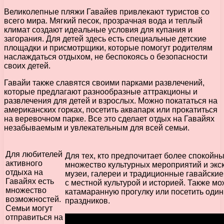
Великолепные пляжи Гавайев привлекают туристов со
всего мира. Мягкий песок, прозрачная вода и теплый
климат создают идеальные условия для купания и
загорания. Для детей здесь есть специальные детские
площадки и присмотрщики, которые помогут родителям
наслаждаться отдыхом, не беспокоясь о безопасности
своих детей.
Гавайи также славятся своими парками развлечений,
которые предлагают разнообразные аттракционы и
развлечения для детей и взрослых. Можно покататься на
американских горках, посетить аквапарк или прокатиться
на веревочном парке. Все это сделает отдых на Гавайях
незабываемым и увлекательным для всей семьи.
Для любителей
Для тех, кто предпочитает более спокойн
активного
множество культурных мероприятий и экск
отдыха на
музеи, галереи и традиционные гавайские
Гавайях есть
с местной культурой и историей. Также м
множество
катамаранную прогулку или посетить один
возможностей.
праздников.
Семьи могут
отправиться на