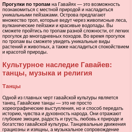
Прогулки по тропам
на Гавайях — это возможность
познакомиться с местной природой и насладиться
уникальными пейзажами. Острова предлагают
множество троп, которые ведут через живописные леса,
вулканические пейзажи и красивые водопады. Вы
сможете пройтись по тропам разной сложности, от легких
прогулок до многодневных походов. Во время прогулок
по тропам вы сможете увидеть уникальные виды
растений и животных, а также насладиться спокойствием
и красотой природы.
Культурное наследие Гавайев:
танцы, музыка и религия
Танцы
Одной из главных черт гавайской культуры является
танец. Гавайские танцы — это не просто
хореографические выступления, но и способ передать
историю, чувства и духовность народа. Они отражают
глубокие эмоции, радость и грусть, любовь к природе и
богатство гавайской культуры. Танцевальные движения
грациозны и изящны, а музыкальное сопровождение