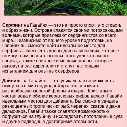
Серфинг
на Гавайях — это не просто спорт, это страсть
и образ жизни. Острова славятся своими потрясающими
волнами, которые привлекают серфингистов со всего
мира. Независимо от вашего уровня подготовки, на
Гавайях вы сможете найти идеальное место для
серфинга. Здесь есть волны для начинающих, которые
помогут вам освоить основы этого увлекательного
спорта, а также сложные и мощные волны, которые
вызовут в вас адреналин и станут настоящим
испытанием для опытных серферов.
Дайвинг
на Гавайях — это уникальная возможность
окунуться в мир подводной красоты и изучить
разнообразие морской флоры и фауны. Кристально
чистая вода и обилие коралловых рифов делают Гавайи
идеальным местом для дайвинга. Вы сможете увидеть
разноцветных тропических рыб, черепах, скатов и даже
дельфинов. Гавайи также славятся возможностью
погрузиться на глубину и исследовать потопленные суда
и другие подводные достопримечательности.