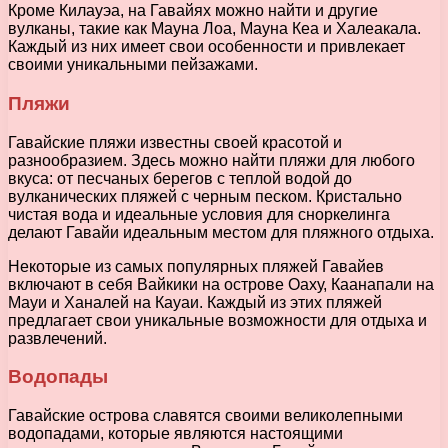
Кроме Килауэа, на Гавайях можно найти и другие
вулканы, такие как Мауна Лоа, Мауна Кеа и Халеакала.
Каждый из них имеет свои особенности и привлекает
своими уникальными пейзажами.
Пляжи
Гавайские пляжи известны своей красотой и
разнообразием. Здесь можно найти пляжи для любого
вкуса: от песчаных берегов с теплой водой до
вулканических пляжей с черным песком. Кристально
чистая вода и идеальные условия для сноркелинга
делают Гавайи идеальным местом для пляжного отдыха.
Некоторые из самых популярных пляжей Гавайев
включают в себя Вайкики на острове Оаху, Каанапали на
Мауи и Ханалей на Кауаи. Каждый из этих пляжей
предлагает свои уникальные возможности для отдыха и
развлечений.
Водопады
Гавайские острова славятся своими великолепными
водопадами, которые являются настоящими