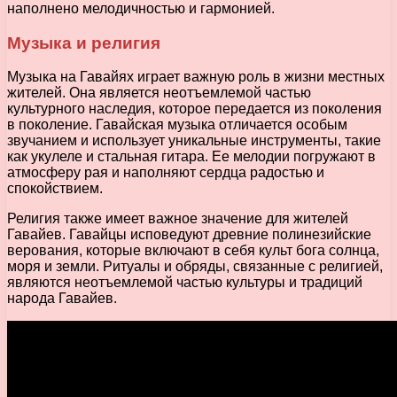
наполнено мелодичностью и гармонией.
Музыка и религия
Музыка на Гавайях играет важную роль в жизни местных
жителей. Она является неотъемлемой частью
культурного наследия, которое передается из поколения
в поколение. Гавайская музыка отличается особым
звучанием и использует уникальные инструменты, такие
как укулеле и стальная гитара. Ее мелодии погружают в
атмосферу рая и наполняют сердца радостью и
спокойствием.
Религия также имеет важное значение для жителей
Гавайев. Гавайцы исповедуют древние полинезийские
верования, которые включают в себя культ бога солнца,
моря и земли. Ритуалы и обряды, связанные с религией,
являются неотъемлемой частью культуры и традиций
народа Гавайев.