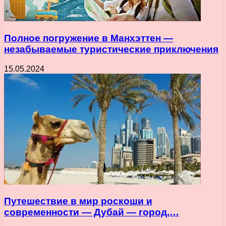
Полное погружение в Манхэттен —
незабываемые туристические приключения
15.05.2024
Путешествие в мир роскоши и
современности — Дубай — город,…