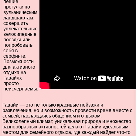
пешие
прогулки по
вулканическим
ландшафтам,
совершить
увлекательные
велосипедные
поездки или
попробовать
себя в
серфинге.
Возможности
для активного
отдыха на
Гавайях
просто
неисчерпаемы.
Гавайи — это не только красивые пейзажи и
развлечения, но и возможность провести время вместе с
семьей, наслаждаясь общением и отдыхом.
Великолепный климат, уникальная природа и множество
разнообразных активностей делают Гавайи идеальным
местом для семейного отдыха, где каждый найдет что-то