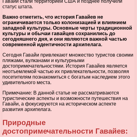
Гавайи стали территорией США и позднее получили
статус штата.
Важно отметить, что история Гавайев не
ограничивается только колонизацией и влиянием
западной культуры. Основные черты традиционной
культуры и обычаи гавайцев сохранились до
сегодняшнего дня, и они являются важной частью
современной идентичности архипелага.
Сегодня Гавайи привлекают множество туристов своими
пляжами, вулканами и культурными
достопримечательностями. История Гавайев является
неотъемлемой частью их привлекательности, позволяя
посетителям познакомиться с богатым наследием этого
удивительного места.
Примечание: В данной статье не рассматриваются
туристические аспекты и возможности путешествия на
Гавайи, а фокусируются на историческом аспекте
развития архипелага.
Природные
достопримечательности Гавайев: