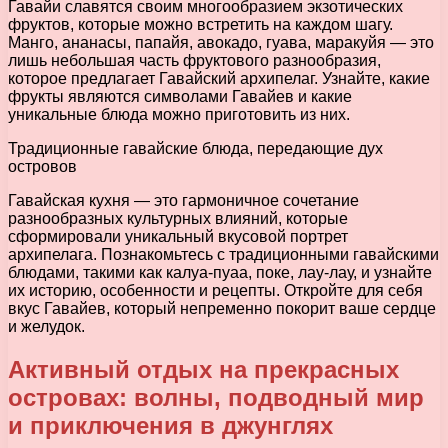
Гавайи славятся своим многообразием экзотических
фруктов, которые можно встретить на каждом шагу.
Манго, ананасы, папайя, авокадо, гуава, маракуйя — это
лишь небольшая часть фруктового разнообразия,
которое предлагает Гавайский архипелаг. Узнайте, какие
фрукты являются символами Гавайев и какие
уникальные блюда можно приготовить из них.
Традиционные гавайские блюда, передающие дух
островов
Гавайская кухня — это гармоничное сочетание
разнообразных культурных влияний, которые
сформировали уникальный вкусовой портрет
архипелага. Познакомьтесь с традиционными гавайскими
блюдами, такими как калуа-пуаа, поке, лау-лау, и узнайте
их историю, особенности и рецепты. Откройте для себя
вкус Гавайев, который непременно покорит ваше сердце
и желудок.
Активный отдых на прекрасных
островах: волны, подводный мир
и приключения в джунглях