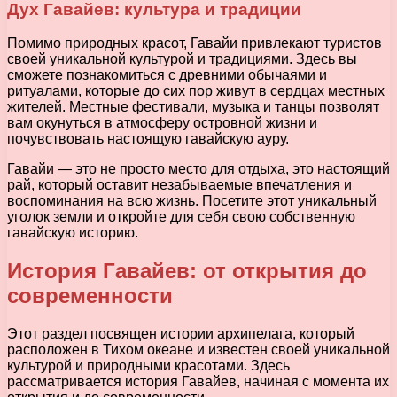
Дух Гавайев: культура и традиции
Помимо природных красот, Гавайи привлекают туристов
своей уникальной культурой и традициями. Здесь вы
сможете познакомиться с древними обычаями и
ритуалами, которые до сих пор живут в сердцах местных
жителей. Местные фестивали, музыка и танцы позволят
вам окунуться в атмосферу островной жизни и
почувствовать настоящую гавайскую ауру.
Гавайи — это не просто место для отдыха, это настоящий
рай, который оставит незабываемые впечатления и
воспоминания на всю жизнь. Посетите этот уникальный
уголок земли и откройте для себя свою собственную
гавайскую историю.
История Гавайев: от открытия до
современности
Этот раздел посвящен истории архипелага, который
расположен в Тихом океане и известен своей уникальной
культурой и природными красотами. Здесь
рассматривается история Гавайев, начиная с момента их