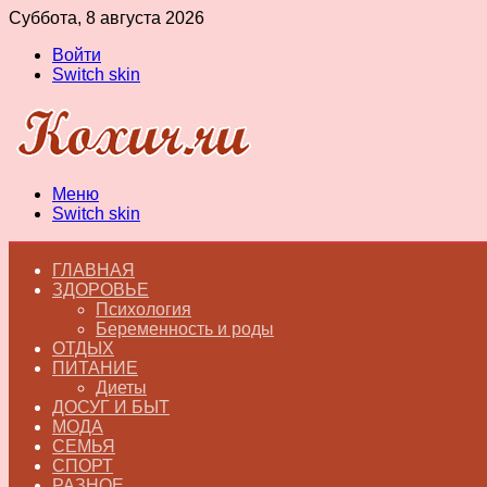
Суббота, 8 августа 2026
Войти
Switch skin
Меню
Switch skin
ГЛАВНАЯ
ЗДОРОВЬЕ
Психология
Беременность и роды
ОТДЫХ
ПИТАНИЕ
Диеты
ДОСУГ И БЫТ
МОДА
СЕМЬЯ
СПОРТ
РАЗНОЕ