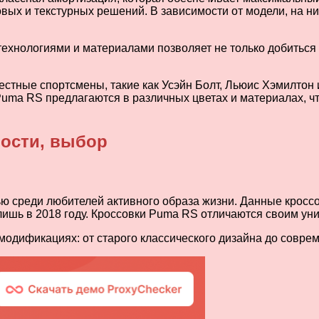
ых и текстурных решений. В зависимости от модели, на н
ехнологиями и материалами позволяет не только добиться 
тные спортсмены, такие как Усэйн Болт, Льюис Хэмилтон 
Puma RS предлагаются в различных цветах и материалах, ч
ности, выбор
ю среди любителей активного образа жизни. Данные кросс
 лишь в 2018 году. Кроссовки Puma RS отличаются своим у
модификациях: от старого классического дизайна до совр