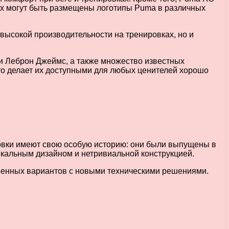
их могут быть размещены логотипы Puma в различных
высокой производительности на тренировках, но и
и Леброн Джеймс, а также множество известных
то делает их доступными для любых ценителей хорошо
овки имеют свою особую историю: они были выпущены в
никальным дизайном и нетривиальной конструкцией.
еменных вариантов с новыми техническими решениями.