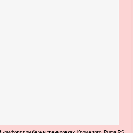
комфорт при беге и тренировках. Кроме того, Puma RS