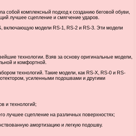
ла собой комплексный подход к созданию беговой обуви,
щий лучшее сцепление и смягчение ударов.
S, включающую модели RS-1, RS-2 и RS-3. Эти модели
овейшие технологии. Взяв за основу оригинальные модели,
льной и комфортной.
бором технологий. Такие модели, как RS-X, RS-0 и RS-
ротектором, усиленными подошвами и другими
в и технологий;
го лучшее сцепление на различных поверхностях;
енствованную амортизацию и легкую подошву.