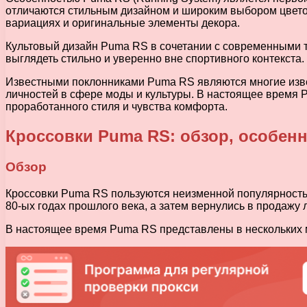
отличаются стильным дизайном и широким выбором цветов
вариациях и оригинальные элементы декора.
Культовый дизайн Puma RS в сочетании с современными т
выглядеть стильно и уверенно вне спортивного контекста.
Известными поклонниками Puma RS являются многие извес
личностей в сфере моды и культуры. В настоящее время 
проработанного стиля и чувства комфорта.
Кроссовки Puma RS: обзор, особен
Обзор
Кроссовки Puma RS пользуются неизменной популярность
80-ых годах прошлого века, а затем вернулись в продажу
В настоящее время Puma RS представлены в нескольких 