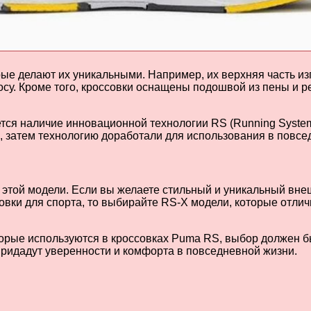
ые делают их уникальными. Например, их верхняя часть изг
зносу. Кроме того, кроссовки оснащены подошвой из пены и 
ся наличие инновационной технологии RS (Running System)
, затем технологию доработали для использования в повсе
 этой модели. Если вы желаете стильный и уникальный внеш
овки для спорта, то выбирайте RS-X модели, которые отлич
торые используются в кроссовках Puma RS, выбор должен б
ридадут уверенности и комфорта в повседневной жизни.