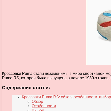
Кроссовки Puma стали незаменимы в мире спортивной мод
Puma RS, которая была выпущена в начале 1980-х годов, 
Содержание статьи:
Кроссовки Puma RS: обзор, особенности, выбор
Обзор
Особенности
Выбор