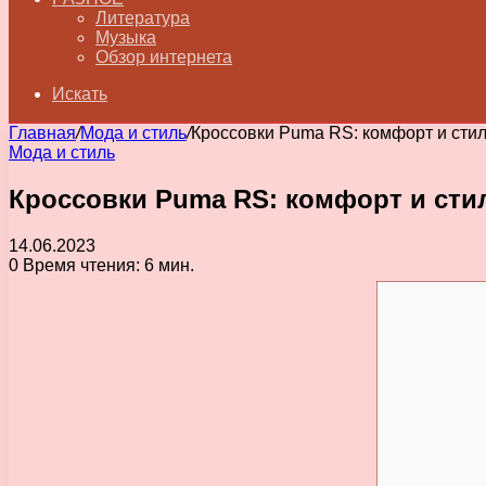
Литература
Музыка
Обзор интернета
Искать
Главная
/
Мода и стиль
/
Кроссовки Puma RS: комфорт и стил
Мода и стиль
Кроссовки Puma RS: комфорт и сти
14.06.2023
0
Время чтения: 6 мин.