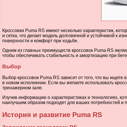
Кроссовки Puma RS имеют несколько характеристик, котор
и сетка, что делает модель долговечной и устойчивой к и
поверхности и комфорт при ходьбе.
Одним из главных преимуществ кроссовок Puma RS являет
чтобы обеспечивать стабильность и амортизацию при беге
Выбор
Выбор кроссовок Puma RS зависит от того, что вы ищете в
в новом исполнении. Если вы желаете использовать кросс
тренажерном зале.
Изучив информацию о характеристиках и технологиях, ко
наилучшим образом подходят для ваших потребностей и п
История и развитие Puma RS