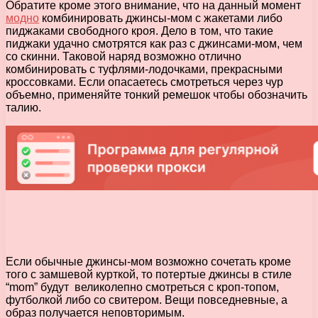
Обратите кроме этого внимание, что на данный момент
модно
комбинировать джинсы-мом с жакетами либо
пиджаками свободного кроя. Дело в том, что такие
пиджаки удачно смотрятся как раз с джинсами-мом, чем
со скинни. Таковой наряд возможно отлично
комбинировать с туфлями-лодочками, прекрасными
кроссовками. Если опасаетесь смотреться через чур
объемно, применяйте тонкий ремешок чтобы обозначить
талию.
Если обычные джинсы-мом возможно сочетать кроме
того с замшевой курткой, то потертые джинсы в стиле
“mom” будут великолепно смотреться с кроп-топом,
футболкой либо со свитером. Вещи повседневные, а
образ получается неповторимым.