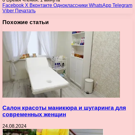
Facebook
X
Вконтакте
Одноклассники
WhatsApp
Telegram
Viber
Печатать
Похожие статьи
Салон красоты маникюра и шугаринга для
современных женщин
24.08.2024