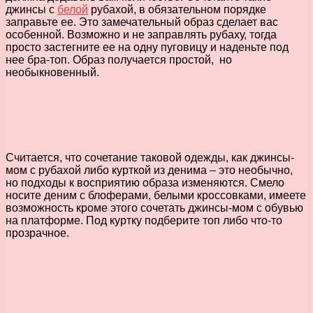
джинсы с
белой
рубахой, в обязательном порядке
заправьте ее. Это замечательный образ сделает вас
особенной. Возможно и не заправлять рубаху, тогда
просто застегните ее на одну пуговицу и наденьте под
нее бра-топ. Образ получается простой, но
необыкновенный.
Считается, что сочетание таковой одежды, как джинсы-
мом с рубахой либо курткой из денима – это необычно,
но подходы к восприятию образа изменяются. Смело
носите деним с блоферами, белыми кроссовками, имеете
возможность кроме этого сочетать джинсы-мом с обувью
на платформе. Под куртку подберите топ либо что-то
прозрачное.