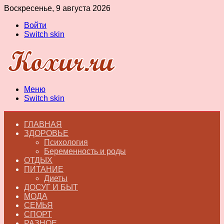
Воскресенье, 9 августа 2026
Войти
Switch skin
Меню
Switch skin
ГЛАВНАЯ
ЗДОРОВЬЕ
Психология
Беременность и роды
ОТДЫХ
ПИТАНИЕ
Диеты
ДОСУГ И БЫТ
МОДА
СЕМЬЯ
СПОРТ
РАЗНОЕ