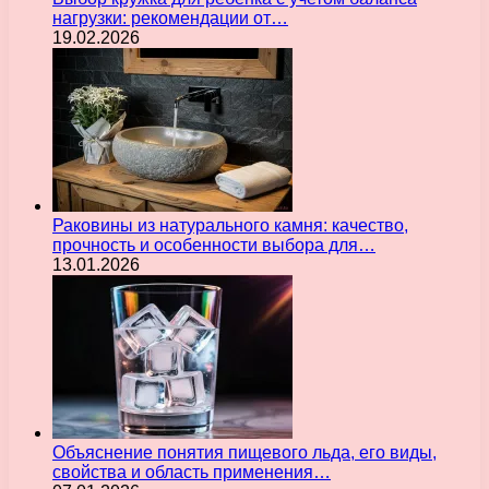
нагрузки: рекомендации от…
19.02.2026
Раковины из натурального камня: качество,
прочность и особенности выбора для…
13.01.2026
Объяснение понятия пищевого льда, его виды,
свойства и область применения…