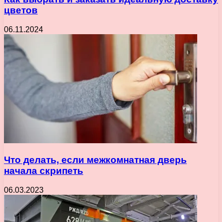
цветов
06.11.2024
Что делать, если межкомнатная дверь
начала скрипеть
06.03.2023