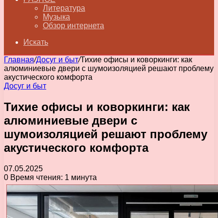
Литература
Музыка
Обзор интернета
Искать
Главная
/
Досуг и быт
/
Тихие офисы и коворкинги: как
алюминиевые двери с шумоизоляцией решают проблему
акустического комфорта
Досуг и быт
Тихие офисы и коворкинги: как
алюминиевые двери с
шумоизоляцией решают проблему
акустического комфорта
07.05.2025
0
Время чтения: 1 минута