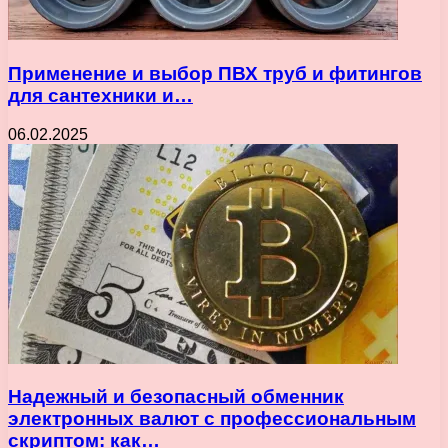
Применение и выбор ПВХ труб и фитингов
для сантехники и…
06.02.2025
Надежный и безопасный обменник
электронных валют с профессиональным
скриптом: как…