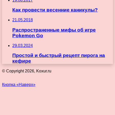
19.08.2017
Как провести весенние каникулы?
21.05.2018
Распространенные мифы об игре
Pokemon Go
29.03.2024
Простой и быстрый рецепт пирога на
кефире
© Copyright 2026, Koxur.ru
Кнопка «Наверх»