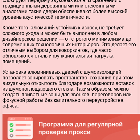
блокируют передачу звуковых волн. В сравнении с
традиционными деревянными или стеклянными
аналогами такие двери обеспечивают более высокий
уровень акустической герметичности.
Кроме того, алюминий устойчив к износу, не требует
сложного ухода и может быть выполнен в любом
дизайнерском решении — от строгого минимализма до
современных технологичных интерьеров. Это делает его
отличным выбором для коворкингов, где часто
обновляются стиль и функциональная нагрузка
помещений.
Установка алюминиевых дверей с шумоизоляцией
позволяет зонировать пространство, сохранив при этом
визуальную открытость благодаря возможности вставок
из шумопоглощающего стекла. Таким образом, можно
создать приватные зоны для звонков, переговоров или
фокусной работы без капитального переустройства
офиса.