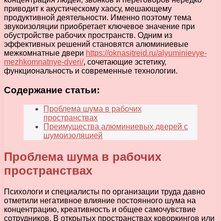
приводит к акустическому хаосу, мешающему
продуктивной деятельности. Именно поэтому тема
звукоизоляции приобретает ключевое значение при
обустройстве рабочих пространств. Одним из
эффективных решений становятся алюминиевые
межкомнатные двери
https://oknasitreid.ru/alyuminievye-
mezhkomnatnye-dveri/
, сочетающие эстетику,
функциональность и современные технологии.
Содержание статьи:
Проблема шума в рабочих
пространствах
Преимущества алюминиевых дверей с
шумоизоляцией
Проблема шума в рабочих
пространствах
Психологи и специалисты по организации труда давно
отметили негативное влияние постоянного шума на
концентрацию, креативность и общее самочувствие
сотрудников. В открытых пространствах коворкингов или