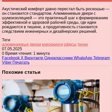
Акустический комфорт давно перестал быть роскошью —
он становится стандартом. Алюминиевые двери с
шумоизоляцией — это практичный шаг к формированию
эффективной и здоровой рабочей среды, где идеи
рождаются в тишине, а продуктивность становится
следствием инженерных и дизайнерских решений.
Теги
алюминиевые
двери
коворкинги
офисы
тихие
07.05.2025
0
Время чтения: 1 минута
Facebook
X
Вконтакте
Одноклассники
WhatsApp
Telegram
Viber
Печатать
Похожие статьи