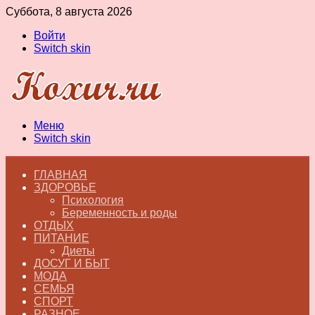
Суббота, 8 августа 2026
Войти
Switch skin
Меню
Switch skin
ГЛАВНАЯ
ЗДОРОВЬЕ
Психология
Беременность и роды
ОТДЫХ
ПИТАНИЕ
Диеты
ДОСУГ И БЫТ
МОДА
СЕМЬЯ
СПОРТ
РАЗНОЕ