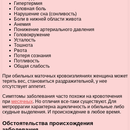
Гипертермия
Головная боль
Нарушение сна (сонливость)
Боли в нижней области живота
Анемия
Понижение артериального давления
Головокружение
Усталость
Тошнота
Рвота
Потеря сознания
Потливость
Общая слабость
При обильных маточных кровоизлияниях женщина может
терять вес, становиться раздражительной, у нее
отсутствует аппетит.
Симптомы заболевания часто похожи на кровотечения
при
месячных
. Но отличия все-таки существуют. Для
метроррагии характерна ацикличность и обильные либо
скудные выделения. И происхождение в любое время.
Обстоятельства происхождения
заболевания