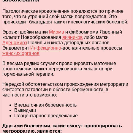
Патологические кровотечения появляются по причине
того, что внутренний слой матки повреждается. Это
происходит благодаря таких гинекологических болезней:
Эрозия шейки матки
Миома
и фибромиома Язвенный
кольпит Новообразования
яичников
либо матки
Аденомиоз
Полипы и киста детородных органов
Эндометрит
Инфекционно
-воспалительные процессы
женских органов
В весьма редких случаях провоцировать маточные
кровотечения может передозировка лекарств при
гормональной терапии.
Нередкой обстоятельством происхождения метроррагии
считается патологии в области беременности, в
частности это возможно:
Внематочная беременность
Выкидыш
Плацентарное предлежание
Другими болезнями, какие смогут провоцировать
метроррагию, являются: