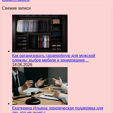
Свежие записи
Как организовать гардеробную для мужской
одежды: выбор мебели и зонирование…
18.06.2026
Екатерина Ильина: юридическая поддержка для
тех, кто не знает с…