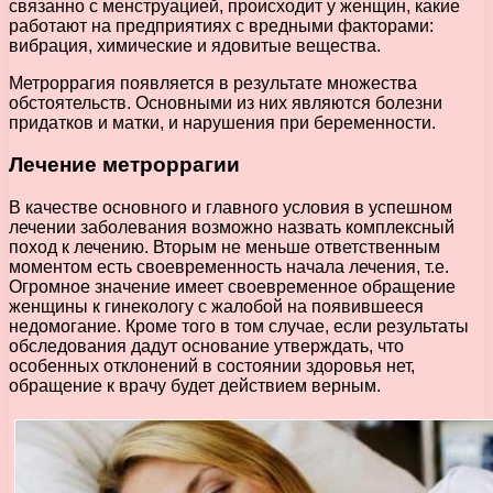
связанно с менструацией, происходит у женщин, какие
работают на предприятиях с вредными факторами:
вибрация, химические и ядовитые вещества.
Метроррагия появляется в результате множества
обстоятельств. Основными из них являются болезни
придатков и матки, и нарушения при беременности.
Лечение метроррагии
В качестве основного и главного условия в успешном
лечении заболевания возможно назвать комплексный
поход к лечению. Вторым не меньше ответственным
моментом есть своевременность начала лечения, т.е.
Огромное значение имеет своевременное обращение
женщины к гинекологу с жалобой на появившееся
недомогание. Кроме того в том случае, если результаты
обследования дадут основание утверждать, что
особенных отклонений в состоянии здоровья нет,
обращение к врачу будет действием верным.