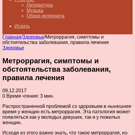
Литература
Музыка
Обзор интернета
Искать
Главная
/
Здоровье
/
Метроррагия, симптомы и
обстоятельства заболевания, правила лечения
Здоровье
Метроррагия, симптомы и
обстоятельства заболевания,
правила лечения
09.12.2017
0
Время чтения: 3 мин.
Распространенной проблемой со здоровьем в нынешнее
время у женщин есть метроррагия. Эта патология может
появляться как у молодых девушек, так и у пожилых
женщин.
Исходя из этого важно знать, что такое метроррагия, из-