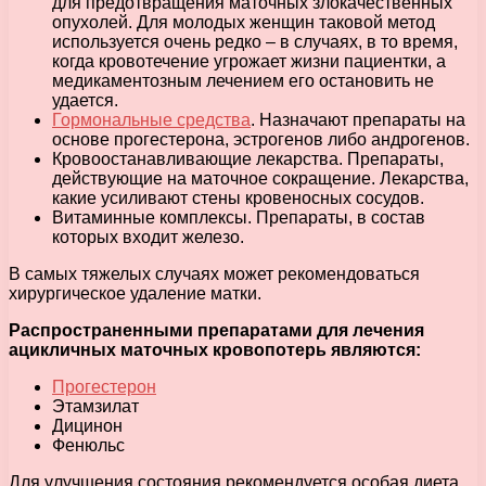
для предотвращения маточных злокачественных
опухолей. Для молодых женщин таковой метод
используется очень редко – в случаях, в то время,
когда кровотечение угрожает жизни пациентки, а
медикаментозным лечением его остановить не
удается.
Гормональные средства
. Назначают препараты на
основе прогестерона, эстрогенов либо андрогенов.
Кровоостанавливающие лекарства. Препараты,
действующие на маточное сокращение. Лекарства,
какие усиливают стены кровеносных сосудов.
Витаминные комплексы. Препараты, в состав
которых входит железо.
В самых тяжелых случаях может рекомендоваться
хирургическое удаление матки.
Распространенными препаратами для лечения
ацикличных маточных кровопотерь являются:
Прогестерон
Этамзилат
Дицинон
Фенюльс
Для улучшения состояния рекомендуется особая диета,