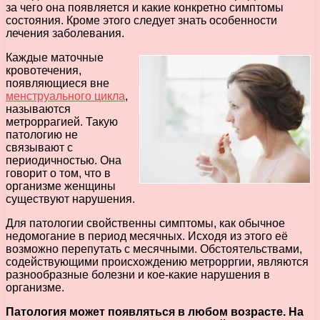
за чего она появляется и какие конкретно симптомы
состояния. Кроме этого следует знать особенности
лечения заболевания.
Каждые маточные
кровотечения,
появляющиеся вне
менструального цикла
,
называются
метроррагией. Такую
патологию не
связывают с
периодичностью. Она
говорит о том, что в
организме женщины
существуют нарушения.
Для патологии свойственны симптомы, как обычное
недомогание в период месячных. Исходя из этого её
возможно перепутать с месячными. Обстоятельствами,
содействующими происхождению метрорргии, являются
разнообразные болезни и кое-какие нарушения в
организме.
Патология может появляться в любом возрасте. На