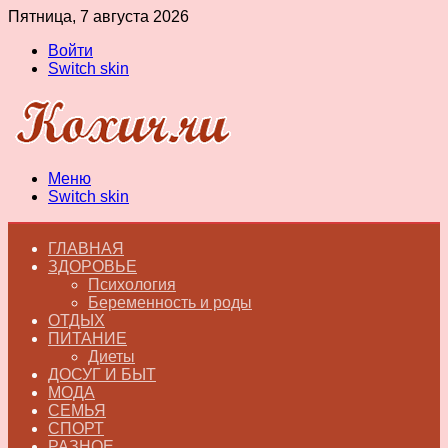
Пятница, 7 августа 2026
Войти
Switch skin
Меню
Switch skin
ГЛАВНАЯ
ЗДОРОВЬЕ
Психология
Беременность и роды
ОТДЫХ
ПИТАНИЕ
Диеты
ДОСУГ И БЫТ
МОДА
СЕМЬЯ
СПОРТ
РАЗНОЕ