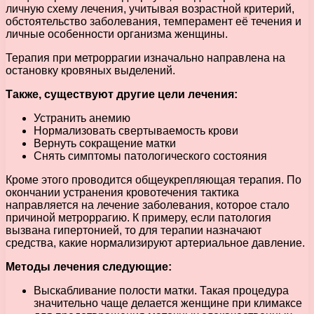
личную схему лечения, учитывая возрастной критерий,
обстоятельство заболевания, темперамент её течения и
личные особенности организма женщины.
Терапия при метроррагии изначально направлена на
остановку кровяных выделений.
Также, существуют другие цели лечения:
Устранить анемию
Нормализовать свертываемость крови
Вернуть сокращение матки
Снять симптомы патологического состояния
Кроме этого проводится общеукрепляющая терапия. По
окончании устранения кровотечения тактика
направляется на лечение заболевания, которое стало
причиной метроррагию. К примеру, если патология
вызвана гипертонией, то для терапии назначают
средства, какие нормализируют артериальное давление.
Методы лечения следующие:
Выскабливание полости матки. Такая процедура
значительно чаще делается женщине при климаксе