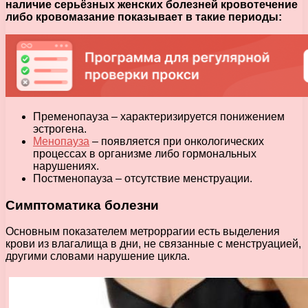
наличие серьёзных женских болезней кровотечение
либо кровомазание показывает в такие периоды:
Пременопауза – характеризируется понижением
эстрогена.
Менопауза
– появляется при онкологических
процессах в организме либо гормональных
нарушениях.
Постменопауза – отсутствие менструации.
Симптоматика болезни
Основным показателем метроррагии есть выделения
крови из влагалища в дни, не связанные с менструацией,
другими словами нарушение цикла.