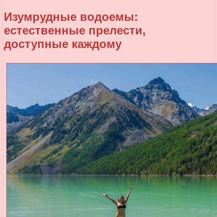
Изумрудные водоемы:
естественные прелести,
доступные каждому