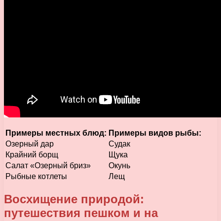
Примеры местных блюд:
Примеры видов рыбы:
Озерный дар
Судак
Крайний борщ
Щука
Салат «Озерный бриз»
Окунь
Рыбные котлеты
Лещ
Восхищение природой:
путешествия пешком и на