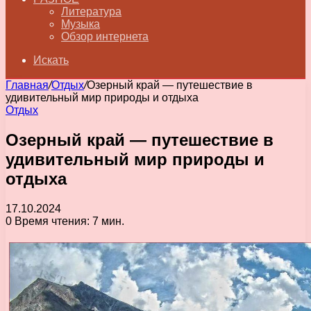
Литература
Музыка
Обзор интернета
Искать
Главная
/
Отдых
/
Озерный край — путешествие в
удивительный мир природы и отдыха
Отдых
Озерный край — путешествие в
удивительный мир природы и
отдыха
17.10.2024
0
Время чтения: 7 мин.