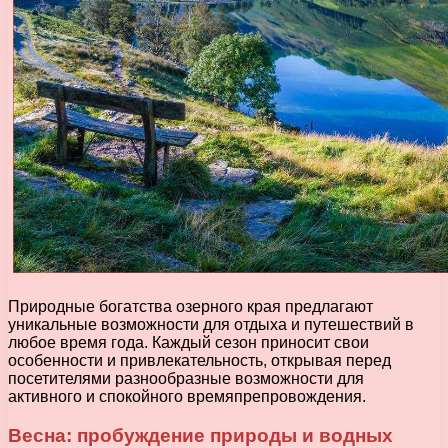
Природные богатства озерного края предлагают
уникальные возможности для отдыха и путешествий в
любое время года. Каждый сезон приносит свои
особенности и привлекательность, открывая перед
посетителями разнообразные возможности для
активного и спокойного времяпрепровождения.
Весна: пробуждение природы и водных