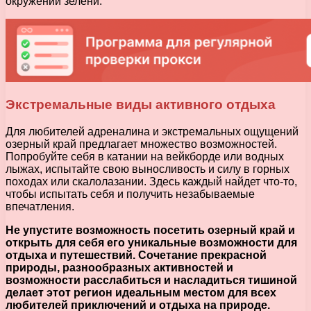
окружении зелени.
Экстремальные виды активного отдыха
Для любителей адреналина и экстремальных ощущений
озерный край предлагает множество возможностей.
Попробуйте себя в катании на вейкборде или водных
лыжах, испытайте свою выносливость и силу в горных
походах или скалолазании. Здесь каждый найдет что-то,
чтобы испытать себя и получить незабываемые
впечатления.
Не упустите возможность посетить озерный край и
открыть для себя его уникальные возможности для
отдыха и путешествий. Сочетание прекрасной
природы, разнообразных активностей и
возможности расслабиться и насладиться тишиной
делает этот регион идеальным местом для всех
любителей приключений и отдыха на природе.