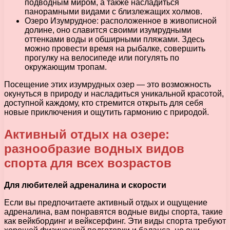
подводным миром, а также насладиться
панорамными видами с близлежащих холмов.
Озеро Изумрудное: расположенное в живописной
долине, оно славится своими изумрудными
оттенками воды и обширными пляжами. Здесь
можно провести время на рыбалке, совершить
прогулку на велосипеде или погулять по
окружающим тропам.
Посещение этих изумрудных озер — это возможность
окунуться в природу и насладиться уникальной красотой,
доступной каждому, кто стремится открыть для себя
новые приключения и ощутить гармонию с природой.
Активный отдых на озере:
разнообразие водных видов
спорта для всех возрастов
Для любителей адреналина и скорости
Если вы предпочитаете активный отдых и ощущение
адреналина, вам понравятся водные виды спорта, такие
как вейкбординг и вейксерфинг. Эти виды спорта требуют