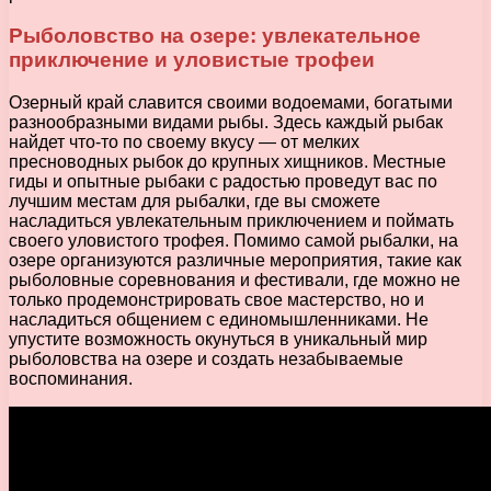
Рыболовство на озере: увлекательное
приключение и уловистые трофеи
Озерный край славится своими водоемами, богатыми
разнообразными видами рыбы. Здесь каждый рыбак
найдет что-то по своему вкусу — от мелких
пресноводных рыбок до крупных хищников. Местные
гиды и опытные рыбаки с радостью проведут вас по
лучшим местам для рыбалки, где вы сможете
насладиться увлекательным приключением и поймать
своего уловистого трофея. Помимо самой рыбалки, на
озере организуются различные мероприятия, такие как
рыболовные соревнования и фестивали, где можно не
только продемонстрировать свое мастерство, но и
насладиться общением с единомышленниками. Не
упустите возможность окунуться в уникальный мир
рыболовства на озере и создать незабываемые
воспоминания.