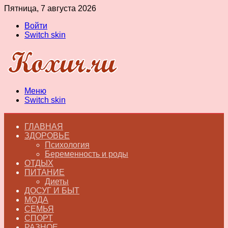
Пятница, 7 августа 2026
Войти
Switch skin
Меню
Switch skin
ГЛАВНАЯ
ЗДОРОВЬЕ
Психология
Беременность и роды
ОТДЫХ
ПИТАНИЕ
Диеты
ДОСУГ И БЫТ
МОДА
СЕМЬЯ
СПОРТ
РАЗНОЕ