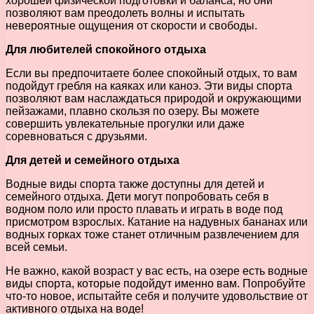
хорошей физической подготовки и баланса, но они
позволяют вам преодолеть волны и испытать
невероятные ощущения от скорости и свободы.
Для любителей спокойного отдыха
Если вы предпочитаете более спокойный отдых, то вам
подойдут гребля на каяках или каноэ. Эти виды спорта
позволяют вам наслаждаться природой и окружающими
пейзажами, плавно скользя по озеру. Вы можете
совершить увлекательные прогулки или даже
соревноваться с друзьями.
Для детей и семейного отдыха
Водные виды спорта также доступны для детей и
семейного отдыха. Дети могут попробовать себя в
водном поло или просто плавать и играть в воде под
присмотром взрослых. Катание на надувных бананах или
водных горках тоже станет отличным развлечением для
всей семьи.
Не важно, какой возраст у вас есть, на озере есть водные
виды спорта, которые подойдут именно вам. Попробуйте
что-то новое, испытайте себя и получите удовольствие от
активного отдыха на воде!