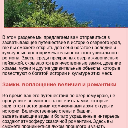
В этом разделе мы предлагаем вам отправиться в
захватывающее путешествие в историю озерного края,
где вы сможете открыть для себя богатое наследие и
культурные достопримечательности этого уникального
региона. Здесь, среди прекрасных озер и живописных
пейзажей, скрываются величественные замки, древние
храмы, музеи и другие удивительные объекты, которые
повествуют о богатой истории и культуре этих мест.
Замки, воплощение величия и романтики
Во время вашего путешествия по озерному краю, не
пропустите возможность посетить замки, которые
являются настоящими жемчужинами архитектуры и
истории. Величественные стены и башни,
захватывающие виды и богато украшенные интерьеры
создают атмосферу сказочной романтики. Здесь вы
сможете проникнуться духом прошлого и узнать