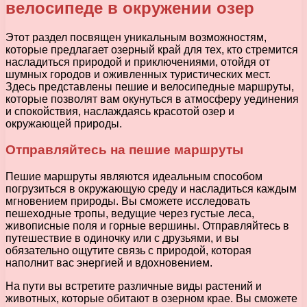
велосипеде в окружении озер
Этот раздел посвящен уникальным возможностям,
которые предлагает озерный край для тех, кто стремится
насладиться природой и приключениями, отойдя от
шумных городов и оживленных туристических мест.
Здесь представлены пешие и велосипедные маршруты,
которые позволят вам окунуться в атмосферу уединения
и спокойствия, наслаждаясь красотой озер и
окружающей природы.
Отправляйтесь на пешие маршруты
Пешие маршруты являются идеальным способом
погрузиться в окружающую среду и насладиться каждым
мгновением природы. Вы сможете исследовать
пешеходные тропы, ведущие через густые леса,
живописные поля и горные вершины. Отправляйтесь в
путешествие в одиночку или с друзьями, и вы
обязательно ощутите связь с природой, которая
наполнит вас энергией и вдохновением.
На пути вы встретите различные виды растений и
животных, которые обитают в озерном крае. Вы сможете