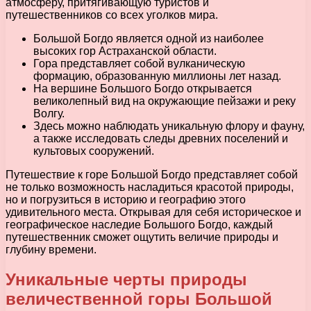
атмосферу, притягивающую туристов и
путешественников со всех уголков мира.
Большой Богдо является одной из наиболее
высоких гор Астраханской области.
Гора представляет собой вулканическую
формацию, образованную миллионы лет назад.
На вершине Большого Богдо открывается
великолепный вид на окружающие пейзажи и реку
Волгу.
Здесь можно наблюдать уникальную флору и фауну,
а также исследовать следы древних поселений и
культовых сооружений.
Путешествие к горе Большой Богдо представляет собой
не только возможность насладиться красотой природы,
но и погрузиться в историю и географию этого
удивительного места. Открывая для себя историческое и
географическое наследие Большого Богдо, каждый
путешественник сможет ощутить величие природы и
глубину времени.
Уникальные черты природы
величественной горы Большой