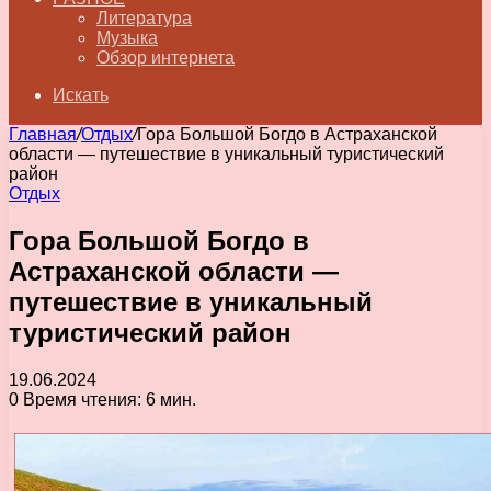
Литература
Музыка
Обзор интернета
Искать
Главная
/
Отдых
/
Гора Большой Богдо в Астраханской
области — путешествие в уникальный туристический
район
Отдых
Гора Большой Богдо в
Астраханской области —
путешествие в уникальный
туристический район
19.06.2024
0
Время чтения: 6 мин.