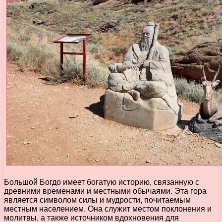
Большой Богдо имеет богатую историю, связанную с
древними временами и местными обычаями. Эта гора
является символом силы и мудрости, почитаемым
местным населением. Она служит местом поклонения и
молитвы, а также источником вдохновения для