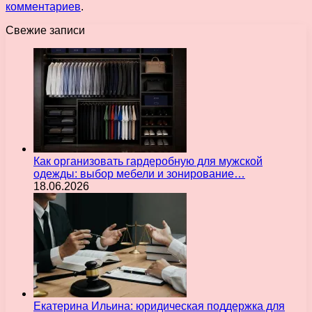
комментариев
.
Свежие записи
Как организовать гардеробную для мужской
одежды: выбор мебели и зонирование…
18.06.2026
Екатерина Ильина: юридическая поддержка для