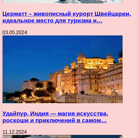
Церматт – живописный курорт Швейцарии,
идеальное место для туризма и…
03.05.2024
Удайпур, Индия — магия искусства,
роскоши и приключений в самом…
11.12.2024