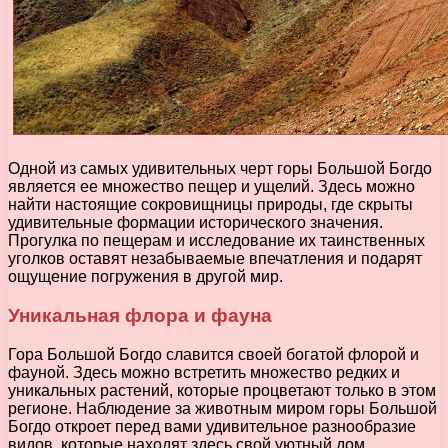
Одной из самых удивительных черт горы Большой Богдо
является ее множество пещер и ущелий. Здесь можно
найти настоящие сокровищницы природы, где скрыты
удивительные формации исторического значения.
Прогулка по пещерам и исследование их таинственных
уголков оставят незабываемые впечатления и подарят
ощущение погружения в другой мир.
Уникальная флора и фауна
Гора Большой Богдо славится своей богатой флорой и
фауной. Здесь можно встретить множество редких и
уникальных растений, которые процветают только в этом
регионе. Наблюдение за животным миром горы Большой
Богдо откроет перед вами удивительное разнообразие
видов, которые находят здесь свой уютный дом.