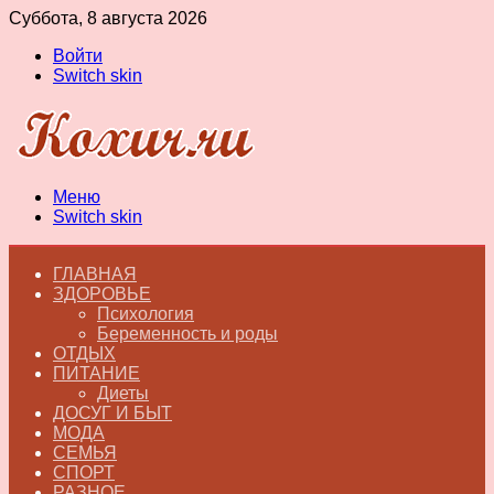
Суббота, 8 августа 2026
Войти
Switch skin
Меню
Switch skin
ГЛАВНАЯ
ЗДОРОВЬЕ
Психология
Беременность и роды
ОТДЫХ
ПИТАНИЕ
Диеты
ДОСУГ И БЫТ
МОДА
СЕМЬЯ
СПОРТ
РАЗНОЕ