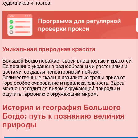
художников и поэтов.
Уникальная природная красота
Большой Богдо поражает своей внешностью и красотой.
Ее вершина украшена разнообразными растениями и
цветами, создавая неповторимый пейзаж.
Величественные скалы и извилистые тропы придают
горе особое очарование и привлекательность. Здесь
можно насладиться видом окружающей природы и
ощутить гармонию с окружающим миром.
История и география Большого
Богдо: путь к познанию величия
природы