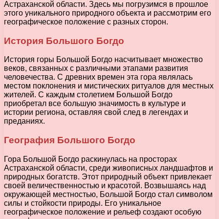
Астраханской области. Здесь мы погрузимся в прошлое
этого уникального природного объекта и рассмотрим его
географическое положение с разных сторон.
История Большого Богдо
История горы Большой Богдо насчитывает множество
веков, связанных с различными этапами развития
человечества. С древних времен эта гора являлась
местом поклонения и мистических ритуалов для местных
жителей. С каждым столетием Большой Богдо
приобретал все большую значимость в культуре и
истории региона, оставляя свой след в легендах и
преданиях.
География Большого Богдо
Гора Большой Богдо раскинулась на просторах
Астраханской области, среди живописных ландшафтов и
природных богатств. Этот природный объект привлекает
своей величественностью и красотой. Возвышаясь над
окружающей местностью, Большой Богдо стал символом
силы и стойкости природы. Его уникальное
географическое положение и рельеф создают особую