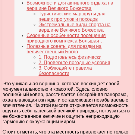
Возможности для активного отдыха на
вершине Великого Божества
Туристические маршруты для
пеших прогулок и походов
Экстремальные виды спорта на
вершине Великого Божества
Сезонные особенности посещения
природного комплекса Большая…
Полезные советы для поездки на
величественный Богдо
1. Подготовьтесь физически
2. Проверьте погодные условия
3. Соблюдайте правила
безопасности
Это уникальная вершина, которая восхищает своей
монументальностью и красотой. Здесь, словно
волшебный ковер, расстилается бескрайняя панорама,
охватывающая взгляды и оставляющая незабываемые
впечатления. На этой высоте открывается возможность
ощутить себя капелькой великой природы, погрузиться в
ее божественное величие и ощутить непреходящую
гармонию с окружающим миром.
Стоит отметить, что эта местность привлекает не только