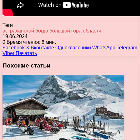
Теги
астраханской
богдо
большой
гора
области
19.06.2024
0
Время чтения: 6 мин.
Facebook
X
Вконтакте
Одноклассники
WhatsApp
Telegram
Viber
Печатать
Похожие статьи