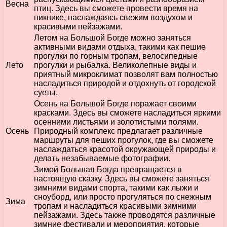
Весна
птиц. Здесь вы сможете провести время на
пикнике, наслаждаясь свежим воздухом и
красивыми пейзажами.
Летом на Большой Богде можно заняться
активными видами отдыха, такими как пешие
прогулки по горным тропам, велосипедные
Лето
прогулки и рыбалка. Великолепные виды и
приятный микроклимат позволят вам полностью
насладиться природой и отдохнуть от городской
суеты.
Осень на Большой Богде поражает своими
красками. Здесь вы сможете насладиться яркими
осенними листьями и золотистыми полями.
Осень
Природный комплекс предлагает различные
маршруты для пеших прогулок, где вы сможете
наслаждаться красотой окружающей природы и
делать незабываемые фотографии.
Зимой Большая Богда превращается в
настоящую сказку. Здесь вы сможете заняться
зимними видами спорта, такими как лыжи и
сноуборд, или просто прогуляться по снежным
Зима
тропам и насладиться красивыми зимними
пейзажами. Здесь также проводятся различные
зимние фестивали и мероприятия, которые