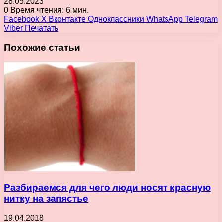
28.05.2023
0
Время чтения: 6 мин.
Facebook
X
Вконтакте
Одноклассники
WhatsApp
Telegram
Viber
Печатать
Похожие статьи
Разбираемся для чего люди носят красную
нитку на запястье
19.04.2018