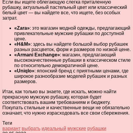
Если вы ищете облегающую слегка приталенную
рубашку, актуальный пастельный цвет или классический
белый цвет — вы найдете все, что ищете, без особых
затрат.
«Zara»
: это магазин модной одежды, предлагающий
привлекательные мужские рубашки по доступной
цене.
«H&M»
: здесь вы найдете большой выбор рубашек
разных расцветок, форм и размеров по низкой цене.
«Armani Exchange»
: магазин, предлагающий
высококачественные рубашки в классическом стиле
по относительно демократичной цене.
«Uniqlo»
: японский бренд с приятными ценами, где
широкое разнообразие моделей рубашек и разных
размеров.
Итак, как только вы знаете, где искать, можно найти
прекрасную мужскую рубашку, которая будет
соответствовать вашим требованиям и бюджету.
Покупать стильные и качественные вещи не обязательно
означает, что нужно израсходовать все свои сбережения.
Теги
вариант
выбрать
идеальный
мужские
рубашки