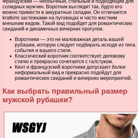
Французский — необычный, стильный и подходящий для
солидных мужчин. Воротник выглядит так, будто его
можно привести в аккуратные складки. Он отличается
kratkimi застежками на пуговицах и часто жестким
внешним видом. Такой вид подойдет для романтических
свиданий и динамичных вечерних прогулок.
Воротники — это не маловажная деталь вашей
рубашки, которую следует подбирать исходя из типа
события и вашего стиля.
Классический воротник соответствует деловому
стилю и прекрасно сочетается с галстуком.
Кент и французский воротники допускают более
неформальный вид и прекрасно подойдут для
романтических свиданий и вечерних мероприятий.
Как выбрать правильный размер
мужской рубашки?