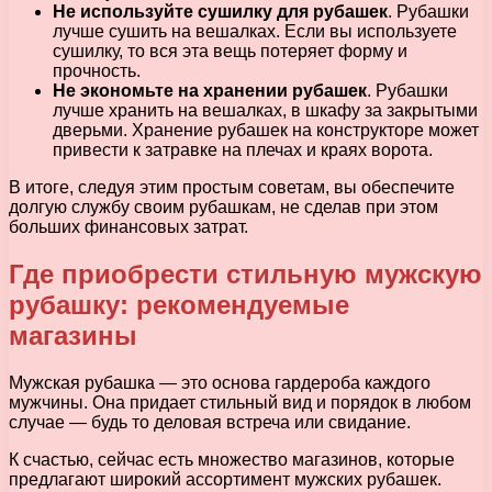
Не используйте сушилку для рубашек
. Рубашки
лучше сушить на вешалках. Если вы используете
сушилку, то вся эта вещь потеряет форму и
прочность.
Не экономьте на хранении рубашек
. Рубашки
лучше хранить на вешалках, в шкафу за закрытыми
дверьми. Хранение рубашек на конструкторе может
привести к затравке на плечах и краях ворота.
В итоге, следуя этим простым советам, вы обеспечите
долгую службу своим рубашкам, не сделав при этом
больших финансовых затрат.
Где приобрести стильную мужскую
рубашку: рекомендуемые
магазины
Мужская рубашка — это основа гардероба каждого
мужчины. Она придает стильный вид и порядок в любом
случае — будь то деловая встреча или свидание.
К счастью, сейчас есть множество магазинов, которые
предлагают широкий ассортимент мужских рубашек.