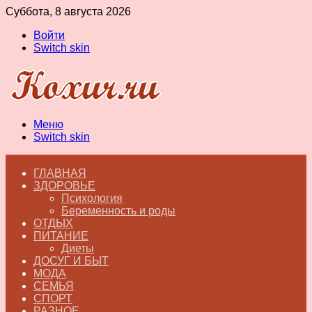
Суббота, 8 августа 2026
Войти
Switch skin
Меню
Switch skin
ГЛАВНАЯ
ЗДОРОВЬЕ
Психология
Беременность и роды
ОТДЫХ
ПИТАНИЕ
Диеты
ДОСУГ И БЫТ
МОДА
СЕМЬЯ
СПОРТ
РАЗНОЕ