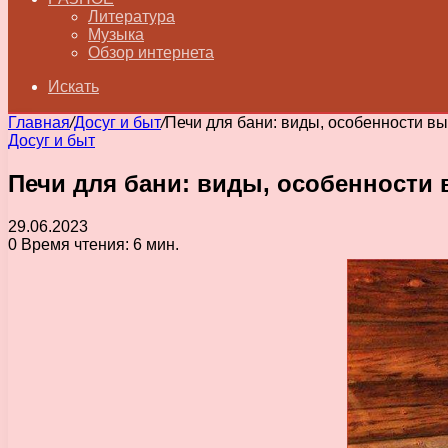
Литература
Музыка
Обзор интернета
Искать
Главная
/
Досуг и быт
/
Печи для бани: виды, особенности вы
Досуг и быт
Печи для бани: виды, особенности 
29.06.2023
0
Время чтения: 6 мин.