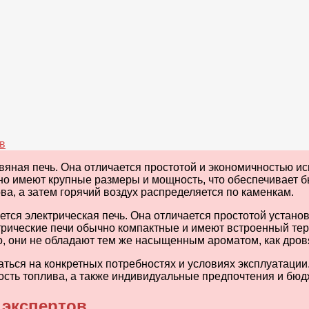
в
яная печь. Она отличается простотой и экономичностью ис
но имеют крупные размеры и мощность, что обеспечивает 
ова, а затем горячий воздух распределяется по каменкам.
ся электрическая печь. Она отличается простотой установ
трические печи обычно компактные и имеют встроенный тер
, они не обладают тем же насыщенным ароматом, как дров
ться на конкретных потребностях и условиях эксплуатации
ость топлива, а также индивидуальные предпочтения и бюд
 экспертов