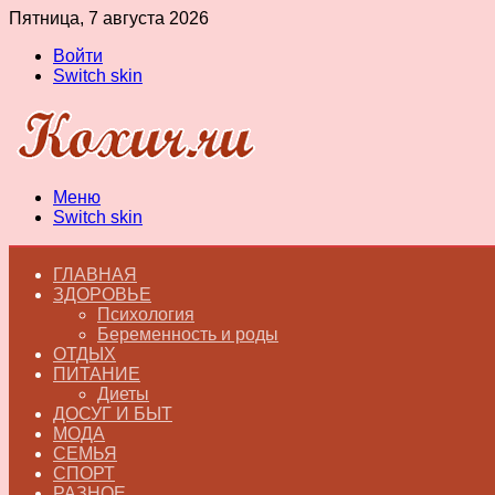
Пятница, 7 августа 2026
Войти
Switch skin
Меню
Switch skin
ГЛАВНАЯ
ЗДОРОВЬЕ
Психология
Беременность и роды
ОТДЫХ
ПИТАНИЕ
Диеты
ДОСУГ И БЫТ
МОДА
СЕМЬЯ
СПОРТ
РАЗНОЕ