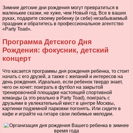
Зимние детские дни рождения могут превратиться в
маленькие сказки, не хуже, чем Новый год. Все в ваших
руках, подарите своему ребенку (и себе) незабываемый
праздник и обратитесь в профессиональное агентство
«Party Toad».
Программа Детского Дня
Рождения: фокусник, детский
концерт
Что касается программы дня рождения ребенка, то стоит
начать с его друзей, а также с желаний и интересов на
день рождения. Идеально, если ребенок твердо знает,
чего он хочет: поиграть в футбол на закрытой
тренировочной площадке настоящей спортивной
команды (а это реально в Party Toad), поиграть с
друзьями в увлекательный квест в центре Москвы,
картинки подземной парковки погонять. Или сидите в
кафе и играйте на гитаре свои любимые мелодии.