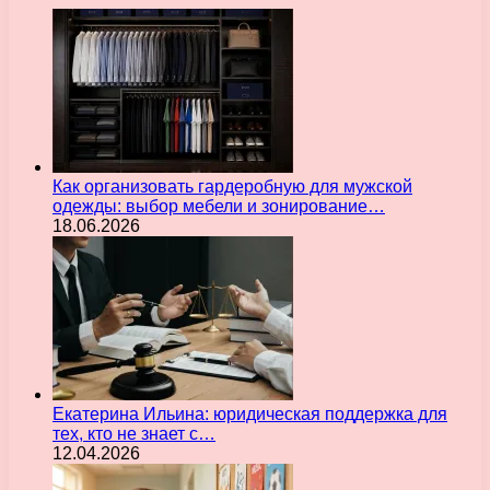
Как организовать гардеробную для мужской
одежды: выбор мебели и зонирование…
18.06.2026
Екатерина Ильина: юридическая поддержка для
тех, кто не знает с…
12.04.2026