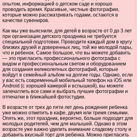
опытом, информацией о детском саде и хорошо
проводить время. Красивые, честные фотографии,
которые можно рассматривать годами, остаются в
качестве сувениров.
Как мы уже выяснили, для детей в возрасте от 0 до 3 лет
при организации детского праздника не требуется
специальной подготовки. Проводите каждый дом в кругу
близких друзей и доверенных лиц, той же молодой пары,
что и ребенок. Самое большое, что вы можете добавить
— это пригласить профессионального фотографа с
видом и профессиональным светом и оборудованием
для создания великолепных фотографий, которые
войдут в семейный альбом на долгие годы. Однако, если
у вас есть современный мобильный телефон на iOS или
Android (с хорошей камерой и вспышкой), вы можете
запечатлеть все сами и выбрать лучшие фотографии и
отпечатки в ближайшей фотостудии.
В возрасте от трех до пяти лет день рождения ребенка
уже можно отметить в кафе, двумя или тремя семьями.
Опять же, этот праздник, вероятно, больше подходит для
молодых родителей, чем для малышей. Однако в этом
возрасте уже важно уделить внимание сладкому столу и
добавить вкусный торт для ребенка. Можно пригласить