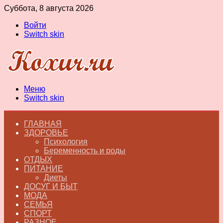
Суббота, 8 августа 2026
Войти
Switch skin
Меню
Switch skin
ГЛАВНАЯ
ЗДОРОВЬЕ
Психология
Беременность и роды
ОТДЫХ
ПИТАНИЕ
Диеты
ДОСУГ И БЫТ
МОДА
СЕМЬЯ
СПОРТ
РАЗНОЕ