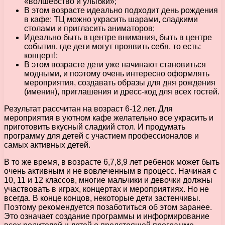
«волшебство и улыбки»;
В этом возрасте идеально подходит день рождения
в кафе: ТЦ можно украсить шарами, сладкими
столами и пригласить аниматоров;
Идеально быть в центре внимания, быть в центре
события, где дети могут проявить себя, то есть:
концерт!;
В этом возрасте дети уже начинают становиться
модными, и поэтому очень интересно оформлять
мероприятия, создавать образы для дня рождения
(именин), приглашения и дресс-код для всех гостей.
Результат рассчитан на возраст 6-12 лет. Для
мероприятия в уютном кафе желательно все украсить и
приготовить вкусный сладкий стол. И продумать
программу для детей с участием профессионалов и
самых активных детей.
В то же время, в возрасте 6,7,8,9 лет ребенок может быть
очень активным и не вовлеченным в процесс. Начиная с
10, 11 и 12 классов, многие мальчики и девочки должны
участвовать в играх, концертах и мероприятиях. Но не
всегда. В конце концов, некоторые дети застенчивы.
Поэтому рекомендуется позаботиться об этом заранее.
Это означает создание программы и информирование