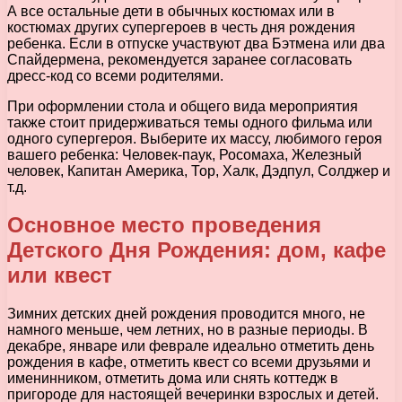
А все остальные дети в обычных костюмах или в
костюмах других супергероев в честь дня рождения
ребенка. Если в отпуске участвуют два Бэтмена или два
Спайдермена, рекомендуется заранее согласовать
дресс-код со всеми родителями.
При оформлении стола и общего вида мероприятия
также стоит придерживаться темы одного фильма или
одного супергероя. Выберите их массу, любимого героя
вашего ребенка: Человек-паук, Росомаха, Железный
человек, Капитан Америка, Тор, Халк, Дэдпул, Солджер и
т.д.
Основное место проведения
Детского Дня Рождения: дом, кафе
или квест
Зимних детских дней рождения проводится много, не
намного меньше, чем летних, но в разные периоды. В
декабре, январе или феврале идеально отметить день
рождения в кафе, отметить квест со всеми друзьями и
именинником, отметить дома или снять коттедж в
пригороде для настоящей вечеринки взрослых и детей.