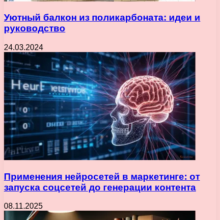
Уютный балкон из поликарбоната: идеи и
руководство
24.03.2024
Применения нейросетей в маркетинге: от
запуска соцсетей до генерации контента
08.11.2025