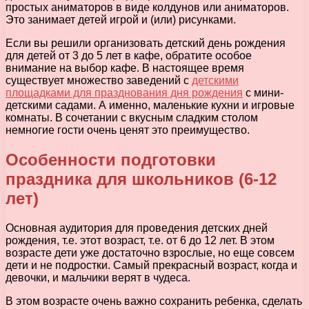
простых аниматоров в виде колдунов или аниматоров.
Это занимает детей игрой и (или) рисунками.
Если вы решили организовать детский день рождения
для детей от 3 до 5 лет в кафе, обратите особое
внимание на выбор кафе. В настоящее время
существует множество заведений с
детскими
площадками для празднования дня рождения
с мини-
детскими садами. А именно, маленькие кухни и игровые
комнаты. В сочетании с вкусным сладким столом
немногие гости очень ценят это преимущество.
Особенности подготовки
праздника для школьников (6-12
лет)
Основная аудитория для проведения детских дней
рождения, т.е. этот возраст, т.е. от 6 до 12 лет. В этом
возрасте дети уже достаточно взрослые, но еще совсем
дети и не подростки. Самый прекрасный возраст, когда и
девочки, и мальчики верят в чудеса.
В этом возрасте очень важно сохранить ребенка, сделать