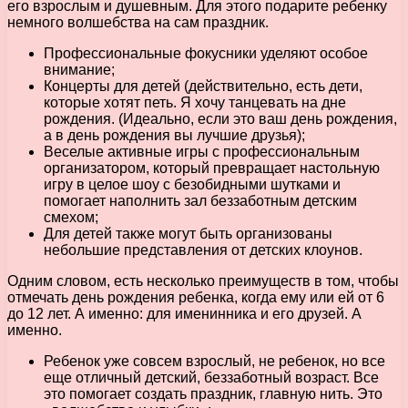
его взрослым и душевным. Для этого подарите ребенку
немного волшебства на сам праздник.
Профессиональные фокусники уделяют особое
внимание;
Концерты для детей (действительно, есть дети,
которые хотят петь. Я хочу танцевать на дне
рождения. (Идеально, если это ваш день рождения,
а в день рождения вы лучшие друзья);
Веселые активные игры с профессиональным
организатором, который превращает настольную
игру в целое шоу с безобидными шутками и
помогает наполнить зал беззаботным детским
смехом;
Для детей также могут быть организованы
небольшие представления от детских клоунов.
Одним словом, есть несколько преимуществ в том, чтобы
отмечать день рождения ребенка, когда ему или ей от 6
до 12 лет. А именно: для именинника и его друзей. А
именно.
Ребенок уже совсем взрослый, не ребенок, но все
еще отличный детский, беззаботный возраст. Все
это помогает создать праздник, главную нить. Это