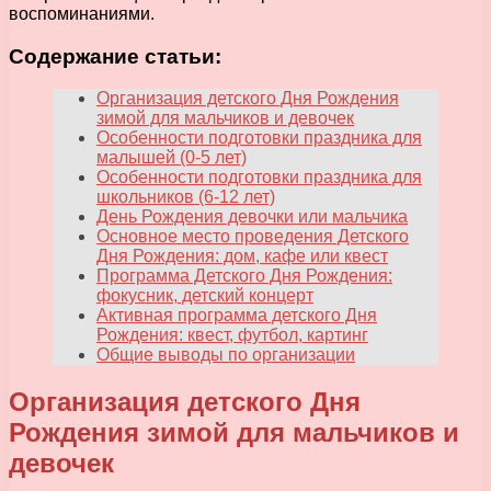
воспоминаниями.
Содержание статьи:
Организация детского Дня Рождения
зимой для мальчиков и девочек
Особенности подготовки праздника для
малышей (0-5 лет)
Особенности подготовки праздника для
школьников (6-12 лет)
День Рождения девочки или мальчика
Основное место проведения Детского
Дня Рождения: дом, кафе или квест
Программа Детского Дня Рождения:
фокусник, детский концерт
Активная программа детского Дня
Рождения: квест, футбол, картинг
Общие выводы по организации
Организация детского Дня
Рождения зимой для мальчиков и
девочек