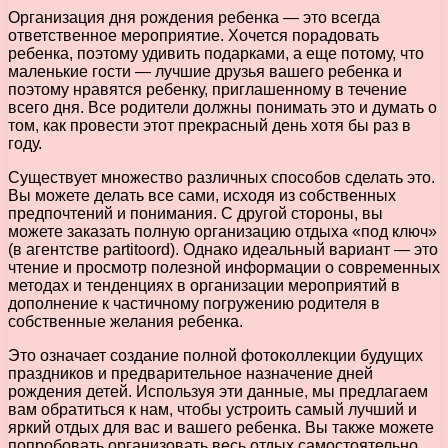
Организация дня рождения ребенка — это всегда
ответственное мероприятие. Хочется порадовать
ребенка, поэтому удивить подарками, а еще потому, что
маленькие гости — лучшие друзья вашего ребенка и
поэтому нравятся ребенку, приглашенному в течение
всего дня. Все родители должны понимать это и думать о
том, как провести этот прекрасный день хотя бы раз в
году.
Существует множество различных способов сделать это.
Вы можете делать все сами, исходя из собственных
предпочтений и понимания. С другой стороны, вы
можете заказать полную организацию отдыха «под ключ»
(в агентстве partitoord). Однако идеальный вариант — это
чтение и просмотр полезной информации о современных
методах и тенденциях в организации мероприятий в
дополнение к частичному погружению родителя в
собственные желания ребенка.
Это означает создание полной фотоколлекции будущих
праздников и предварительное назначение дней
рождения детей. Используя эти данные, мы предлагаем
вам обратиться к нам, чтобы устроить самый лучший и
яркий отдых для вас и вашего ребенка. Вы также можете
попробовать организовать весь отдых самостоятельно.