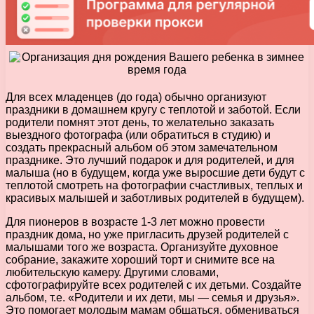
Для всех младенцев (до года) обычно организуют
праздники в домашнем кругу с теплотой и заботой. Если
родители помнят этот день, то желательно заказать
выездного фотографа (или обратиться в студию) и
создать прекрасный альбом об этом замечательном
празднике. Это лучший подарок и для родителей, и для
малыша (но в будущем, когда уже выросшие дети будут с
теплотой смотреть на фотографии счастливых, теплых и
красивых малышей и заботливых родителей в будущем).
Для пионеров в возрасте 1-3 лет можно провести
праздник дома, но уже пригласить друзей родителей с
малышами того же возраста. Организуйте духовное
собрание, закажите хороший торт и снимите все на
любительскую камеру. Другими словами,
сфотографируйте всех родителей с их детьми. Создайте
альбом, т.е. «Родители и их дети, мы — семья и друзья».
Это помогает молодым мамам общаться, обмениваться