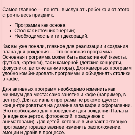
Самое главное — понять, выслушать ребенка и от этого
строить весь праздник.
Программа как основа;
Стол как источник энергии;
Необходимость и тип декораций.
Как вы уже поняли, главное для реализации и создания
плана дня рождения — это основная программа.
Основная программа может быть как активной (квесты,
футбол, картинги), так и камерной (детские концерты,
фокусники, детские аниматоры). Для камерных программ
удобно комбинировать программы и объединять столики
в кафе.
Для активных программ необходимо изменить как
минимум два места: само занятие и кафе (например, в
центре). Для активных программ не рекомендуется
концентрироваться на дизайне зала кафе и оформлении.
Это необходимо для проведения дня рождения Палаты
(в виде концертов, фотосессий, праздников с
аниматорами). Для детей, которые выбирают активную
программу, гораздо важнее изменить расположение,
эмоции и драйв в процессе.