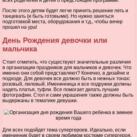
всех родителей и детей о предстоящей программе.
После этого детям будет легче принять решение петь и
танцевать (и быть готовыми). Но нужно заняться
подготовкой места, оборудования и т.д., чтобы вечер
прошел на ура!
День Рождения девочки или
мальчика
Стоит отметить, что существуют значительные различия
в организации праздников для мальчиков и девочек. Что
именно они собой представляют? Конечно, в дизайне и
подходе. Для девочек все должно быть в нежных тонах:
розовый, лиловый. Именинница и все подружки должны
надеть платья, туфли. Все помогает делать лучшие
фотографии. Стол и сами украшения также должны быть
выдержаны в тематике девушки.
Для всех подойдет тема супергероев. Идеально, если
именинник будет в своем любимом костюме супергероя.