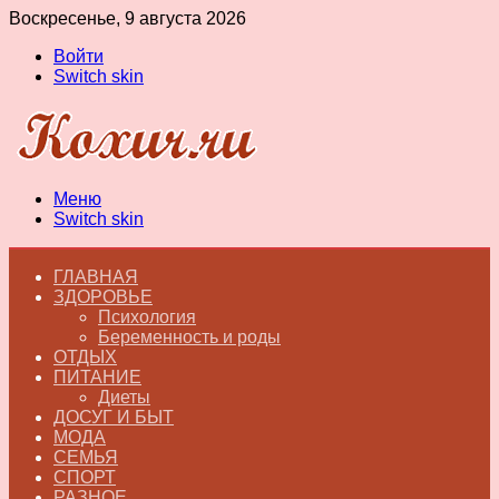
Воскресенье, 9 августа 2026
Войти
Switch skin
Меню
Switch skin
ГЛАВНАЯ
ЗДОРОВЬЕ
Психология
Беременность и роды
ОТДЫХ
ПИТАНИЕ
Диеты
ДОСУГ И БЫТ
МОДА
СЕМЬЯ
СПОРТ
РАЗНОЕ