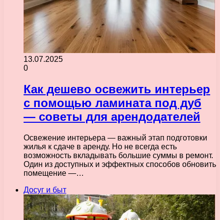
13.07.2025
0
Как дешево освежить интерьер
с помощью ламината под дуб
— советы для арендодателей
Освежение интерьера — важный этап подготовки
жилья к сдаче в аренду. Но не всегда есть
возможность вкладывать большие суммы в ремонт.
Один из доступных и эффектных способов обновить
помещение —…
Досуг и быт