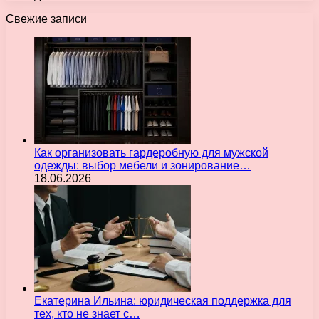
Свежие записи
Как организовать гардеробную для мужской
одежды: выбор мебели и зонирование…
18.06.2026
Екатерина Ильина: юридическая поддержка для
тех, кто не знает с…