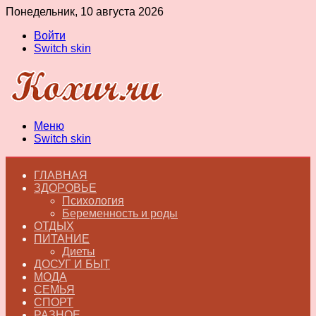
Понедельник, 10 августа 2026
Войти
Switch skin
Меню
Switch skin
ГЛАВНАЯ
ЗДОРОВЬЕ
Психология
Беременность и роды
ОТДЫХ
ПИТАНИЕ
Диеты
ДОСУГ И БЫТ
МОДА
СЕМЬЯ
СПОРТ
РАЗНОЕ