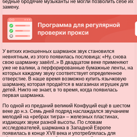
бедные бродячие музыканты не могли позволить себе их
замену.
У ветхих изношенных шарманок звук становился
невнятным, из этого появилась пословица: «Ну, снова
свою шарманку завёл!..» В двадцатом веке применяют
уже не валики, а перфорированные бумажные ленты, на
которых каждому звуку соответствует определенное
отверстие. В наше время возможно купить язычковую
шарманку, которая продаётся в магазинах игрушек для
детей. Никто не знает, в то время, когда появилась
первая шарманка.
По одной из преданий великий Конфуций ещё в шестом
веке до н.э. Семь дней подряд наслаждался звучанием
мелодий на «ребрах тигра» – железных пластинах,
издающих звуки разной высоты. По словам
исследователей, шарманка в Западной Европе
появилась в конце XVII века и употреблялась для