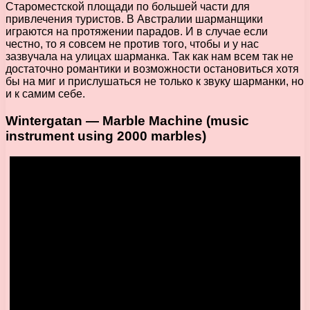
Староместской площади по большей части для
привлечения туристов. В Австралии шарманщики
играются на протяжении парадов. И в случае если
честно, то я совсем не против того, чтобы и у нас
зазвучала на улицах шарманка. Так как нам всем так не
достаточно романтики и возможности остановиться хотя
бы на миг и прислушаться не только к звуку шарманки, но
и к самим себе.
Wintergatan — Marble Machine (music
instrument using 2000 marbles)