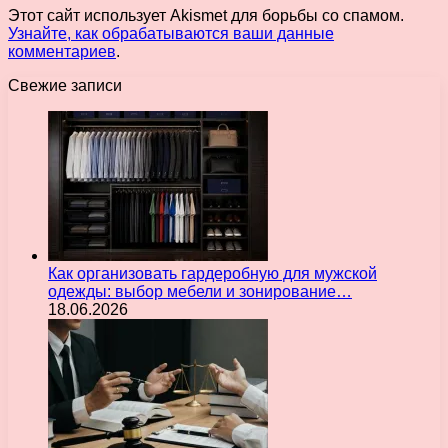
Этот сайт использует Akismet для борьбы со спамом.
Узнайте, как обрабатываются ваши данные
комментариев
.
Свежие записи
Как организовать гардеробную для мужской
одежды: выбор мебели и зонирование…
18.06.2026