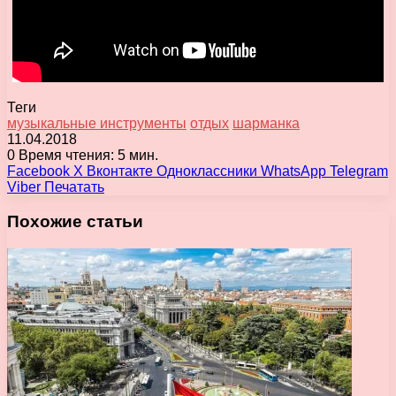
Теги
музыкальные инструменты
отдых
шарманка
11.04.2018
0
Время чтения: 5 мин.
Facebook
X
Вконтакте
Одноклассники
WhatsApp
Telegram
Viber
Печатать
Похожие статьи