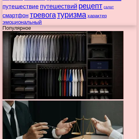
рецепт
путешествие
путешествий
салат
туризма
тревога
смартфон
характер
эмоциональный
Популярное